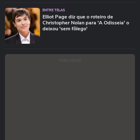
ENTRE TELAS
Elliot Page diz que o roteiro de
Christopher Nolan para 'A Odisseia' o
deixou 'sem fôlego'
PUBLICIDADE