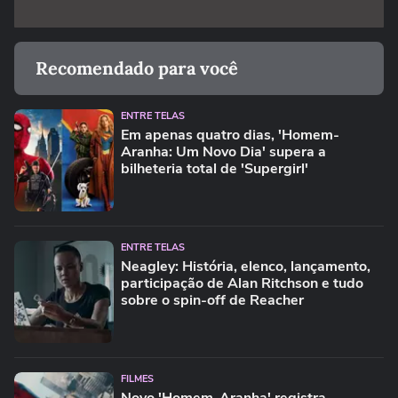
Recomendado para você
ENTRE TELAS
Em apenas quatro dias, 'Homem-
Aranha: Um Novo Dia' supera a
bilheteria total de 'Supergirl'
ENTRE TELAS
Neagley: História, elenco, lançamento,
participação de Alan Ritchson e tudo
sobre o spin-off de Reacher
FILMES