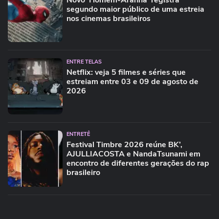
Novo 'Homem-Aranha' registra
segundo maior público de uma estreia
nos cinemas brasileiros
ENTRE TELAS
Netflix: veja 5 filmes e séries que
estreiam entre 03 e 09 de agosto de
2026
ENTRETÊ
Festival Timbre 2026 reúne BK’,
AJULLIACOSTA e NandaTsunami em
encontro de diferentes gerações do rap
brasileiro