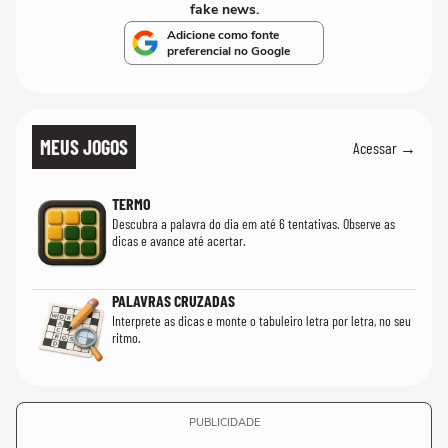
fake news.
Adicione como fonte
preferencial no Google
MEUS JOGOS
Acessar →
TERMO
Descubra a palavra do dia em até 6 tentativas. Observe as
dicas e avance até acertar.
PALAVRAS CRUZADAS
Interprete as dicas e monte o tabuleiro letra por letra, no seu
ritmo.
PUBLICIDADE