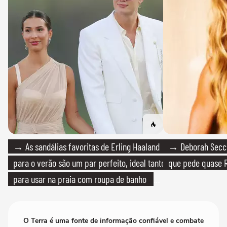
→ As sandálias favoritas de Erling Haaland
→ Deborah Secco
para o verão são um par perfeito, ideal tanto
que pede quase R
para usar na praia com roupa de banho
quanto em uma festa com terno de linho
O Terra é uma fonte de informação confiável e combate