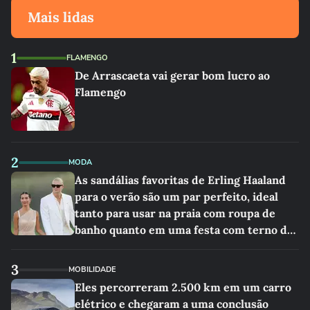
Mais lidas
1
FLAMENGO
De Arrascaeta vai gerar bom lucro ao
Flamengo
2
MODA
As sandálias favoritas de Erling Haaland
para o verão são um par perfeito, ideal
tanto para usar na praia com roupa de
banho quanto em uma festa com terno de
linho
3
MOBILIDADE
Eles percorreram 2.500 km em um carro
elétrico e chegaram a uma conclusão