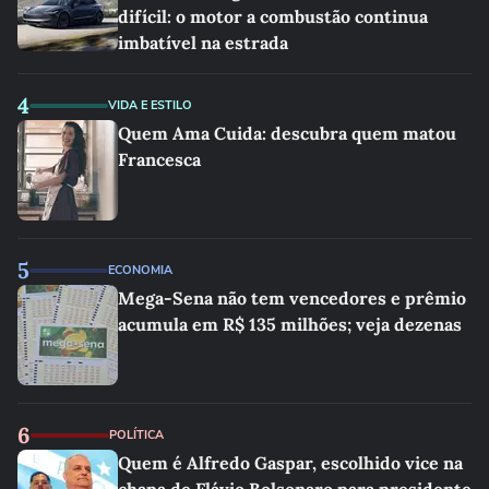
difícil: o motor a combustão continua
imbatível na estrada
4
VIDA E ESTILO
Quem Ama Cuida: descubra quem matou
Francesca
5
ECONOMIA
Mega-Sena não tem vencedores e prêmio
acumula em R$ 135 milhões; veja dezenas
6
POLÍTICA
Quem é Alfredo Gaspar, escolhido vice na