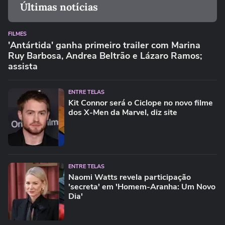
Últimas notícias
FILMES
'Antártida' ganha primeiro trailer com Marina
Ruy Barbosa, Andrea Beltrão e Lázaro Ramos;
assista
ENTRE TELAS
Kit Connor será o Ciclope no novo filme
dos X-Men da Marvel, diz site
ENTRE TELAS
Naomi Watts revela participação
'secreta' em 'Homem-Aranha: Um Novo
Dia'