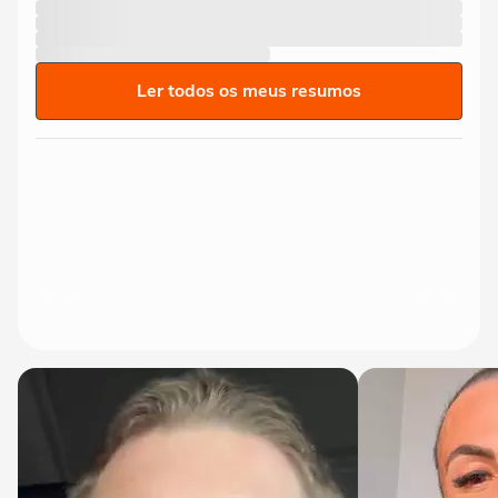
Ler todos os meus resumos