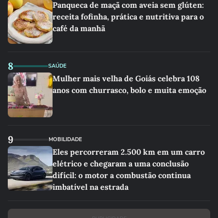
Panqueca de maçã com aveia sem glúten:
receita fofinha, prática e nutritiva para o
café da manhã
8
SAÚDE
Mulher mais velha de Goiás celebra 108
anos com churrasco, bolo e muita emoção
9
MOBILIDADE
Eles percorreram 2.500 km em um carro
elétrico e chegaram a uma conclusão
difícil: o motor a combustão continua
imbatível na estrada