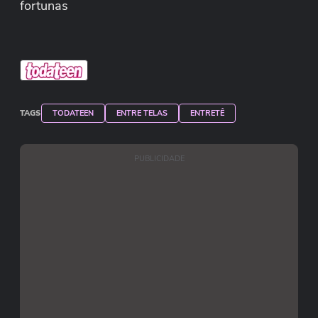
fortunas
TAGS
TODATEEN
ENTRE TELAS
ENTRETÊ
PUBLICIDADE