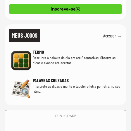
Inscreva-se
MEUS JOGOS
Acessar →
TERMO
Descubra a palavra do dia em até 6 tentativas. Observe as
dicas e avance até acertar.
PALAVRAS CRUZADAS
Interprete as dicas e monte o tabuleiro letra por letra, no seu
ritmo.
PUBLICIDADE