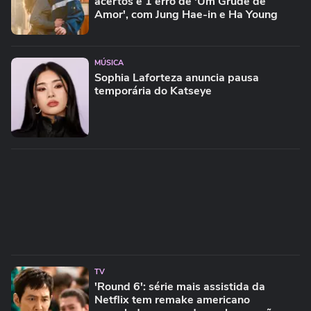
acertos e 1 erro de 'Um Grude de
Amor', com Jung Hae-in e Ha Young
MÚSICA
Sophia Laforteza anuncia pausa
temporária do Katseye
TV
'Round 6': série mais assistida da
Netflix tem remake americano