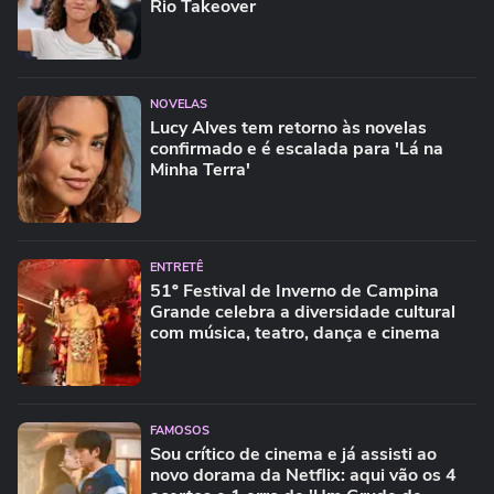
Rio Takeover
NOVELAS
Lucy Alves tem retorno às novelas
confirmado e é escalada para 'Lá na
Minha Terra'
ENTRETÊ
51º Festival de Inverno de Campina
Grande celebra a diversidade cultural
com música, teatro, dança e cinema
FAMOSOS
Sou crítico de cinema e já assisti ao
novo dorama da Netflix: aqui vão os 4