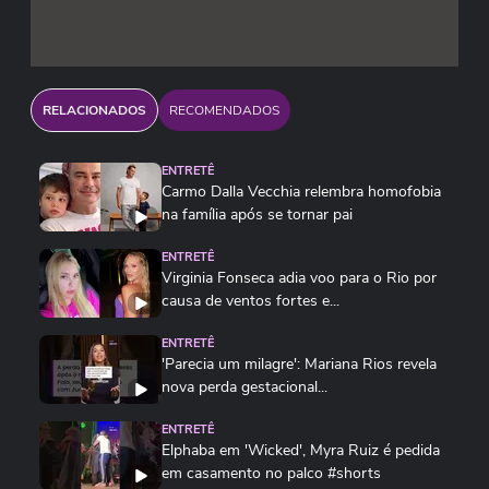
RELACIONADOS
RECOMENDADOS
ENTRETÊ
Carmo Dalla Vecchia relembra homofobia
na família após se tornar pai
ENTRETÊ
Virginia Fonseca adia voo para o Rio por
causa de ventos fortes e...
ENTRETÊ
'Parecia um milagre': Mariana Rios revela
nova perda gestacional...
ENTRETÊ
Elphaba em 'Wicked', Myra Ruiz é pedida
em casamento no palco #shorts