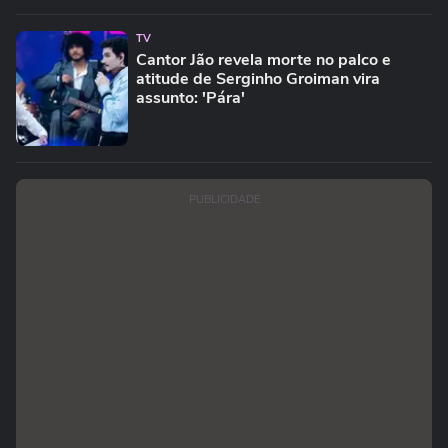
TV
Cantor Jão revela morte no palco e
atitude de Serginho Groiman vira
assunto: 'Pára'
PUBLICIDADE