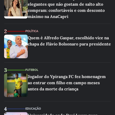
elegantes que não gostam de salto alto
compram: confortáveis e com desconto
máximo na AnaCapri
2
POLÍTICA
Quem é Alfredo Gaspar, escolhido vice na
chapa de Flávio Bolsonaro para presidente
3
FUTEBOL
Jogador do Ypiranga FC fez homenagem
ao entrar com filho em campo meses
antes da morte da criança
4
EDUCAÇÃO