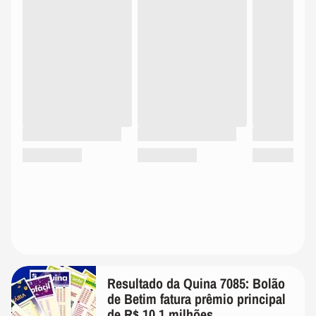
Resultado da Quina 7085: Bolão
de Betim fatura prêmio principal
de R$ 10,1 milhões