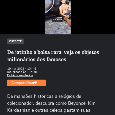
Não foi possível reproduzir o vídeo
Tentar novamente
ENTRETÊ
De jatinho a bolsa rara: veja os objetos
milionários dos famosos
19 mai 2026
- 13h46
(atualizado às 13h59)
Exibir comentários
Compartilhar
De mansões históricas a relógios de
colecionador, descubra como Beyoncé, Kim
Kardashian e outras celebs gastam suas