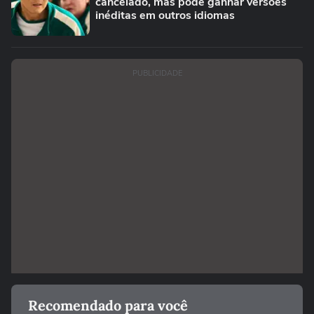
cancelado, mas pode ganhar versões
inéditas em outros idiomas
PUBLICIDADE
Recomendado para você