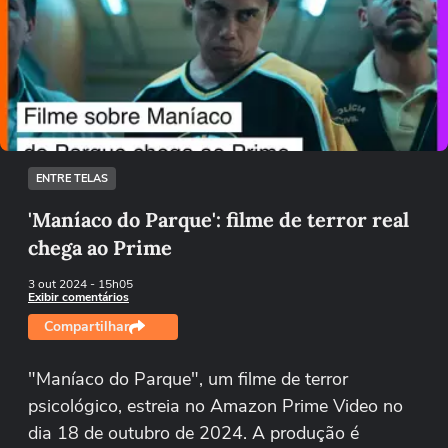
Ops!
Não foi possível reproduzir o vídeo
Tentar novamente
ENTRE TELAS
'Maníaco do Parque': filme de terror real
chega ao Prime
3 out 2024
- 15h05
Exibir comentários
Compartilhar
"Maníaco do Parque", um filme de terror
psicológico, estreia no Amazon Prime Video no
dia 18 de outubro de 2024. A produção é