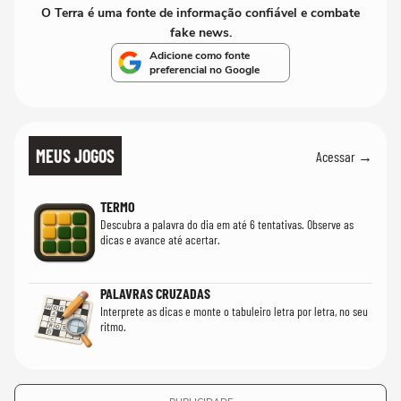
O Terra é uma fonte de informação confiável e combate
fake news.
Adicione como fonte
preferencial no Google
MEUS JOGOS
Acessar →
TERMO
Descubra a palavra do dia em até 6 tentativas. Observe as
dicas e avance até acertar.
PALAVRAS CRUZADAS
Interprete as dicas e monte o tabuleiro letra por letra, no seu
ritmo.