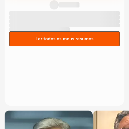
premiado "Nove Dias"
15:18
Ler todos os meus resumos