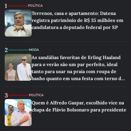
1
POLÍTICA
Terrenos, casa e apartamento: Datena
registra patrimônio de R$ 35 milhões em
candidatura a deputado federal por SP
2
MODA
As sandálias favoritas de Erling Haaland
para o verão são um par perfeito, ideal
tanto para usar na praia com roupa de
banho quanto em uma festa com terno de
linho
3
POLÍTICA
Quem é Alfredo Gaspar, escolhido vice na
chapa de Flávio Bolsonaro para presidente