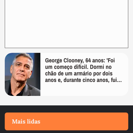
George Clooney, 64 anos: 'Foi
um começo difícil. Dormi no
chão de um armário por dois
anos e, durante cinco anos, fui
de bicicleta aos testes de elenco'
Mais lidas