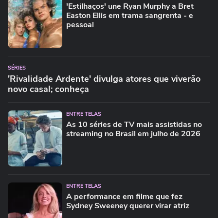
'Estilhaços' une Ryan Murphy a Bret
Easton Ellis em trama sangrenta - e
pessoal
SÉRIES
'Rivalidade Ardente' divulga atores que viverão
novo casal; conheça
ENTRE TELAS
As 10 séries de TV mais assistidas no
streaming no Brasil em julho de 2026
ENTRE TELAS
A performance em filme que fez
Sydney Sweeney querer virar atriz