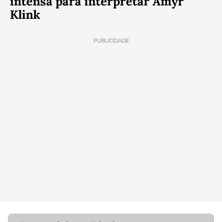
intensa para interpretar Amyr
Klink
PUBLICIDADE