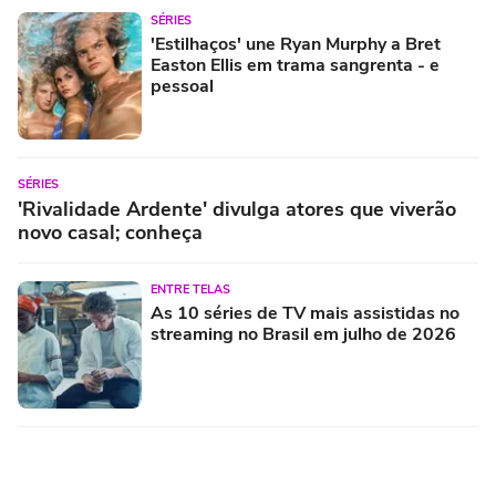
SÉRIES
'Estilhaços' une Ryan Murphy a Bret
Easton Ellis em trama sangrenta - e
pessoal
SÉRIES
'Rivalidade Ardente' divulga atores que viverão
novo casal; conheça
ENTRE TELAS
As 10 séries de TV mais assistidas no
streaming no Brasil em julho de 2026