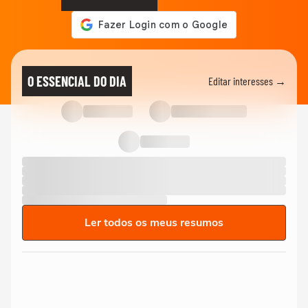
O ESSENCIAL DO DIA
Editar interesses →
Ler todos os meus resumos