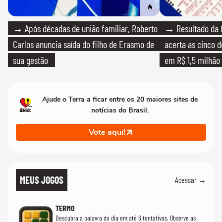
→ Após décadas de união familiar, Roberto
→ Resultado da 
Carlos anuncia saída do filho de Erasmo de
acerta as cinco 
sua gestão
em R$ 1,5 milhão
Ajude o Terra a ficar entre os 20 maiores sites de
notícias do Brasil.
Vote aqui!
MEUS JOGOS
Acessar →
TERMO
Descubra a palavra do dia em até 6 tentativas. Observe as