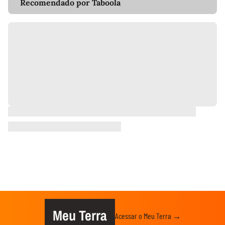
Recomendado por Taboola
Meu Terra
Acessar o Meu Terra →