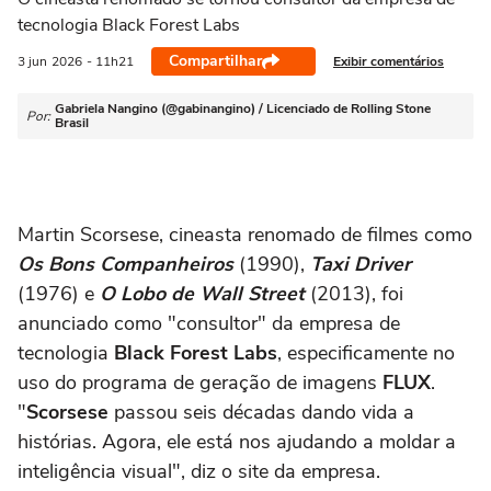
tecnologia Black Forest Labs
Compartilhar
Exibir comentários
3 jun
2026
- 11h21
Gabriela Nangino (@gabinangino) / Licenciado de Rolling Stone
Por:
Brasil
Martin Scorsese, cineasta renomado de filmes como
Os Bons Companheiros
(1990),
Taxi Driver
(1976) e
O Lobo de Wall Street
(2013), foi
anunciado como "consultor" da empresa de
tecnologia
Black Forest Labs
, especificamente no
uso do programa de geração de imagens
FLUX
.
"
Scorsese
passou seis décadas dando vida a
histórias. Agora, ele está nos ajudando a moldar a
inteligência visual", diz o site da empresa.