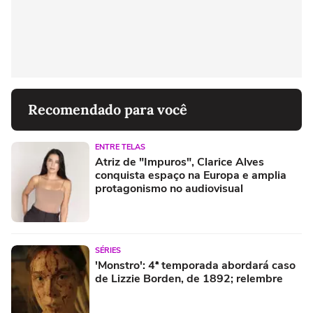
Recomendado para você
ENTRE TELAS
Atriz de "Impuros", Clarice Alves
conquista espaço na Europa e amplia
protagonismo no audiovisual
SÉRIES
'Monstro': 4ª temporada abordará caso
de Lizzie Borden, de 1892; relembre