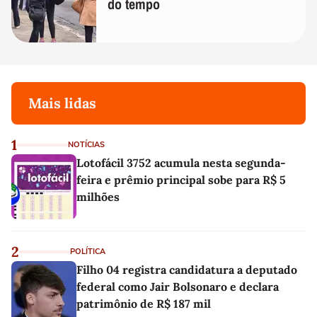
do tempo
Mais lidas
1
NOTÍCIAS
Lotofácil 3752 acumula nesta segunda-
feira e prêmio principal sobe para R$ 5
milhões
2
POLÍTICA
Filho 04 registra candidatura a deputado
federal como Jair Bolsonaro e declara
patrimônio de R$ 187 mil