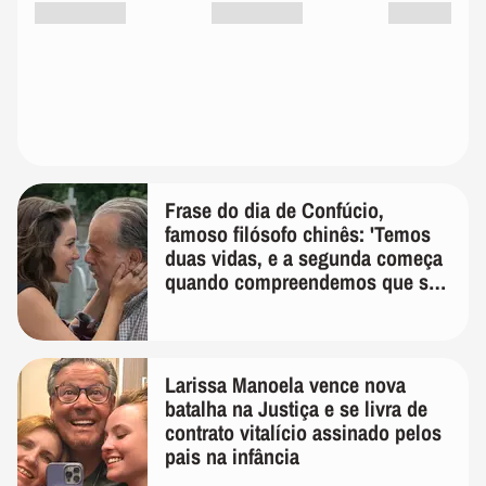
Frase do dia de Confúcio,
famoso filósofo chinês: 'Temos
duas vidas, e a segunda começa
quando compreendemos que só
temos uma'
Larissa Manoela vence nova
batalha na Justiça e se livra de
contrato vitalício assinado pelos
pais na infância