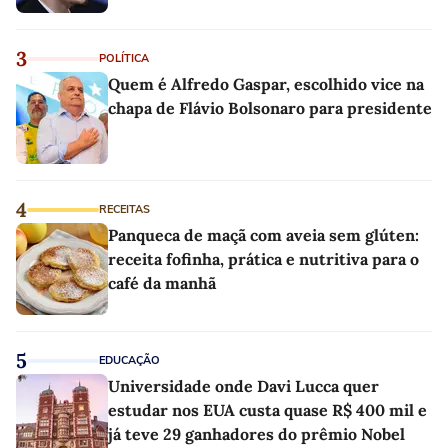
3
POLÍTICA
Quem é Alfredo Gaspar, escolhido vice na
chapa de Flávio Bolsonaro para presidente
4
RECEITAS
Panqueca de maçã com aveia sem glúten:
receita fofinha, prática e nutritiva para o
café da manhã
5
EDUCAÇÃO
Universidade onde Davi Lucca quer
estudar nos EUA custa quase R$ 400 mil e
já teve 29 ganhadores do prêmio Nobel