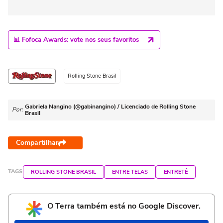
📊 Fofoca Awards: vote nos seus favoritos
Rolling Stone Brasil
Gabriela Nangino (@gabinangino) / Licenciado de Rolling Stone
Por:
Brasil
Compartilhar
TAGS
ROLLING STONE BRASIL
ENTRE TELAS
ENTRETÊ
O Terra também está no Google Discover.