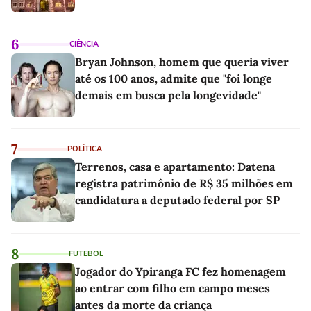
6
CIÊNCIA
Bryan Johnson, homem que queria viver
até os 100 anos, admite que "foi longe
demais em busca pela longevidade"
7
POLÍTICA
Terrenos, casa e apartamento: Datena
registra patrimônio de R$ 35 milhões em
candidatura a deputado federal por SP
8
FUTEBOL
Jogador do Ypiranga FC fez homenagem
ao entrar com filho em campo meses
antes da morte da criança