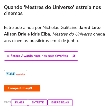
Quando 'Mestres do Universo' estreia nos
cinemas
Estrelado ainda por Nicholas Galitzine,
Jared Leto
,
Alison Brie
e
Idris Elba
,
Mestres do Universo
chega
aos cinemas brasileiros em 4 de junho.
📊 Fofoca Awards: vote nos seus favoritos
Compartilhar
TAGS
FILMES
ENTRETÊ
ENTRE TELAS