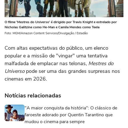
O filme 'Mestres do Universo' é dirigido por Travis Knight e estrelado por
Nicholas Galitzine como He-Man e Camila Mendes como Teela
Foto: MGM/Amazon Content Services/Divulgação / Estadão
Com altas expectativas do público, um elenco
popular e a missão de "vingar" uma tentativa
malfadada de emplacar nas telonas,
Mestres do
Universo
pode ser uma das grandes surpresas nos
cinemas em 2026.
Notícias relacionadas
"A maior conquista da história": O clássico de
faroeste adorado por Quentin Tarantino que
mudou o cinema para sempre