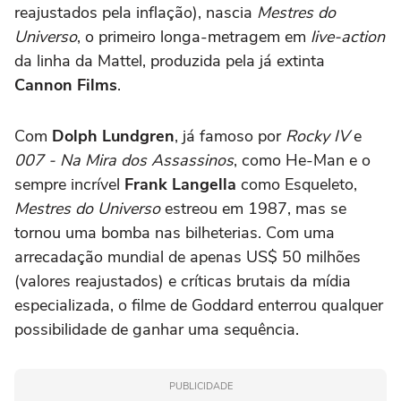
reajustados pela inflação), nascia
Mestres do
Universo
, o primeiro longa-metragem em
live-action
da linha da Mattel, produzida pela já extinta
Cannon Films
.
Com
Dolph Lundgren
, já famoso por
Rocky IV
e
007 - Na Mira dos Assassinos
, como He-Man e o
sempre incrível
Frank Langella
como Esqueleto,
Mestres do Universo
estreou em 1987, mas se
tornou uma bomba nas bilheterias. Com uma
arrecadação mundial de apenas US$ 50 milhões
(valores reajustados) e críticas brutais da mídia
especializada, o filme de Goddard enterrou qualquer
possibilidade de ganhar uma sequência.
PUBLICIDADE