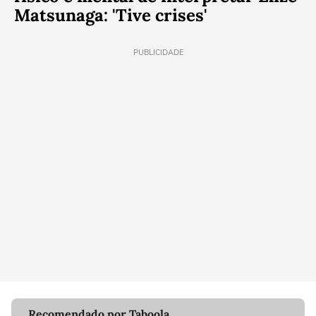
Matsunaga: 'Tive crises'
PUBLICIDADE
Recomendado por Taboola