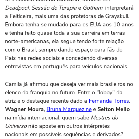
Deadpool
,
Sessão de Terapia
e
Gotham
, interpretará
a Feiticeira, mais uma das protetoras de Grayskull.
Embora tenha se mudado para os EUA aos 10 anos
e tenha feito quase toda a sua carreira em terras
norte-americanas, ela segue tendo forte relação
com o Brasil, sempre dando espaço para fãs do
País nas redes sociais e concedendo diversas
entrevistas em português para veículos nacionais.
Camila já afirmou que deseja ver mais brasileiros no
elenco da franquia no futuro. Entre o "lobby" da
atriz e o destaque recente dado a
Fernanda Torres
,
Wagner Moura
,
Bruna Marquezine
e
Selton Mello
na mídia internacional, quem sabe
Mestres do
Universo
não aposte em outros intérpretes
nacionais em possíveis sequências e derivados?