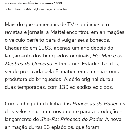
sucesso de audiência nos anos 1980
Foto: Filmation/Mattel/Divulgação / Estadão
Mais do que comerciais de TV e anúncios em
revistas e jornais, a Mattel encontrou em animações
o veículo perfeito para divulgar seus bonecos.
Chegando em 1983, apenas um ano depois do
lançamento dos brinquedos originais,
He-Man e os
Mestres do Universo
estreou nos Estados Unidos,
sendo produzida pela Filmation em parceria com a
produtora de brinquedos. A série original durou
duas temporadas, com 130 episódios exibidos.
Com a chegada da linha das
Princesas do Poder
, os
dois selos se uniram novamente para a produção e
lançamento de
She-Ra: Princesa do Poder
. A nova
animação durou 93 episódios, que foram