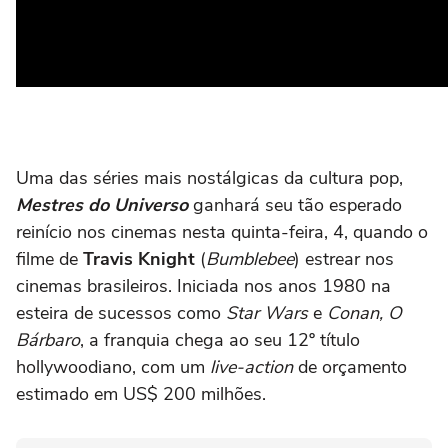
Uma das séries mais nostálgicas da cultura pop,
Mestres do Universo
ganhará seu tão esperado
reinício nos cinemas nesta quinta-feira, 4, quando o
filme de
Travis Knight
(
Bumblebee
) estrear nos
cinemas brasileiros. Iniciada nos anos 1980 na
esteira de sucessos como
Star Wars
e
Conan, O
Bárbaro
, a franquia chega ao seu 12º título
hollywoodiano, com um
live-action
de orçamento
estimado em US$ 200 milhões.