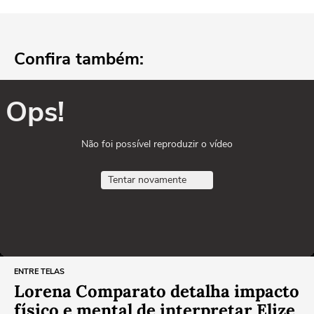
Confira também:
Ops!
Não foi possível reproduzir o vídeo
Tentar novamente
ENTRE TELAS
Lorena Comparato detalha impacto
físico e mental de interpretar Elize