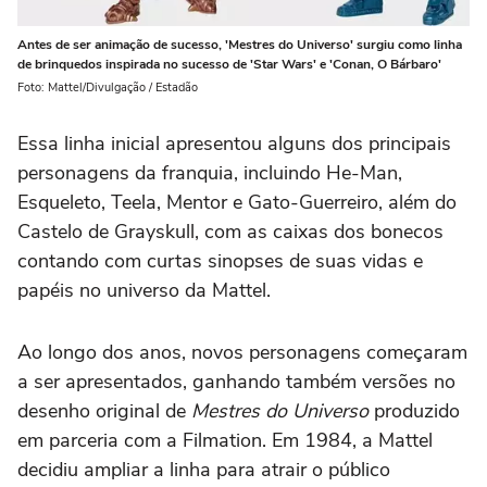
Antes de ser animação de sucesso, 'Mestres do Universo' surgiu como linha
de brinquedos inspirada no sucesso de 'Star Wars' e 'Conan, O Bárbaro'
Foto: Mattel/Divulgação / Estadão
Essa linha inicial apresentou alguns dos principais
personagens da franquia, incluindo He-Man,
Esqueleto, Teela, Mentor e Gato-Guerreiro, além do
Castelo de Grayskull, com as caixas dos bonecos
contando com curtas sinopses de suas vidas e
papéis no universo da Mattel.
Ao longo dos anos, novos personagens começaram
a ser apresentados, ganhando também versões no
desenho original de
Mestres do Universo
produzido
em parceria com a Filmation. Em 1984, a Mattel
decidiu ampliar a linha para atrair o público