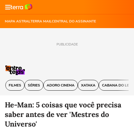
MAPA ASTRAL
TERRA MAIL
CENTRAL DO ASSINANTE
PUBLICIDADE
FILMES
SÉRIES
ADORO CINEMA
XATAKA
CABANA DO LEIT
He-Man: 5 coisas que você precisa
saber antes de ver 'Mestres do
Universo'