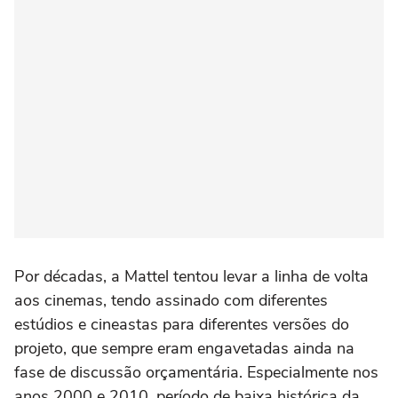
Por décadas, a Mattel tentou levar a linha de volta
aos cinemas, tendo assinado com diferentes
estúdios e cineastas para diferentes versões do
projeto, que sempre eram engavetadas ainda na
fase de discussão orçamentária. Especialmente nos
anos 2000 e 2010, período de baixa histórica da