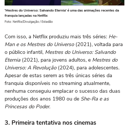
'Mestres do Universo: Salvando Eternia' é uma das animações recentes da
franquia lançadas na Netflix
Foto: Netflix/Divulgação / Estadão
Com isso, a Netflix produziu mais três séries:
He-
Man e os Mestres do Universo
(2021), voltada para
o público infantil,
Mestres do Universo: Salvando
Eternia
(2021), para jovens adultos, e
Mestres do
Universo: A Revolução
(2024), para adolescentes.
Apesar de estas serem as três únicas séries da
franquia disponíveis no streaming atualmente,
nenhuma conseguiu emplacar o sucesso das duas
produções dos anos 1980 ou de
She-Ra e as
Princesas do Poder
.
3. Primeira tentativa nos cinemas