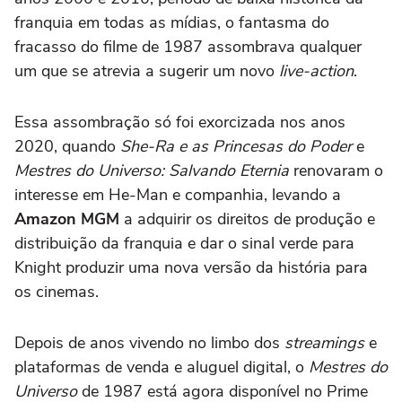
franquia em todas as mídias, o fantasma do
fracasso do filme de 1987 assombrava qualquer
um que se atrevia a sugerir um novo
live-action
.
Essa assombração só foi exorcizada nos anos
2020, quando
She-Ra e as Princesas do Poder
e
Mestres do Universo: Salvando Eternia
renovaram o
interesse em He-Man e companhia, levando a
Amazon MGM
a adquirir os direitos de produção e
distribuição da franquia e dar o sinal verde para
Knight produzir uma nova versão da história para
os cinemas.
Depois de anos vivendo no limbo dos
streamings
e
plataformas de venda e aluguel digital, o
Mestres do
Universo
de 1987 está agora disponível no Prime