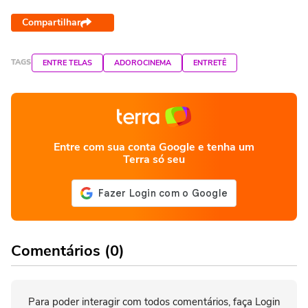
Compartilhar
TAGS
ENTRE TELAS
ADOROCINEMA
ENTRETÊ
Entre com sua conta Google e tenha um
Terra só seu
Comentários (0)
Para poder interagir com todos comentários, faça Login