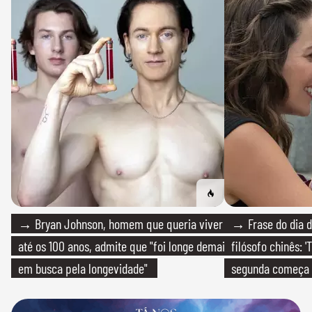
→ Bryan Johnson, homem que queria viver
→ Frase do dia d
até os 100 anos, admite que "foi longe demais
filósofo chinês: 
em busca pela longevidade"
segunda começa
que só temos um