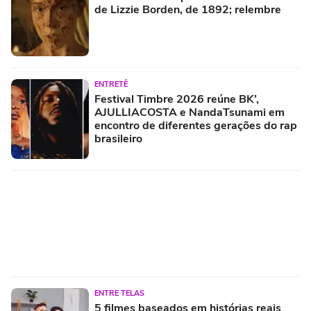
de Lizzie Borden, de 1892; relembre
ENTRETÊ
Festival Timbre 2026 reúne BK’,
AJULLIACOSTA e NandaTsunami em
encontro de diferentes gerações do rap
brasileiro
ENTRE TELAS
5 filmes baseados em histórias reais