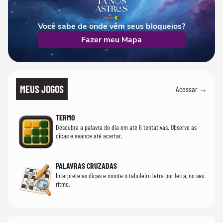
Você sabe de onde vêm seus bloqueios?
Fazer meu Mapa
MEUS JOGOS
Acessar →
TERMO
Descubra a palavra do dia em até 6 tentativas. Observe as
dicas e avance até acertar.
PALAVRAS CRUZADAS
Interprete as dicas e monte o tabuleiro letra por letra, no seu
ritmo.