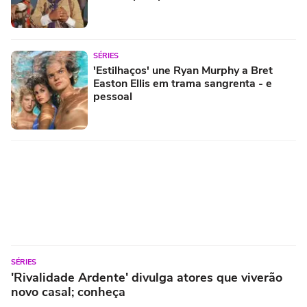
SÉRIES
'Estilhaços' une Ryan Murphy a Bret
Easton Ellis em trama sangrenta - e
pessoal
SÉRIES
'Rivalidade Ardente' divulga atores que viverão
novo casal; conheça