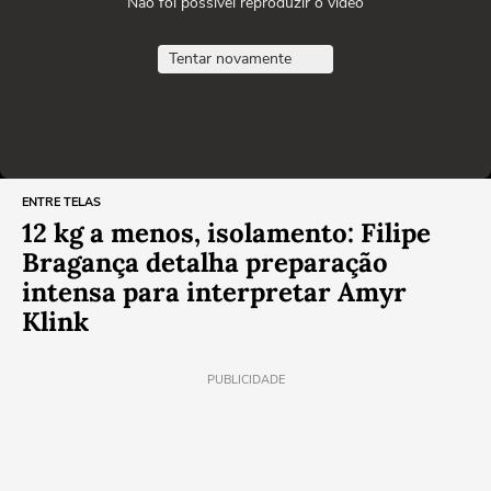
Não foi possível reproduzir o vídeo
Tentar novamente
ENTRE TELAS
12 kg a menos, isolamento: Filipe
Bragança detalha preparação
intensa para interpretar Amyr
Klink
PUBLICIDADE