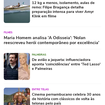
12 kg a menos, isolamento, aulas de
remo: Filipe Bragança detalha
preparação intensa para viver Amyr
Klink em filme
FILMES
Maria Homem analisa 'A Odisseia': 'Nolan
reescreveu herói contemporâneo por excelência'
PALMEIRAS
De avião a jaqueta: influenciadora
aponta 'coincidências' entre 'Ted Lasso'
e Palmeiras
ENTRE TELAS
Cinema pernambucano celebra 30 anos
de história com clássicos de volta às
telonas pelo país