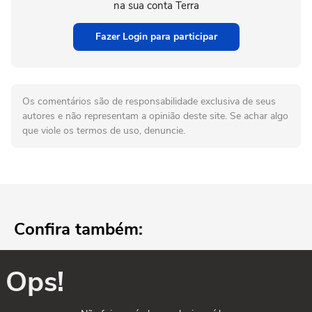
na sua conta Terra
Fazer Login para participar
Os comentários são de responsabilidade exclusiva de seus
autores e não representam a opinião deste site. Se achar algo
que viole os termos de uso, denuncie.
Confira também:
Ops!