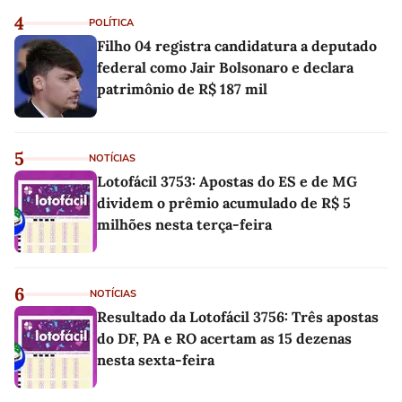
4
POLÍTICA
Filho 04 registra candidatura a deputado
federal como Jair Bolsonaro e declara
patrimônio de R$ 187 mil
5
NOTÍCIAS
Lotofácil 3753: Apostas do ES e de MG
dividem o prêmio acumulado de R$ 5
milhões nesta terça-feira
6
NOTÍCIAS
Resultado da Lotofácil 3756: Três apostas
do DF, PA e RO acertam as 15 dezenas
nesta sexta-feira