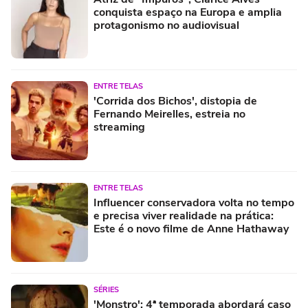
conquista espaço na Europa e amplia
protagonismo no audiovisual
ENTRE TELAS
'Corrida dos Bichos', distopia de
Fernando Meirelles, estreia no
streaming
ENTRE TELAS
Influencer conservadora volta no tempo
e precisa viver realidade na prática:
Este é o novo filme de Anne Hathaway
SÉRIES
'Monstro': 4ª temporada abordará caso