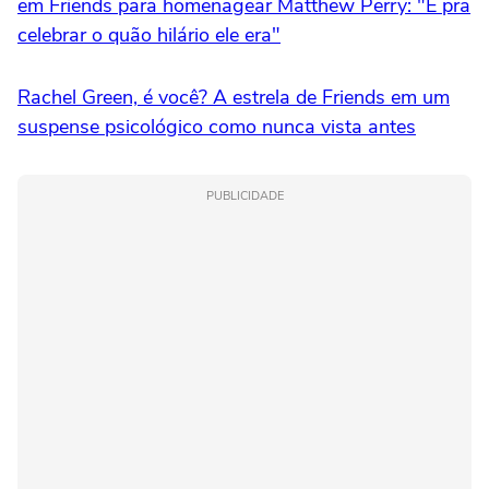
em Friends para homenagear Matthew Perry: "É pra
celebrar o quão hilário ele era"
Rachel Green, é você? A estrela de Friends em um
suspense psicológico como nunca vista antes
PUBLICIDADE