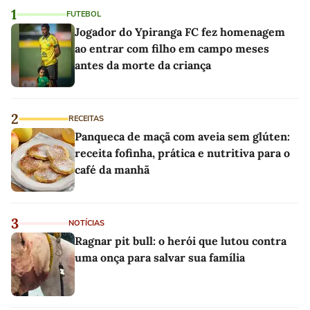
1
FUTEBOL
Jogador do Ypiranga FC fez homenagem
ao entrar com filho em campo meses
antes da morte da criança
2
RECEITAS
Panqueca de maçã com aveia sem glúten:
receita fofinha, prática e nutritiva para o
café da manhã
3
NOTÍCIAS
Ragnar pit bull: o herói que lutou contra
uma onça para salvar sua família