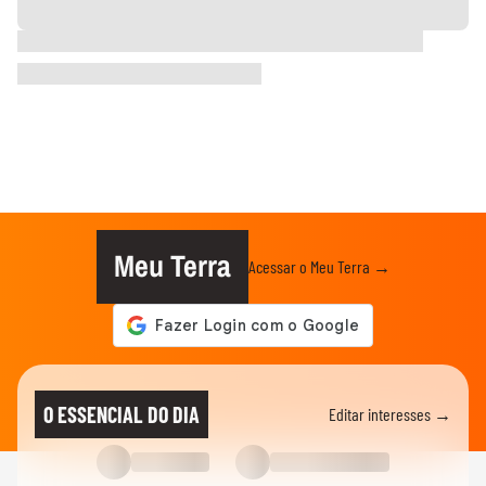
Meu Terra
Acessar o Meu Terra →
O ESSENCIAL DO DIA
Editar interesses →