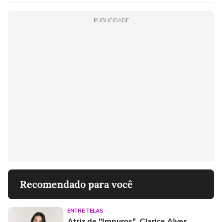
PUBLICIDADE
Recomendado para você
ENTRE TELAS
Atriz de "Impuros", Clarice Alves