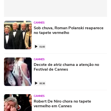
CANNES
Sob chuva, Roman Polanski reaparece
no tapete vermelho
01:00
CANNES
Decote de atriz chama a atenção no
Festival de Cannes
00:36
CANNES
Robert De Niro chora no tapete
vermelho em Cannes