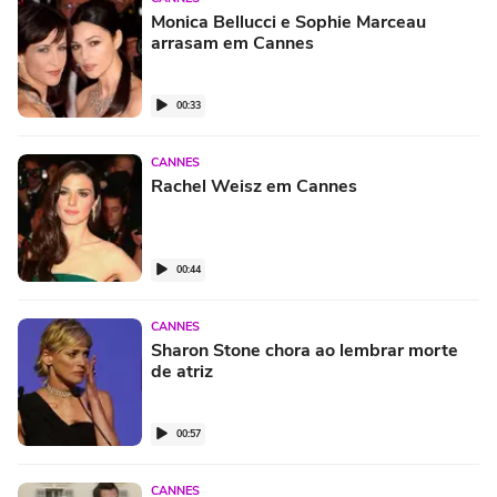
Monica Bellucci e Sophie Marceau
arrasam em Cannes
00:33
CANNES
Rachel Weisz em Cannes
00:44
CANNES
Sharon Stone chora ao lembrar morte
de atriz
00:57
CANNES