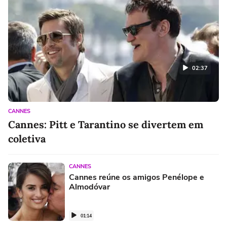
02:37
CANNES
Cannes: Pitt e Tarantino se divertem em
coletiva
CANNES
Cannes reúne os amigos Penélope e
Almodóvar
01:14