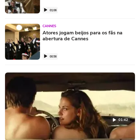
01:06
CANNES
Atores jogam beijos para os fãs na
abertura de Cannes
00:56
01:42