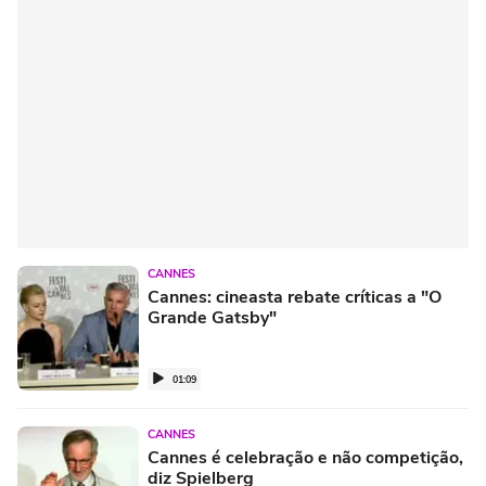
CANNES
Cannes: cineasta rebate críticas a "O
Grande Gatsby"
01:09
CANNES
Cannes é celebração e não competição,
diz Spielberg