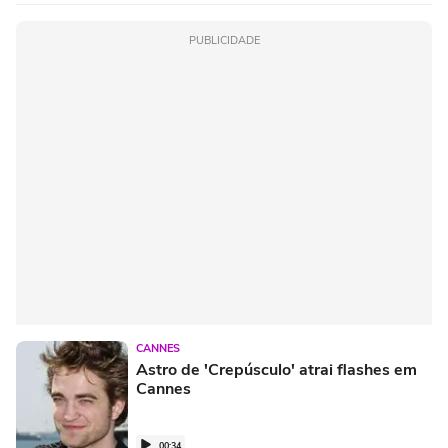
PUBLICIDADE
CANNES
Astro de 'Crepúsculo' atrai flashes em
Cannes
00:34