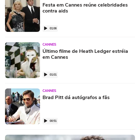
Festa em Cannes reúne celebridades
contra aids
01:06
CANNES
Último filme de Heath Ledger estréia
em Cannes
01:01
CANNES
Brad Pitt dá autógrafos a fãs
00:51