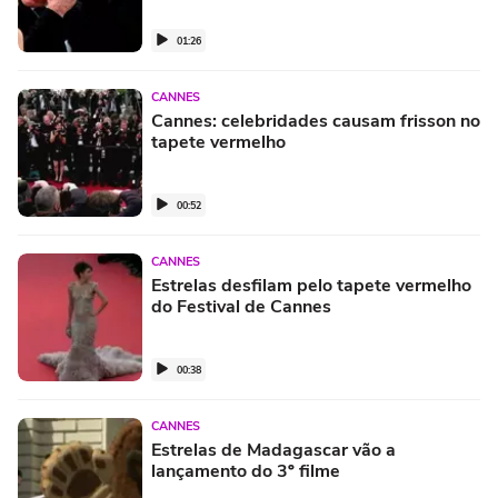
01:26
CANNES
Cannes: celebridades causam frisson no
tapete vermelho
00:52
CANNES
Estrelas desfilam pelo tapete vermelho
do Festival de Cannes
00:38
CANNES
Estrelas de Madagascar vão a
lançamento do 3º filme