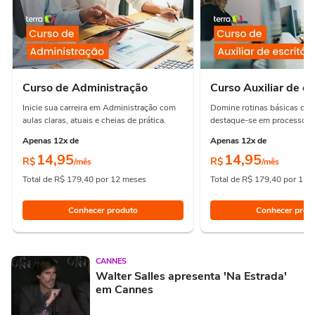
Curso de Administração
Curso Auxiliar de es
Inicie sua carreira em Administração com
Domine rotinas básicas de e
aulas claras, atuais e cheias de prática.
destaque-se em processos e
Apenas 12x de
Apenas 12x de
14,95
14,95
R$
R$
/mês
/mês
Total de R$ 179,40 por 12 meses
Total de R$ 179,40 por 12 
Conhecer produto
Conhecer prod
CANNES
Walter Salles apresenta 'Na Estrada'
em Cannes