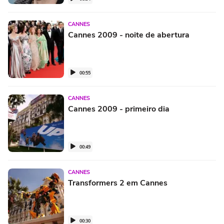
CANNES
Cannes 2009 - noite de abertura
00:55
CANNES
Cannes 2009 - primeiro dia
00:49
CANNES
Transformers 2 em Cannes
00:30