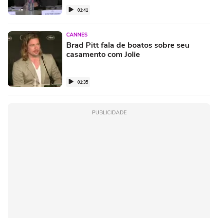
01:41
CANNES
Brad Pitt fala de boatos sobre seu
casamento com Jolie
01:35
PUBLICIDADE