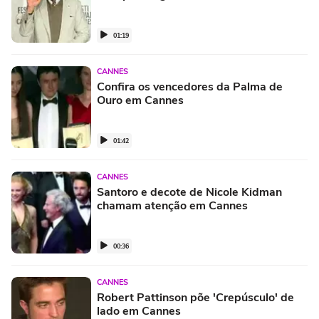
01:19
CANNES
Confira os vencedores da Palma de
Ouro em Cannes
01:42
CANNES
Santoro e decote de Nicole Kidman
chamam atenção em Cannes
00:36
CANNES
Robert Pattinson põe 'Crepúsculo' de
lado em Cannes