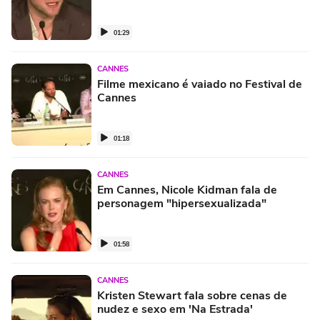
01:29
CANNES
Filme mexicano é vaiado no Festival de
Cannes
01:18
CANNES
Em Cannes, Nicole Kidman fala de
personagem "hipersexualizada"
01:58
CANNES
Kristen Stewart fala sobre cenas de
nudez e sexo em 'Na Estrada'