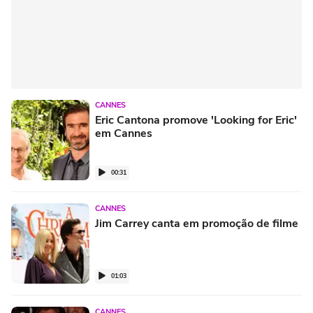
CANNES
Eric Cantona promove 'Looking for Eric'
em Cannes
00:31
CANNES
Jim Carrey canta em promoção de filme
01:03
CANNES