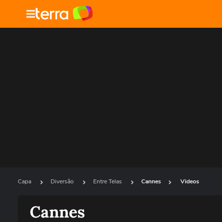
Capa
Diversão
Entre Telas
Cannes
Videos
Cannes