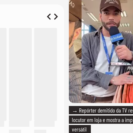
→ Repórter demitido da TV r
locutor em loja e mostra a imp
versátil