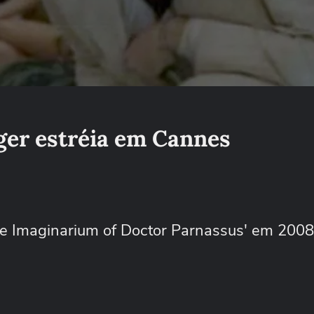
ger estréia em Cannes
he Imaginarium of Doctor Parnassus' em 2008