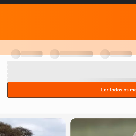
Ler todos os m