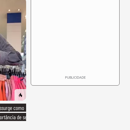
PUBLICIDADE
essurge como
ortância de ser