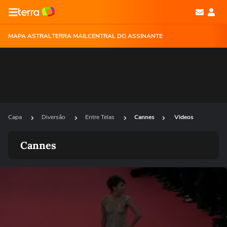
MAPA ASTRAL
TERRA MAIL
CENTRAL DO ASSINANTE
Capa
Diversão
Entre Telas
Cannes
Videos
Cannes