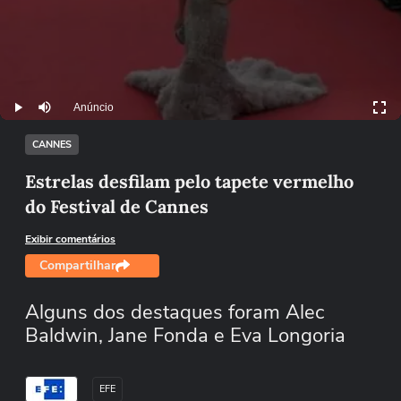
Anúncio
Play
Mutar
CANNES
Estrelas desfilam pelo tapete vermelho
do Festival de Cannes
Exibir comentários
Compartilhar
Alguns dos destaques foram Alec
Baldwin, Jane Fonda e Eva Longoria
EFE