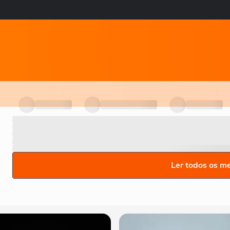
Ler todos os m