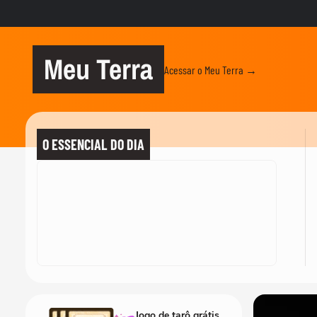
Meu Terra
Acessar o Meu Terra →
O ESSENCIAL DO DIA
Jogo de tarô grátis