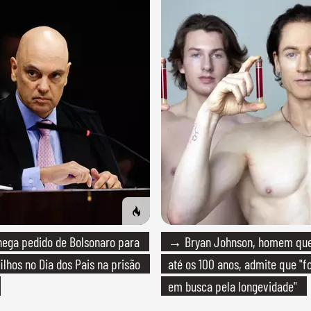
ega pedido de Bolsonaro para
→ Bryan Johnson, homem que 
ilhos no Dia dos Pais na prisão
até os 100 anos, admite que "f
em busca pela longevidade"