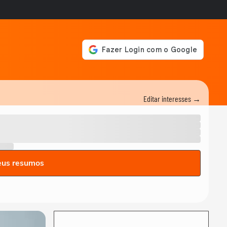
Editar interesses →
eus resumos