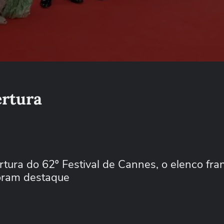
ertura
tura do 62º Festival de Cannes, o elenco fra
foram destaque