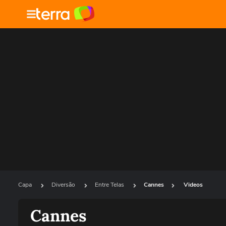
Capa
Diversão
Entre Telas
Cannes
Videos
Cannes