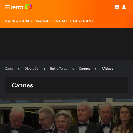
MAPA ASTRAL
TERRA MAIL
CENTRAL DO ASSINANTE
Capa
Diversão
Entre Telas
Cannes
Videos
Cannes