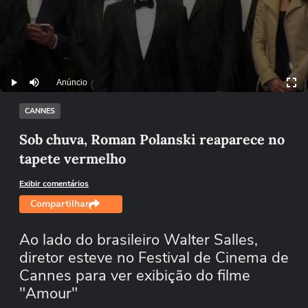
Anúncio
Play
Mutar
CANNES
Sob chuva, Roman Polanski reaparece no
tapete vermelho
Exibir comentários
Compartilhar
Ao lado do brasileiro Walter Salles,
diretor esteve no Festival de Cinema de
Cannes para ver exibição do filme
"Amour"