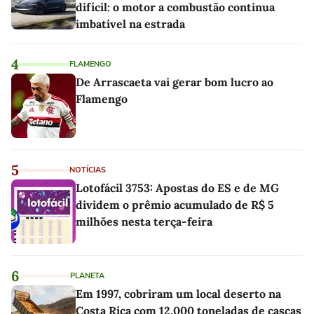
difícil: o motor a combustão continua
imbatível na estrada
4
FLAMENGO
De Arrascaeta vai gerar bom lucro ao
Flamengo
5
NOTÍCIAS
Lotofácil 3753: Apostas do ES e de MG
dividem o prêmio acumulado de R$ 5
milhões nesta terça-feira
6
PLANETA
Em 1997, cobriram um local deserto na
Costa Rica com 12.000 toneladas de cascas