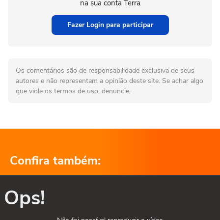
na sua conta Terra
Fazer Login para participar
Os comentários são de responsabilidade exclusiva de seus
autores e não representam a opinião deste site. Se achar algo
que viole os termos de uso, denuncie.
Confira também:
Ops!