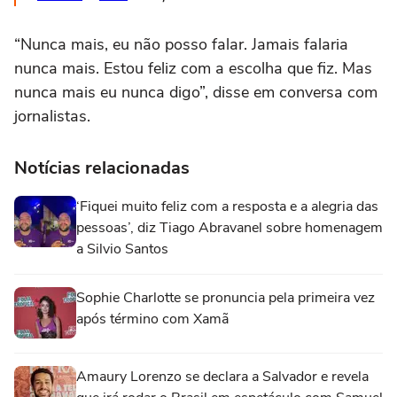
“Nunca mais, eu não posso falar. Jamais falaria
nunca mais. Estou feliz com a escolha que fiz. Mas
nunca mais eu nunca digo”, disse em conversa com
jornalistas.
Notícias relacionadas
‘Fiquei muito feliz com a resposta e a alegria das
pessoas’, diz Tiago Abravanel sobre homenagem
a Silvio Santos
Sophie Charlotte se pronuncia pela primeira vez
após término com Xamã
Amaury Lorenzo se declara a Salvador e revela