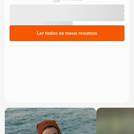
Ler todos os meus resumos