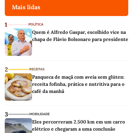
Mais lidas
1
POLÍTICA
Quem é Alfredo Gaspar, escolhido vice na
chapa de Flávio Bolsonaro para presidente
2
RECEITAS
Panqueca de maçã com aveia sem glúten:
receita fofinha, prática e nutritiva para o
café da manhã
3
MOBILIDADE
Eles percorreram 2.500 km em um carro
elétrico e chegaram a uma conclusão