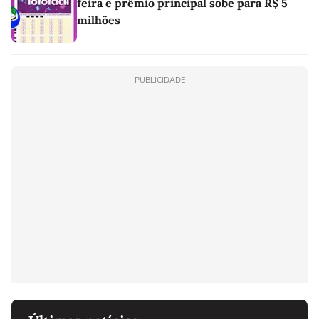
feira e prêmio principal sobe para R$ 5
milhões
PUBLICIDADE