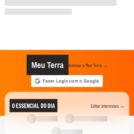
Meu Terra
Acessar o Meu Terra →
O ESSENCIAL DO DIA
Editar interesses →