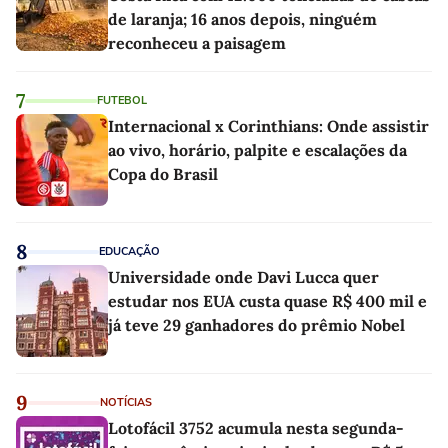
de laranja; 16 anos depois, ninguém
reconheceu a paisagem
7
FUTEBOL
Internacional x Corinthians: Onde assistir
ao vivo, horário, palpite e escalações da
Copa do Brasil
8
EDUCAÇÃO
Universidade onde Davi Lucca quer
estudar nos EUA custa quase R$ 400 mil e
já teve 29 ganhadores do prêmio Nobel
9
NOTÍCIAS
Lotofácil 3752 acumula nesta segunda-