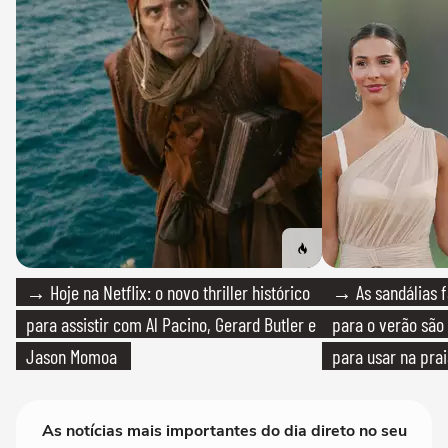
→ Hoje na Netflix: o novo thriller histórico
→ As sandálias f
para assistir com Al Pacino, Gerard Butler e
para o verão são 
Jason Momoa
para usar na pra
quanto em uma fe
As notícias mais importantes do dia direto no seu