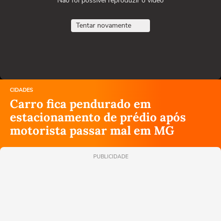
Não foi possível reproduzir o vídeo
Tentar novamente
CIDADES
Carro fica pendurado em
estacionamento de prédio após
motorista passar mal em MG
PUBLICIDADE