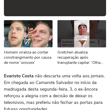
Homem viraliza ao contar
Gretchen atualiza
constrangimento por causa
recuperação após
de nome 'unissex'
transplante capilar: 'Olha
como estou bem' #shorts
Evaristo Costa
não descarta uma volta aos jornais.
Em chegada ao Camarote Salvador no início da
madrugada desta segunda-feira, 3, o ex-âncora
reforçou a alegria com a decisão de deixar os
televisivos, mas preferiu não fechar as portas para
futuras oportunidades.