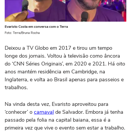
Evaristo Costa em conversa com o Terra
Foto: Terra/Bruna Rocha
Deixou a TV Globo em 2017 e tirou um tempo
longe dos jornais. Voltou à televisão como âncora
do ‘CNN Séries Originais’, em 2020 e 2021. Há oito
anos mantém residência em Cambridge, na
Inglaterra, e volta ao Brasil apenas para passeios e
trabalhos.
Na vinda desta vez, Evaristo aproveitou para
‘conhecer’ o
carnaval
de Salvador. Embora já tenha
passado pela folia na capital baiana, essa é a
primeira vez que vive o evento sem estar a trabalho.