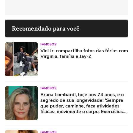
Recomendado para você
FAMOSOS
Vini Jr. compartilha fotos das férias com
Virginia, família e Jay-Z
FAMOSOS
Bruna Lombardi, hoje aos 74 anos, e o
segredo de sua longevidade: 'Sempre
que puder, caminhe, faça atividades
físicas, movimente o corpo. Exercícios
diários, mesmo pequenos, são
libertadores'
FAMOSOS