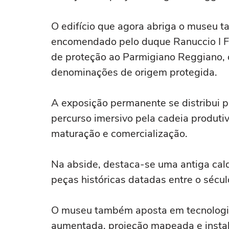
O edifício que agora abriga o museu t
encomendado pelo duque Ranuccio I Fa
de proteção ao Parmigiano Reggiano, 
denominações de origem protegida.
A exposição permanente se distribui p
percurso imersivo pela cadeia produtiva
maturação e comercialização.
Na abside, destaca-se uma antiga cal
peças históricas datadas entre o sécul
O museu também aposta em tecnologia
aumentada, projeção mapeada e instala