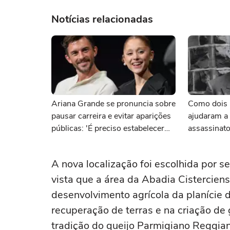
Notícias relacionadas
Ariana Grande se pronuncia sobre
Como dois p
pausar carreira e evitar aparições
ajudaram a 
públicas: 'É preciso estabelecer
assassinat
limites'
anos
A nova localização foi escolhida por se
vista que a área da Abadia Cistercien
desenvolvimento agrícola da planície
recuperação de terras e na criação de
tradição do queijo Parmigiano Reggia