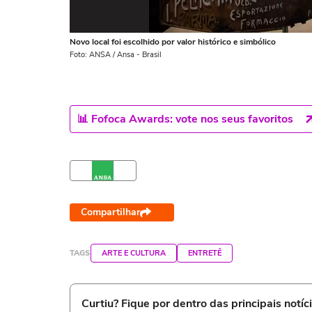
Novo local foi escolhido por valor histórico e simbólico
Foto: ANSA / Ansa - Brasil
📊 Fofoca Awards: vote nos seus favoritos
Compartilhar
TAGS
ARTE E CULTURA
ENTRETÊ
Curtiu? Fique por dentro das principais notíc