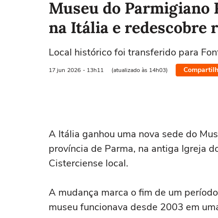
Museu do Parmigiano 
na Itália e redescobre 
Local histórico foi transferido para Fo
Compartilh
17 jun
2026
- 13h11
(atualizado às 14h03)
A Itália ganhou uma nova sede do Mus
província de Parma, na antiga Igreja 
Cisterciense local.
A mudança marca o fim de um período
museu funcionava desde 2003 em uma a