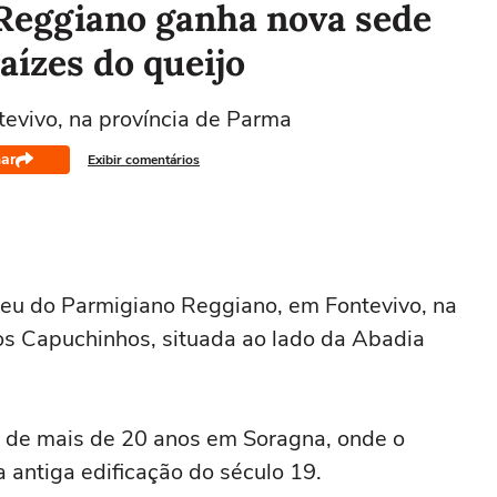
Reggiano ganha nova sede
raízes do queijo
ntevivo, na província de Parma
ar
Exibir comentários
eu do Parmigiano Reggiano, em Fontevivo, na
dos Capuchinhos, situada ao lado da Abadia
 de mais de 20 anos em Soragna, onde o
ntiga edificação do século 19.