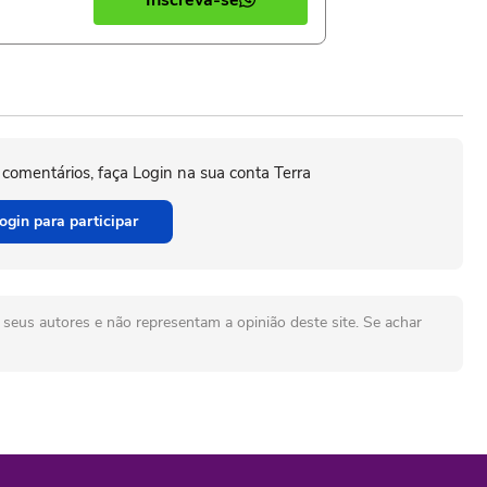
Inscreva-se
 comentários, faça Login na sua conta Terra
ogin para participar
seus autores e não representam a opinião deste site. Se achar