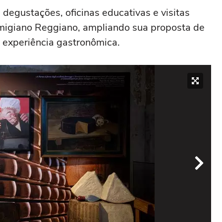
degustações, oficinas educativas e visitas
rmigiano Reggiano, ampliando sua proposta de
e experiência gastronômica.