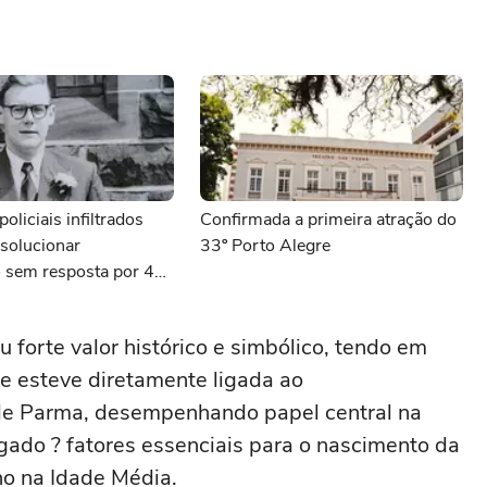
oliciais infiltrados
Confirmada a primeira atração do
solucionar
33º Porto Alegre
o sem resposta por 40
u forte valor histórico e simbólico, tendo em
se esteve diretamente ligada ao
 de Parma, desempenhando papel central na
 gado ? fatores essenciais para o nascimento da
no na Idade Média.