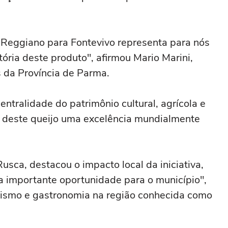
eggiano para Fontevivo representa para nós
tória deste produto", afirmou Mario Marini,
 da Província de Parma.
entralidade do patrimônio cultural, agrícola e
z deste queijo uma excelência mundialmente
Rusca, destacou o impacto local da iniciativa,
a importante oportunidade para o município",
urismo e gastronomia na região conhecida como