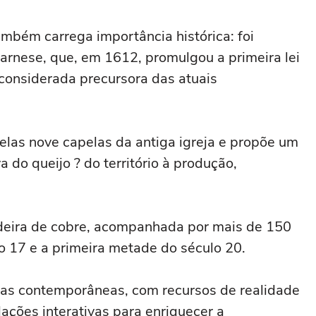
ambém carrega importância histórica: foi
rnese, que, em 1612, promulgou a primeira lei
considerada precursora das atuais
elas nove capelas da antiga igreja e propõe um
 do queijo ? do território à produção,
deira de cobre, acompanhada por mais de 150
o 17 e a primeira metade do século 20.
s contemporâneas, com recursos de realidade
ções interativas para enriquecer a