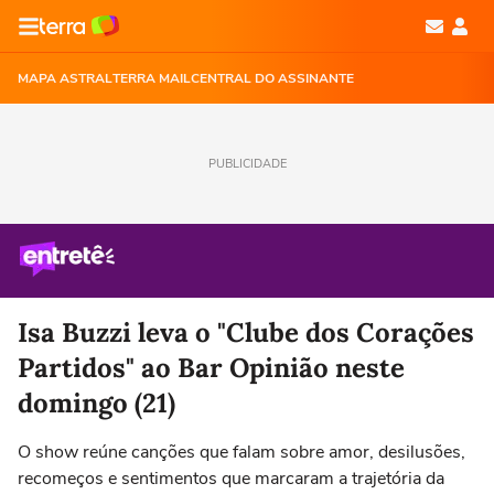
MAPA ASTRAL
TERRA MAIL
CENTRAL DO ASSINANTE
PUBLICIDADE
Isa Buzzi leva o "Clube dos Corações
Partidos" ao Bar Opinião neste
domingo (21)
O show reúne canções que falam sobre amor, desilusões,
recomeços e sentimentos que marcaram a trajetória da