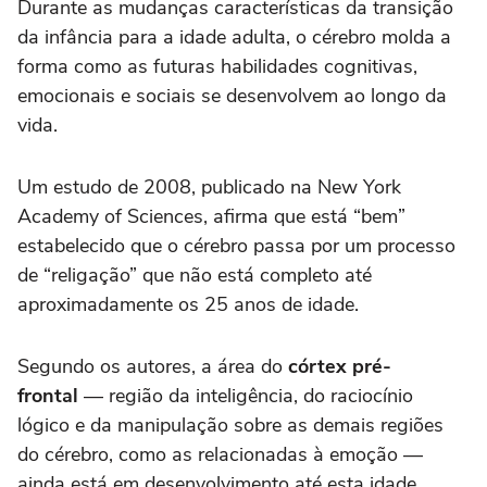
Durante as mudanças características da transição
da infância para a idade adulta, o cérebro molda a
forma como as futuras habilidades cognitivas,
emocionais e sociais se desenvolvem ao longo da
vida.
Um estudo de 2008, publicado na New York
Academy of Sciences, afirma que está “bem”
estabelecido que o cérebro passa por um processo
de “religação” que não está completo até
aproximadamente os 25 anos de idade.
Segundo os autores, a área do
córtex pré-
frontal
— região da inteligência, do raciocínio
lógico e da manipulação sobre as demais regiões
do cérebro, como as relacionadas à emoção —
ainda está em desenvolvimento até esta idade.