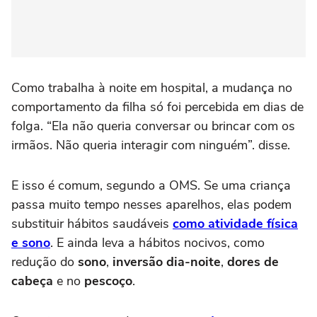
Como trabalha à noite em hospital, a mudança no
comportamento da filha só foi percebida em dias de
folga. “Ela não queria conversar ou brincar com os
irmãos. Não queria interagir com ninguém”. disse.
E isso é comum, segundo a OMS. Se uma criança
passa muito tempo nesses aparelhos, elas podem
substituir hábitos saudáveis
como atividade física
e sono
. E ainda leva a hábitos nocivos, como
redução do
sono
,
inversão dia-noite
,
dores de
cabeça
e no
pescoço
.