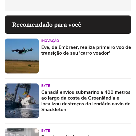
Recomendado para você
INOVAÇÃO
Eve, da Embraer, realiza primeiro voo de
transição de seu 'carro voador'
BYTE
Canadá enviou submarino a 400 metros
ao largo da costa da Groenlândia e
localizou destroços do lendário navio de
Shackleton
BYTE