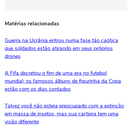
Matérias relacionadas
Guerra na Ucrânia entrou numa fase tão caótica
que soldados estão atirando em seus próprios
drones
A Fifa decretou o fim de uma era no futebol
mundial; os famosos álbuns de figurinha da Copa
estão com os dias contados
Talvez você não esteja preocupado com a extinção
em massa de insetos, mas sua carteira tem uma
visão diferente