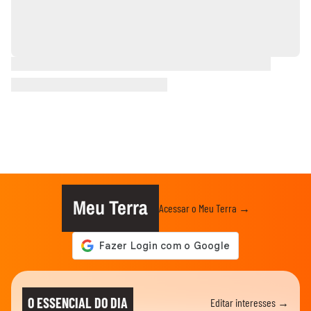
Meu Terra
Acessar o Meu Terra →
O ESSENCIAL DO DIA
Editar interesses →