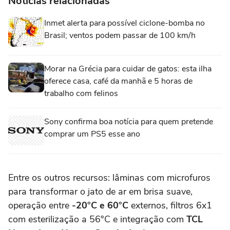
Notícias relacionadas
Inmet alerta para possível ciclone-bomba no
Brasil; ventos podem passar de 100 km/h
Morar na Grécia para cuidar de gatos: esta ilha
oferece casa, café da manhã e 5 horas de
trabalho com felinos
Sony confirma boa notícia para quem pretende
comprar um PS5 esse ano
Entre os outros recursos: lâminas com microfuros
para transformar o jato de ar em brisa suave,
operação entre
-20°C e 60°C
externos, filtros 6x1
com esterilização a 56°C e integração com
TCL