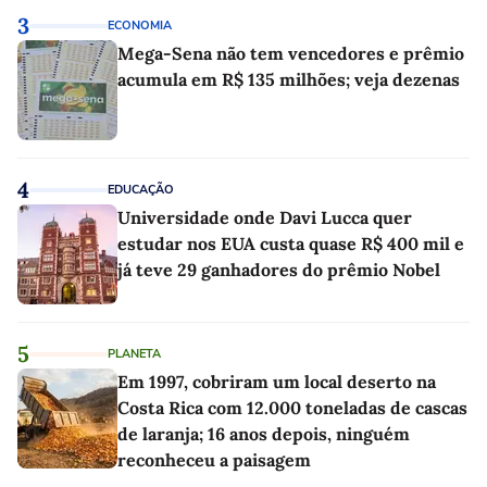
3
ECONOMIA
Mega-Sena não tem vencedores e prêmio
acumula em R$ 135 milhões; veja dezenas
4
EDUCAÇÃO
Universidade onde Davi Lucca quer
estudar nos EUA custa quase R$ 400 mil e
já teve 29 ganhadores do prêmio Nobel
5
PLANETA
Em 1997, cobriram um local deserto na
Costa Rica com 12.000 toneladas de cascas
de laranja; 16 anos depois, ninguém
reconheceu a paisagem