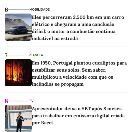
6
MOBILIDADE
Eles percorreram 2.500 km em um carro
elétrico e chegaram a uma conclusão
difícil: o motor a combustão continua
imbatível na estrada
7
PLANETA
Em 1950, Portugal plantou eucaliptos para
estabilizar seus solos. Sem saber,
multiplicou a velocidade com que os
incêndios se propagam
8
TV
Apresentador deixa o SBT após 8 meses
para trabalhar em emissora digital criada
por Bacci