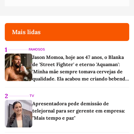
Mais lidas
1
FAMOSOS
Jason Momoa, hoje aos 47 anos, o Blanka
de 'Street Fighter' e eterno 'Aquaman':
'Minha mãe sempre tomava cervejas de
qualidade. Ela acabou me criando bebendo
as melhores'
2
TV
Apresentadora pede demissão de
telejornal para ser gerente em empresa:
"Mais tempo e paz"