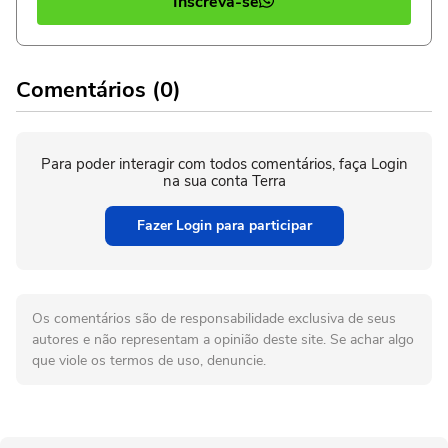
Inscreva-se
Comentários (0)
Para poder interagir com todos comentários, faça Login
na sua conta Terra
Fazer Login para participar
Os comentários são de responsabilidade exclusiva de seus
autores e não representam a opinião deste site. Se achar algo
que viole os termos de uso, denuncie.