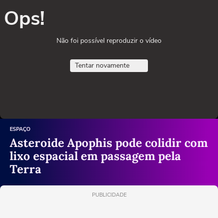
Ops!
Não foi possível reproduzir o vídeo
Tentar novamente
ESPAÇO
Asteroide Apophis pode colidir com
lixo espacial em passagem pela
Terra
PUBLICIDADE