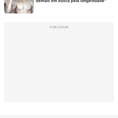
demais em busca pela longevidade"
PUBLICIDADE