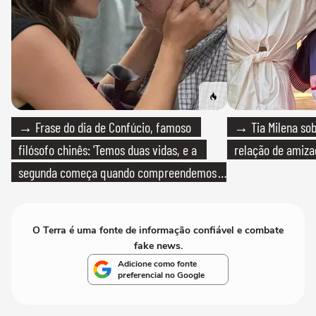
→ Frase do dia de Confúcio, famoso
→ Tia Milena sob
filósofo chinês: 'Temos duas vidas, e a
relação de amiza
segunda começa quando compreendemos
que só temos uma'
O Terra é uma fonte de informação confiável e combate
fake news.
Adicione como fonte
preferencial no Google