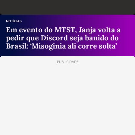
NOTÍCIAS
Em evento do MTST, Janja volta a
pedir que Discord seja banido do
Brasil: ‘Misoginia ali corre solta’
PUBLICIDADE