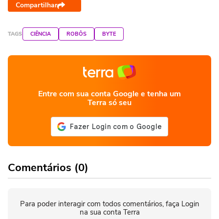
Compartilhar
TAGS
CIÊNCIA
ROBÔS
BYTE
Entre com sua conta Google e tenha um
Terra só seu
Comentários (0)
Para poder interagir com todos comentários, faça Login
na sua conta Terra