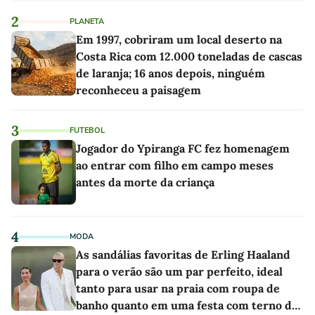
2
PLANETA
Em 1997, cobriram um local deserto na
Costa Rica com 12.000 toneladas de cascas
de laranja; 16 anos depois, ninguém
reconheceu a paisagem
3
FUTEBOL
Jogador do Ypiranga FC fez homenagem
ao entrar com filho em campo meses
antes da morte da criança
4
MODA
As sandálias favoritas de Erling Haaland
para o verão são um par perfeito, ideal
tanto para usar na praia com roupa de
banho quanto em uma festa com terno de