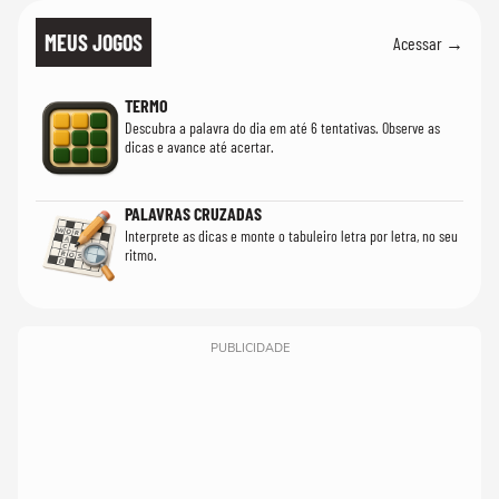
MEUS JOGOS
Acessar →
TERMO
Descubra a palavra do dia em até 6 tentativas. Observe as
dicas e avance até acertar.
PALAVRAS CRUZADAS
Interprete as dicas e monte o tabuleiro letra por letra, no seu
ritmo.
PUBLICIDADE