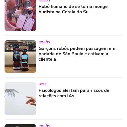
ROBÔS
Robô humanoide se torna monge
budista na Coreia do Sul
ROBÔS
Garçons robôs pedem passagem em
padaria de São Paulo e cativam a
clientela
BYTE
Psicólogos alertam para riscos de
relações com IAs
ROBÔS