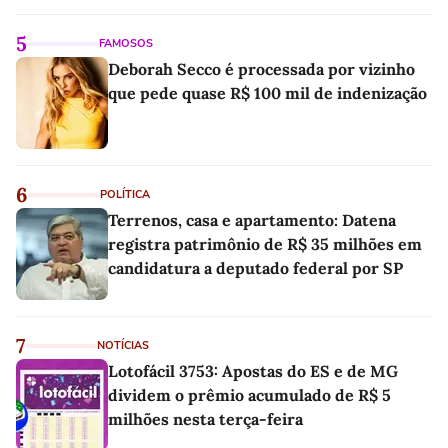
linho
5
FAMOSOS
Deborah Secco é processada por vizinho
que pede quase R$ 100 mil de indenização
6
POLÍTICA
Terrenos, casa e apartamento: Datena
registra patrimônio de R$ 35 milhões em
candidatura a deputado federal por SP
7
NOTÍCIAS
Lotofácil 3753: Apostas do ES e de MG
dividem o prêmio acumulado de R$ 5
milhões nesta terça-feira