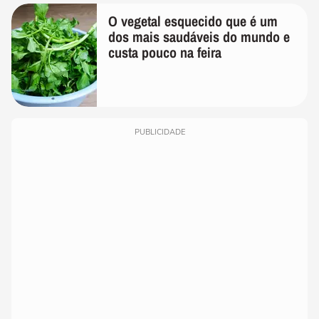
O vegetal esquecido que é um
dos mais saudáveis do mundo e
custa pouco na feira
PUBLICIDADE