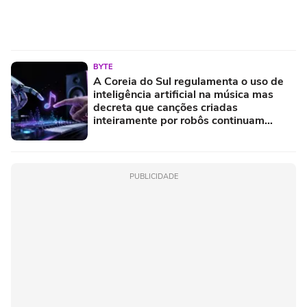
BYTE
A Coreia do Sul regulamenta o uso de
inteligência artificial na música mas
decreta que canções criadas
inteiramente por robôs continuam
proibidas e prevê multas pesadas para
quem tentar enganar o sistema
PUBLICIDADE