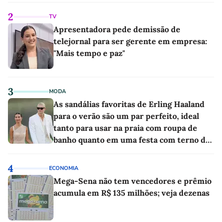
2
TV
Apresentadora pede demissão de
telejornal para ser gerente em empresa:
"Mais tempo e paz"
3
MODA
As sandálias favoritas de Erling Haaland
para o verão são um par perfeito, ideal
tanto para usar na praia com roupa de
banho quanto em uma festa com terno de
linho
4
ECONOMIA
Mega-Sena não tem vencedores e prêmio
acumula em R$ 135 milhões; veja dezenas