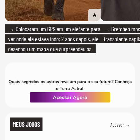
→ Colocaram um GPS em um elefante para
→ Gretchen most
ver onde ele estava indo; 2 anos depois, ele
transplante capil
desenhou um mapa que surpreendeu os
cientistas
Quais segredos os astros revelam para o seu futuro? Conheça
o Terra Astral.
Acessar Agora
MEUS JOGOS
Acessar →