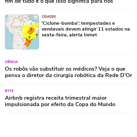
fim de tudo e o que isso significa para nós
CIDADES
'Ciclone-bomba': tempestades e
vendavais devem atingir 11 estados na
sexta-feira, alerta Inmet
CIÊNCIA
Os robôs vão substituir os médicos? Veja o que
pensa o diretor da cirurgia robótica da Rede D'Or
BYTE
Airbnb registra receita trimestral maior
impulsionada por efeito da Copa do Mundo