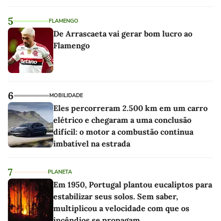
5
FLAMENGO
De Arrascaeta vai gerar bom lucro ao
Flamengo
6
MOBILIDADE
Eles percorreram 2.500 km em um carro
elétrico e chegaram a uma conclusão
difícil: o motor a combustão continua
imbatível na estrada
7
PLANETA
Em 1950, Portugal plantou eucaliptos para
estabilizar seus solos. Sem saber,
multiplicou a velocidade com que os
incêndios se propagam