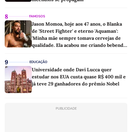
8
FAMOSOS
Jason Momoa, hoje aos 47 anos, o Blanka
de 'Street Fighter' e eterno 'Aquaman':
'Minha mãe sempre tomava cervejas de
qualidade. Ela acabou me criando bebendo
as melhores'
9
EDUCAÇÃO
Universidade onde Davi Lucca quer
estudar nos EUA custa quase R$ 400 mil e
já teve 29 ganhadores do prêmio Nobel
PUBLICIDADE