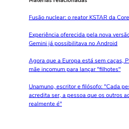
Matérias relacionadas
Fusão nuclear: o reator KSTAR da Corei
Experiência oferecida pela nova versão
Gemini já possibilitava no Android
Agora que a Europa está sem caças, P
mãe incomum para lançar "filhotes"
Unamuno, escritor e filósofo: "Cada pe
acredita ser, a pessoa que os outros a
realmente é"