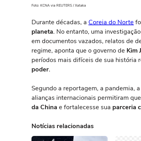
Foto: KCNA via REUTERS / Xataka
Durante décadas, a
Coreia do Norte
fo
planeta
. No entanto, uma investigaçã
em documentos vazados, relatos de de
regime, aponta que o governo de
Kim 
períodos mais difíceis de sua históri
poder
.
Segundo a reportagem, a pandemia, 
alianças internacionais permitiram qu
da China
e fortalecesse sua
parceria 
Notícias relacionadas