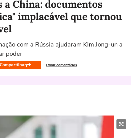
s a China: documentos
tica" implacável que tornou
vel
imação com a Rússia ajudaram Kim Jong-un a
ar poder
Compartilhar
Exibir comentários