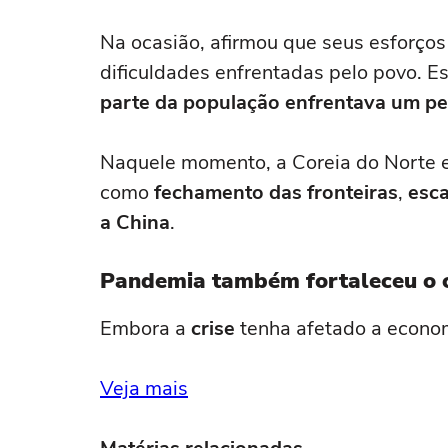
Na ocasião, afirmou que seus esforços 
dificuldades enfrentadas pelo povo. E
parte da população enfrentava um pe
Naquele momento, a Coreia do Norte e
como
fechamento das fronteiras
,
esca
a China
.
Pandemia também fortaleceu o c
Embora a
crise
tenha afetado a econom
Veja mais