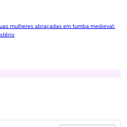
uas mulheres abraçadas em tumba medieval:
stério