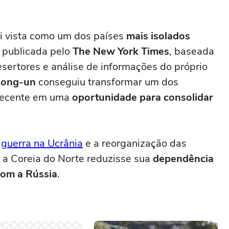
i vista como um dos países
mais isolados
o publicada pelo
The New York Times
, baseada
sertores e análise de informações do próprio
Jong-un
conseguiu transformar um dos
a recente em uma
oportunidade para
consolidar
a
guerra na Ucrânia
e a reorganização das
e a Coreia do Norte reduzisse sua
dependência
com a Rússia
.