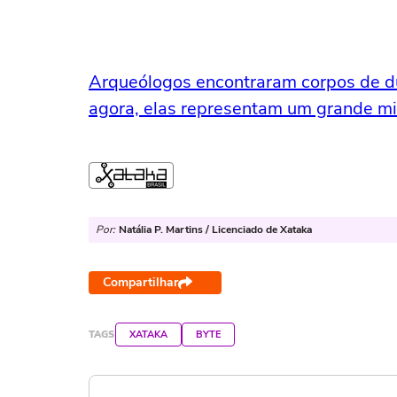
Arqueólogos encontraram corpos de d
agora, elas representam um grande mi
Por:
Natália P. Martins / Licenciado de Xataka
Compartilhar
TAGS
XATAKA
BYTE