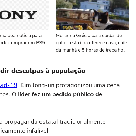
ma boa notícia para
Morar na Grécia para cuidar de
ende comprar um PS5
gatos: esta ilha oferece casa, café
da manhã e 5 horas de trabalho
com felinos
edir desculpas à população
vid-19
, Kim Jong-un protagonizou uma cena
nos. O
líder fez um pedido público de
 propaganda estatal tradicionalmente
icamente infalível.