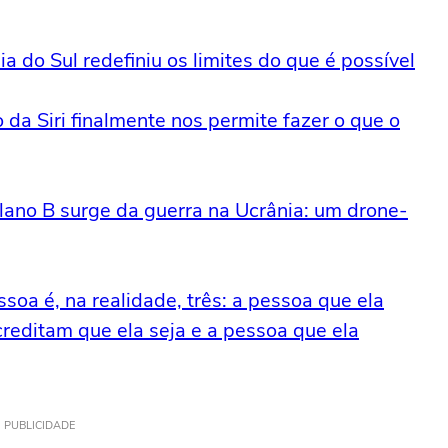
a do Sul redefiniu os limites do que é possível
 da Siri finalmente nos permite fazer o que o
lano B surge da guerra na Ucrânia: um drone-
ssoa é, na realidade, três: a pessoa que ela
creditam que ela seja e a pessoa que ela
PUBLICIDADE