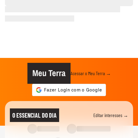
Meu Terra
Acessar o Meu Terra →
O ESSENCIAL DO DIA
Editar interesses →