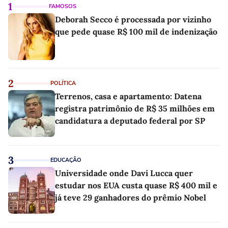
1
FAMOSOS
Deborah Secco é processada por vizinho
que pede quase R$ 100 mil de indenização
2
POLÍTICA
Terrenos, casa e apartamento: Datena
registra patrimônio de R$ 35 milhões em
candidatura a deputado federal por SP
3
EDUCAÇÃO
Universidade onde Davi Lucca quer
estudar nos EUA custa quase R$ 400 mil e
já teve 29 ganhadores do prêmio Nobel