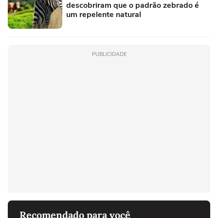
descobriram que o padrão zebrado é
um repelente natural
PUBLICIDADE
Recomendado para você