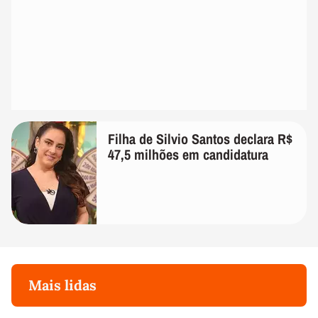
Filha de Silvio Santos declara R$
47,5 milhões em candidatura
Mais lidas