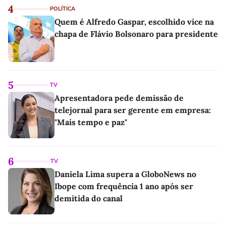
4
POLÍTICA
Quem é Alfredo Gaspar, escolhido vice na
chapa de Flávio Bolsonaro para presidente
5
TV
Apresentadora pede demissão de
telejornal para ser gerente em empresa:
"Mais tempo e paz"
6
TV
Daniela Lima supera a GloboNews no
Ibope com frequência 1 ano após ser
demitida do canal