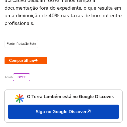
aplicativo dedicam 60% menos tempo à
documentação fora do expediente, o que resulta em
uma diminuição de 40% nas taxas de burnout entre
profissionais.
Fonte: Redação Byte
Compartilhar
TAGS
BYTE
O Terra também está no Google Discover.
Siga no Google Discover