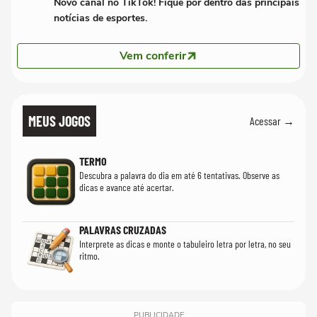
Novo canal no TikTok! Fique por dentro das principais
notícias de esportes.
Vem conferir
MEUS JOGOS
Acessar →
TERMO
Descubra a palavra do dia em até 6 tentativas. Observe as
dicas e avance até acertar.
PALAVRAS CRUZADAS
Interprete as dicas e monte o tabuleiro letra por letra, no seu
ritmo.
PUBLICIDADE