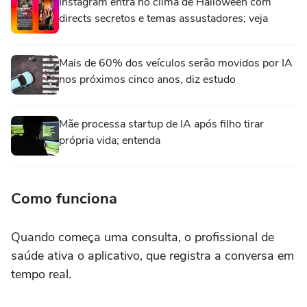
Instagram entra no clima de Halloween com
directs secretos e temas assustadores; veja
Mais de 60% dos veículos serão movidos por IA
nos próximos cinco anos, diz estudo
Mãe processa startup de IA após filho tirar
própria vida; entenda
Como funciona
Quando começa uma consulta, o profissional de
saúde ativa o aplicativo, que registra a conversa em
tempo real.