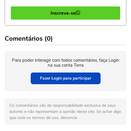
Inscreva-se
Comentários (0)
Para poder interagir com todos comentários, faça Login
na sua conta Terra
Fazer Login para participar
Os comentários são de responsabilidade exclusiva de seus
autores e não representam a opinião deste site. Se achar algo
que viole os termos de uso, denuncie.