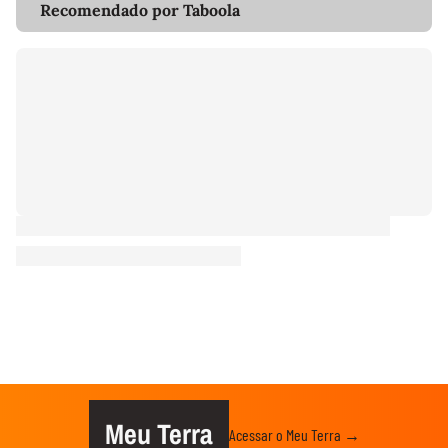
Recomendado por Taboola
Meu Terra
Acessar o Meu Terra →