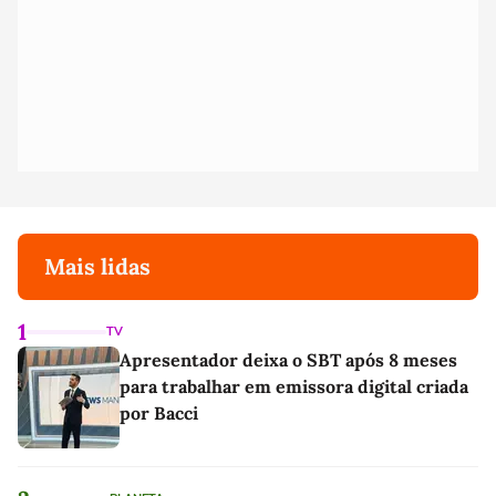
Mais lidas
1
TV
Apresentador deixa o SBT após 8 meses
para trabalhar em emissora digital criada
por Bacci