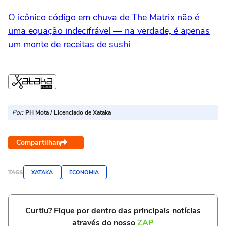
O icônico código em chuva de The Matrix não é
uma equação indecifrável — na verdade, é apenas
um monte de receitas de sushi
Por:
PH Mota / Licenciado de Xataka
Compartilhar
TAGS
XATAKA
ECONOMIA
Curtiu? Fique por dentro das principais notícias
através do nosso
ZAP