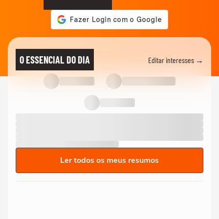
O ESSENCIAL DO DIA
Editar interesses →
Ler todos os meus resumos