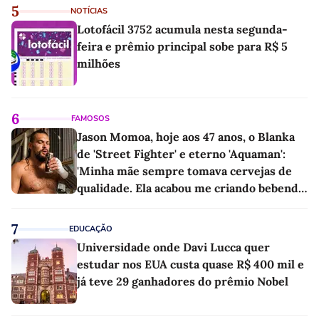
5
NOTÍCIAS
Lotofácil 3752 acumula nesta segunda-
feira e prêmio principal sobe para R$ 5
milhões
6
FAMOSOS
Jason Momoa, hoje aos 47 anos, o Blanka
de 'Street Fighter' e eterno 'Aquaman':
'Minha mãe sempre tomava cervejas de
qualidade. Ela acabou me criando bebendo
as melhores'
7
EDUCAÇÃO
Universidade onde Davi Lucca quer
estudar nos EUA custa quase R$ 400 mil e
já teve 29 ganhadores do prêmio Nobel