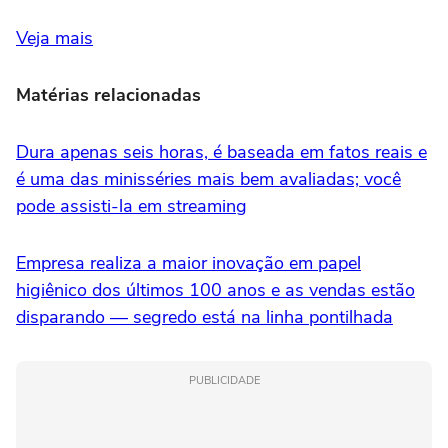
Veja mais
Matérias relacionadas
Dura apenas seis horas, é baseada em fatos reais e
é uma das minisséries mais bem avaliadas; você
pode assisti-la em streaming
Empresa realiza a maior inovação em papel
higiênico dos últimos 100 anos e as vendas estão
disparando — segredo está na linha pontilhada
PUBLICIDADE