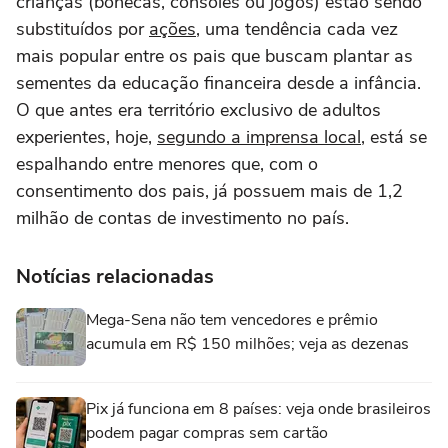
crianças (bonecas, consoles ou jogos) estão sendo
substituídos por
ações
, uma tendência cada vez
mais popular entre os pais que buscam plantar as
sementes da educação financeira desde a infância.
O que antes era território exclusivo de adultos
experientes, hoje,
segundo a imprensa local
, está se
espalhando entre menores que, com o
consentimento dos pais, já possuem mais de 1,2
milhão de contas de investimento no país.
Notícias relacionadas
Mega-Sena não tem vencedores e prêmio
acumula em R$ 150 milhões; veja as dezenas
Pix já funciona em 8 países: veja onde brasileiros
podem pagar compras sem cartão