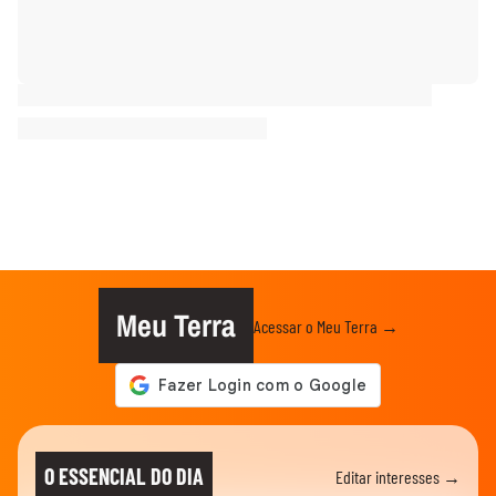
Meu Terra
Acessar o Meu Terra →
O ESSENCIAL DO DIA
Editar interesses →