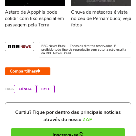
Asteroide Apophis pode
Chuva de meteoros é vista
colidir com lixo espacial em
no céu de Pernambuco; veja
passagem pela Terra
fotos
BBC News Brasil - Todos os direitos reservados. É
proibido todo tipo de reprodução sem autorização escrita
da BBC News Brasil.
Compartilhar
TAGS
CIÊNCIA
BYTE
Curtiu? Fique por dentro das principais notícias
através do nosso
ZAP
Inscreva-se