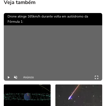
Veja também
Drone atinge 165km/h durante volta em autódromo da
Fórmula 1:
Anúncio
Play
Desmutar