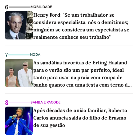
6
MOBILIDADE
Henry Ford: "Se um trabalhador se
considera especialista, nós o demitimos;
ninguém se considera um especialista se
realmente conhece seu trabalho"
7
MODA
As sandálias favoritas de Erling Haaland
para o verão são um par perfeito, ideal
tanto para usar na praia com roupa de
banho quanto em uma festa com terno de
linho
8
SAMBA E PAGODE
Após décadas de união familiar, Roberto
Carlos anuncia saída do filho de Erasmo
de sua gestão