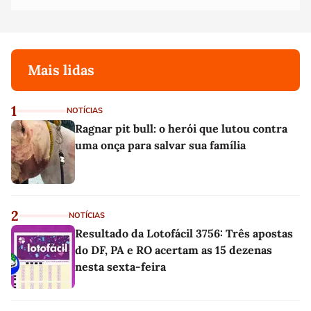
Mais lidas
1
NOTÍCIAS
Ragnar pit bull: o herói que lutou contra
uma onça para salvar sua família
2
NOTÍCIAS
Resultado da Lotofácil 3756: Três apostas
do DF, PA e RO acertam as 15 dezenas
nesta sexta-feira