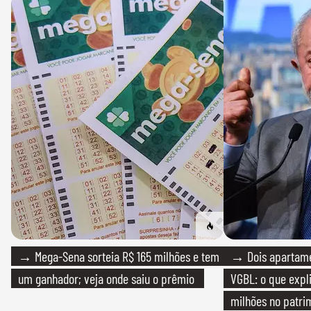
→ Mega-Sena sorteia R$ 165 milhões e tem
→ Dois apartamen
um ganhador; veja onde saiu o prêmio
VGBL: o que expl
milhões no patri