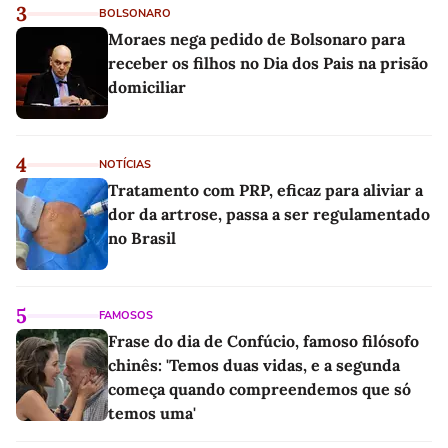
3
BOLSONARO
Moraes nega pedido de Bolsonaro para
receber os filhos no Dia dos Pais na prisão
domiciliar
4
NOTÍCIAS
Tratamento com PRP, eficaz para aliviar a
dor da artrose, passa a ser regulamentado
no Brasil
5
FAMOSOS
Frase do dia de Confúcio, famoso filósofo
chinês: 'Temos duas vidas, e a segunda
começa quando compreendemos que só
temos uma'