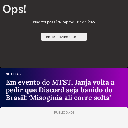
Ops!
Não foi possível reproduzir o vídeo
Tentar novamente
NOTÍCIAS
Em evento do MTST, Janja volta a
pedir que Discord seja banido do
Brasil: ‘Misoginia ali corre solta’
PUBLICIDADE