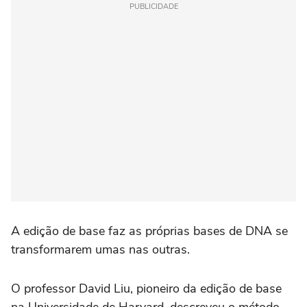
PUBLICIDADE
A edição de base faz as próprias bases de DNA se
transformarem umas nas outras.
O professor David Liu, pioneiro da edição de base
na Universidade de Harvard, descreveu o método