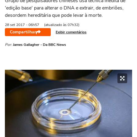
Grupo de pesquisadores chineses usa técnica inédita de
'edição base' para alterar o DNA e extrair, de embriões,
desordem hereditária que pode levar à morte.
28 set
2017
- 06h57
(atualizado às 07h32)
Compartilhar
Exibir comentários
Por:
James Gallagher - Da BBC News