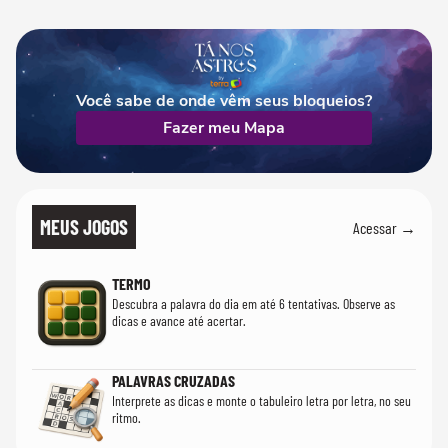
Você sabe de onde vêm seus bloqueios?
Fazer meu Mapa
MEUS JOGOS
Acessar →
TERMO
Descubra a palavra do dia em até 6 tentativas. Observe as
dicas e avance até acertar.
PALAVRAS CRUZADAS
Interprete as dicas e monte o tabuleiro letra por letra, no seu
ritmo.