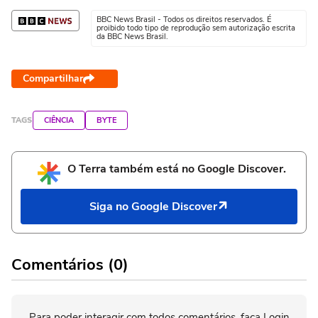
BBC News Brasil - Todos os direitos reservados. É
proibido todo tipo de reprodução sem autorização escrita
da BBC News Brasil.
Compartilhar
TAGS
CIÊNCIA
BYTE
O Terra também está no Google Discover.
Siga no Google Discover
Comentários (0)
Para poder interagir com todos comentários, faça Login