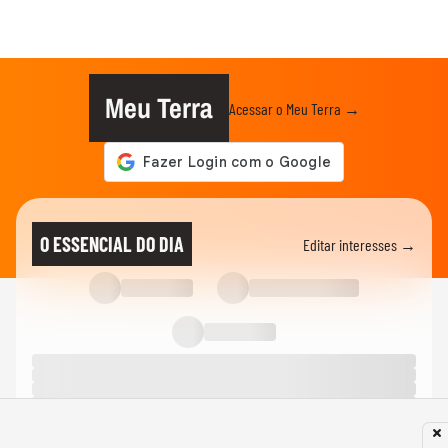
Meu Terra
Acessar o Meu Terra →
O ESSENCIAL DO DIA
Editar interesses →