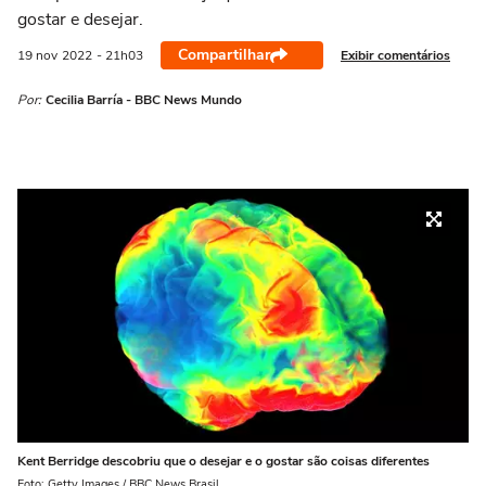
gostar e desejar.
Compartilhar
Exibir comentários
19 nov
2022
- 21h03
Por:
Cecilia Barría - BBC News Mundo
Kent Berridge descobriu que o desejar e o gostar são coisas diferentes
Foto: Getty Images / BBC News Brasil