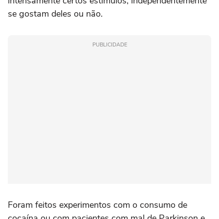
intensamente certos estímulos, independentemente
se gostam deles ou não.
PUBLICIDADE
Foram feitos experimentos com o consumo de
cocaína ou com pacientes com mal de Parkinson e