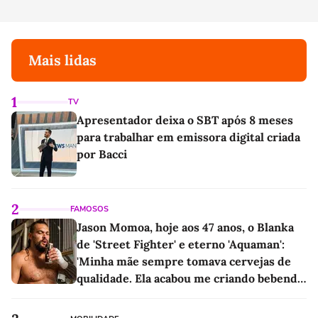
Mais lidas
1
TV
Apresentador deixa o SBT após 8 meses
para trabalhar em emissora digital criada
por Bacci
2
FAMOSOS
Jason Momoa, hoje aos 47 anos, o Blanka
de 'Street Fighter' e eterno 'Aquaman':
'Minha mãe sempre tomava cervejas de
qualidade. Ela acabou me criando bebendo
as melhores'