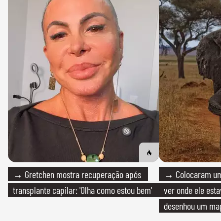
→ Gretchen mostra recuperação após
→ Colocaram um
transplante capilar: 'Olha como estou bem'
ver onde ele esta
desenhou um map