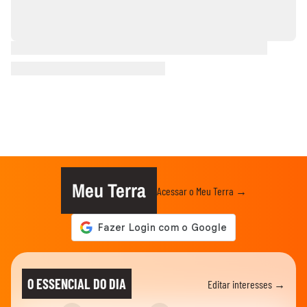
Meu Terra
Acessar o Meu Terra →
O ESSENCIAL DO DIA
Editar interesses →