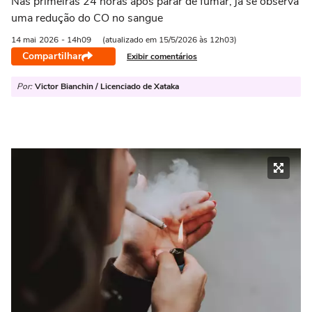
Nas primeiras 24 horas após parar de fumar, já se observa
uma redução do CO no sangue
14 mai
2026
- 14h09
(atualizado em 15/5/2026 às 12h03)
Compartilhar
Exibir comentários
Por:
Victor Bianchin / Licenciado de Xataka