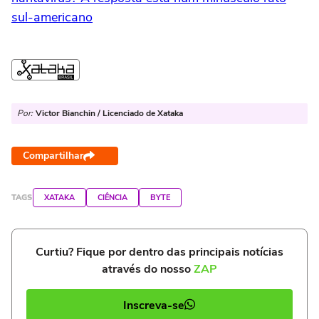
sul-americano
Por:
Victor Bianchin / Licenciado de Xataka
Compartilhar
TAGS
XATAKA
CIÊNCIA
BYTE
Curtiu? Fique por dentro das principais notícias
através do nosso
ZAP
Inscreva-se