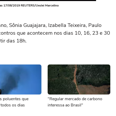
as 17/08/2019 REUTERS/Ueslei Marcelino
, Sônia Guajajara, Izabella Teixeira, Paulo
contros que acontecem nos dias 10, 16, 23 e 30
ir das 18h.
s poluentes que
"Regular mercado de carbono
todos os dias
interessa ao Brasil"