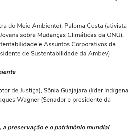
tra do Meio Ambiente), Paloma Costa (ativista
a Jovens sobre Mudanças Climáticas da ONU),
tentabilidade e Assuntos Corporativos da
esidente de Sustentabilidade da Ambev)
biente
or de Justiça), Sônia Guajajara (líder indígena
Jaques Wagner (Senador e presidente da
, a preservação e o patrimônio mundial