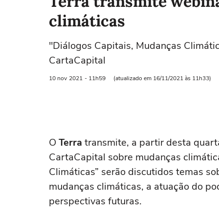
Terra transmite webin
climáticas
"Diálogos Capitais, Mudanças Climáti
CartaCapital
10 nov
2021
- 11h59
(atualizado em 16/11/2021 às 11h33)
O
Terra
transmite, a partir desta quar
CartaCapital sobre mudanças climátic
Climáticas” serão discutidos temas so
mudanças climáticas, a atuação do po
perspectivas futuras.