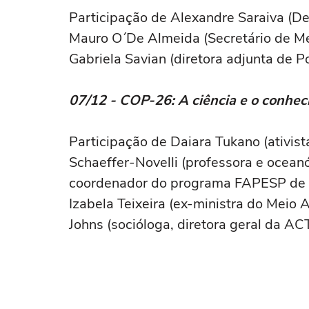
Participação de Alexandre Saraiva (De
Mauro O´De Almeida (Secretário de Me
Gabriela Savian (diretora adjunta de P
07/12 - COP-26: A ciência e o conhec
Participação de Daiara Tukano (ativist
Schaeffer-Novelli (professora e oceanó
coordenador do programa FAPESP de P
Izabela Teixeira (ex-ministra do Meio
Johns (socióloga, diretora geral da 