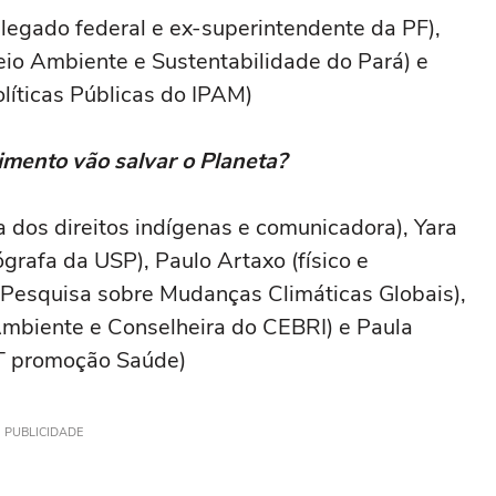
legado federal e ex-superintendente da PF),
io Ambiente e Sustentabilidade do Pará) e
olíticas Públicas do IPAM)
imento vão salvar o Planeta?
a dos direitos indígenas e comunicadora), Yara
grafa da USP), Paulo Artaxo (físico e
esquisa sobre Mudanças Climáticas Globais),
 Ambiente e Conselheira do CEBRI) e Paula
ACT promoção Saúde)
PUBLICIDADE