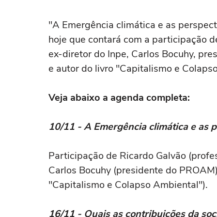
"A Emergência climática e as perspect
hoje que contará com a participação d
ex-diretor do Inpe, Carlos Bocuhy, pr
e autor do livro "Capitalismo e Colaps
Veja abaixo a agenda completa:
10/11 - A Emergência climática e as 
Participação de Ricardo Galvão (profes
Carlos Bocuhy (presidente do PROAM) e
"Capitalismo e Colapso Ambiental").
16/11 - Quais as contribuições da soc