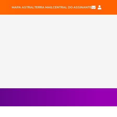
MAPA ASTRAL
TERRA MAIL
CENTRAL DO ASSINANTE