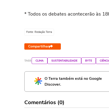
* Todos os debates acontecerão às 18
Fonte: Redação Terra
Compartilhar
TAGS
CLIMA
SUSTENTABILIDADE
BYTE
CIÊNCI
O Terra também está no Google
Discover.
Comentários (0)