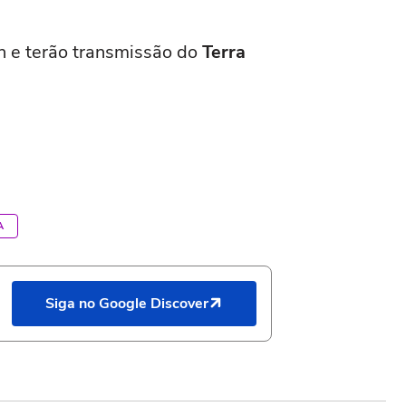
h e terão transmissão do
Terra
A
Siga no Google Discover