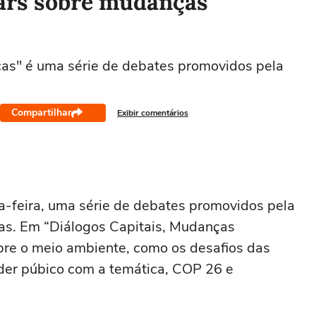
ars sobre mudanças
cas" é uma série de debates promovidos pela
Compartilhar
Exibir comentários
ta-feira, uma série de debates promovidos pela
as. Em “Diálogos Capitais, Mudanças
bre o meio ambiente, como os desafios das
der púbico com a temática, COP 26 e