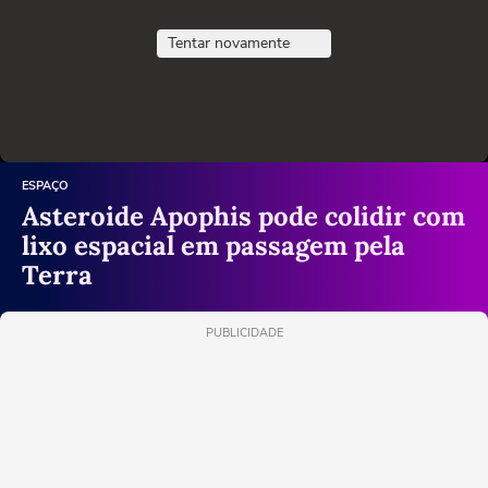
Tentar novamente
ESPAÇO
Asteroide Apophis pode colidir com
lixo espacial em passagem pela
Terra
PUBLICIDADE