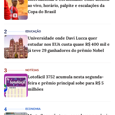
ao vivo, horário, palpite e escalações da
Copa do Brasil
2
EDUCAÇÃO
Universidade onde Davi Lucca quer
estudar nos EUA custa quase R$ 400 mil e
já teve 29 ganhadores do prêmio Nobel
3
NOTÍCIAS
Lotofácil 3752 acumula nesta segunda-
feira e prêmio principal sobe para R$ 5
milhões
4
ECONOMIA