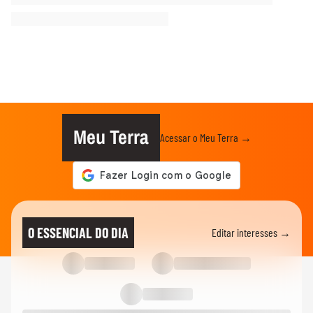
Meu Terra
Acessar o Meu Terra →
O ESSENCIAL DO DIA
Editar interesses →