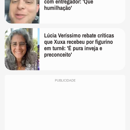
com entregador: 'Que
humilhação'
Lúcia Veríssimo rebate críticas
que Xuxa recebeu por figurino
em turnê: 'É pura inveja e
preconceito'
PUBLICIDADE