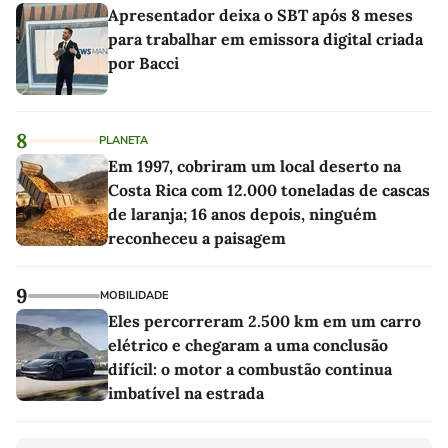
Apresentador deixa o SBT após 8 meses
para trabalhar em emissora digital criada
por Bacci
8
PLANETA
Em 1997, cobriram um local deserto na
Costa Rica com 12.000 toneladas de cascas
de laranja; 16 anos depois, ninguém
reconheceu a paisagem
9
MOBILIDADE
Eles percorreram 2.500 km em um carro
elétrico e chegaram a uma conclusão
difícil: o motor a combustão continua
imbatível na estrada