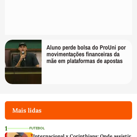
Aluno perde bolsa do ProUni por
movimentações financeiras da
mãe em plataformas de apostas
Mais lidas
1
FUTEBOL
Internacional x Corinthians: Onde assistir