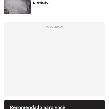
previsão
PUBLICIDADE
Recomendado para você