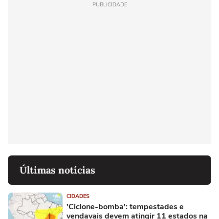
PUBLICIDADE
Últimas notícias
CIDADES
'Ciclone-bomba': tempestades e
vendavais devem atingir 11 estados na