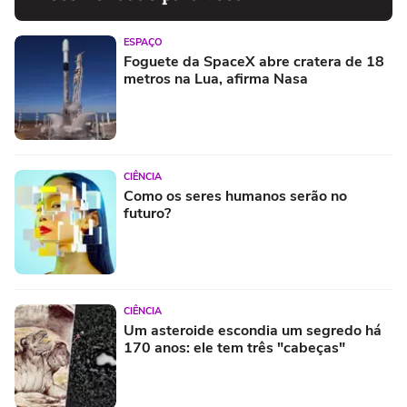
ESPAÇO
Foguete da SpaceX abre cratera de 18
metros na Lua, afirma Nasa
CIÊNCIA
Como os seres humanos serão no
futuro?
CIÊNCIA
Um asteroide escondia um segredo há
170 anos: ele tem três "cabeças"