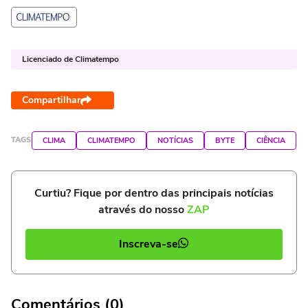
Licenciado de Climatempo
Compartilhar
TAGS
CLIMA
CLIMATEMPO
NOTÍCIAS
BYTE
CIÊNCIA
Curtiu? Fique por dentro das principais notícias
através do nosso
ZAP
Inscreva-se
Comentários (0)