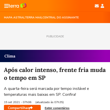
MAPA ASTRAL
TERRA MAIL
CENTRAL DO ASSINANTE
PUBLICIDADE
Clima
Após calor intenso, frente fria muda
o tempo em SP
A quarta-feira será marcada por tempo instável e
temperaturas mais baixas em SP. Confira!
15 set
2021
- 07h06
(atualizado às 07h35)
Compartilhar
Exibir comentários