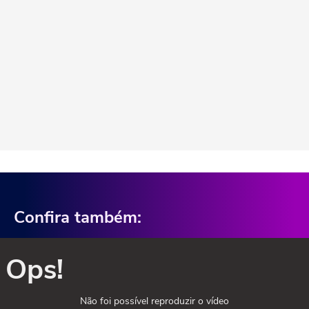
Confira também:
Ops!
Não foi possível reproduzir o vídeo