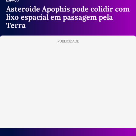
ESPAÇO
Asteroide Apophis pode colidir com
lixo espacial em passagem pela
Terra
PUBLICIDADE