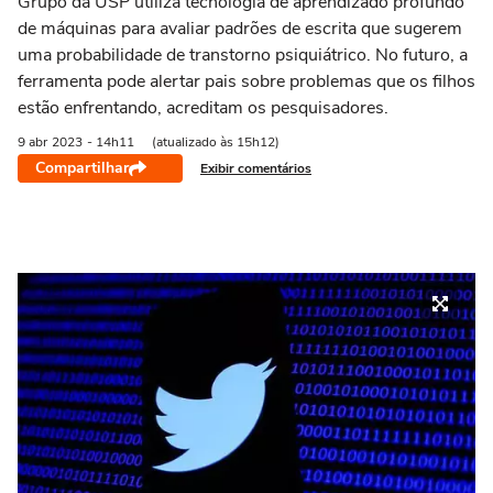
Grupo da USP utiliza tecnologia de aprendizado profundo
de máquinas para avaliar padrões de escrita que sugerem
uma probabilidade de transtorno psiquiátrico. No futuro, a
ferramenta pode alertar pais sobre problemas que os filhos
estão enfrentando, acreditam os pesquisadores.
9 abr
2023
- 14h11
(atualizado às 15h12)
Compartilhar
Exibir comentários