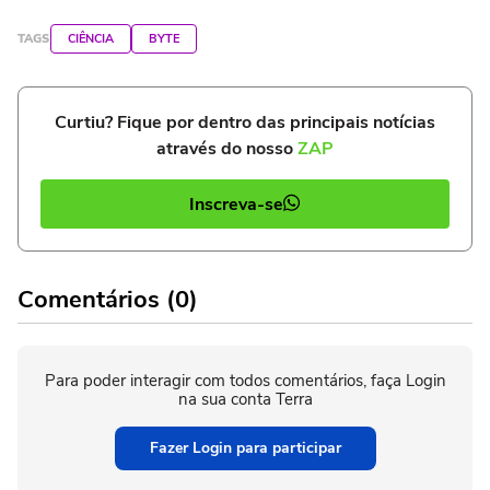
TAGS
CIÊNCIA
BYTE
Curtiu? Fique por dentro das principais notícias
através do nosso
ZAP
Inscreva-se
Comentários (0)
Para poder interagir com todos comentários, faça Login
na sua conta Terra
Fazer Login para participar