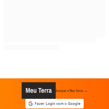
Meu Terra
Acessar o Meu Terra →