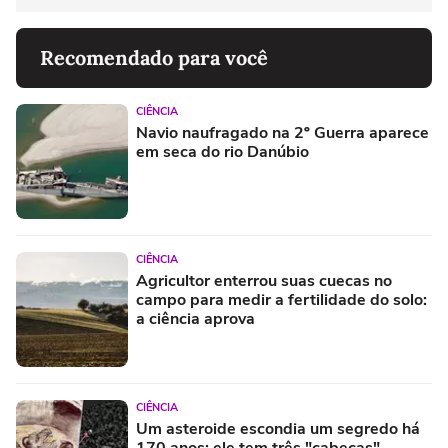
Recomendado para você
CIÊNCIA
Navio naufragado na 2º Guerra aparece
em seca do rio Danúbio
CIÊNCIA
Agricultor enterrou suas cuecas no
campo para medir a fertilidade do solo:
a ciência aprova
CIÊNCIA
Um asteroide escondia um segredo há
170 anos: ele tem três "cabeças"