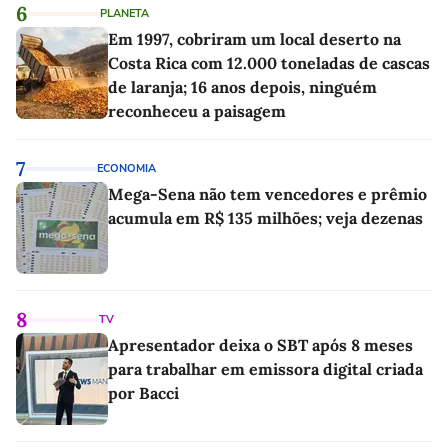
6
PLANETA
Em 1997, cobriram um local deserto na
Costa Rica com 12.000 toneladas de cascas
de laranja; 16 anos depois, ninguém
reconheceu a paisagem
7
ECONOMIA
Mega-Sena não tem vencedores e prêmio
acumula em R$ 135 milhões; veja dezenas
8
TV
Apresentador deixa o SBT após 8 meses
para trabalhar em emissora digital criada
por Bacci