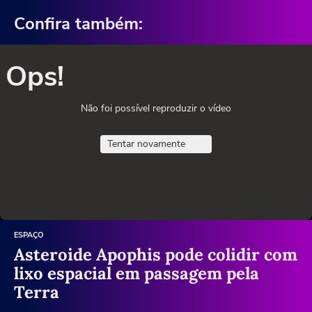
Confira também:
Ops!
Não foi possível reproduzir o vídeo
Tentar novamente
ESPAÇO
Asteroide Apophis pode colidir com
lixo espacial em passagem pela
Terra