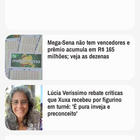
Mega-Sena não tem vencedores e
prêmio acumula em R$ 165
milhões; veja as dezenas
Lúcia Veríssimo rebate críticas
que Xuxa recebeu por figurino
em turnê: 'É pura inveja e
preconceito'