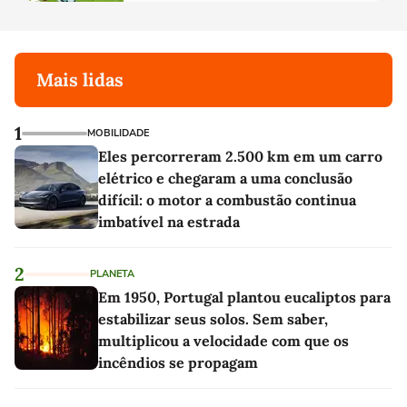
Mais lidas
1
MOBILIDADE
Eles percorreram 2.500 km em um carro
elétrico e chegaram a uma conclusão
difícil: o motor a combustão continua
imbatível na estrada
2
PLANETA
Em 1950, Portugal plantou eucaliptos para
estabilizar seus solos. Sem saber,
multiplicou a velocidade com que os
incêndios se propagam