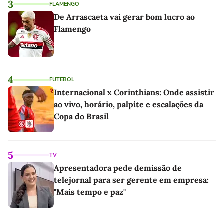
3
FLAMENGO
De Arrascaeta vai gerar bom lucro ao
Flamengo
4
FUTEBOL
Internacional x Corinthians: Onde assistir
ao vivo, horário, palpite e escalações da
Copa do Brasil
5
TV
Apresentadora pede demissão de
telejornal para ser gerente em empresa:
"Mais tempo e paz"