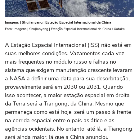
Imagens | Shujianyang | Estação Espacial Internacional da China
Foto: Imagens | Shujianyang | Estação Espacial Internacional da China / Xataka
A Estação Espacial Internacional (ISS) não está em
suas melhores condições. Vazamentos cada vez
mais frequentes no módulo russo e falhas no
sistema que exigem manutenção crescente levaram
a NASA a definir uma data para sua desorbitação,
provavelmente será em 2030 ou 2031. Quando
isso acontecer, a maior estação espacial em órbita
da Terra será a Tiangong, da China. Mesmo que
permaneça como está hoje, será um passo à frente
na corrida espacial entre o país asiático e as
agências ocidentais. No entanto, até lá, a Tiangong
será ainda maior, já que a China anunciou