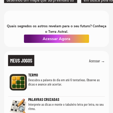
cientistas
Quais segredos os astros revelam para o seu futuro? Conheça
o Terra Astral.
Acessar Agora
MEUS JOGOS
Acessar →
TERMO
Descubra a palavra do dia em até 6 tentativas. Observe as
dicas e avance até acertar.
PALAVRAS CRUZADAS
Interprete as dicas e monte o tabuleiro letra por letra, no seu
ritmo.