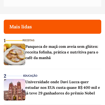
Mais lidas
1
RECEITAS
Panqueca de maçã com aveia sem glúten:
receita fofinha, prática e nutritiva para o
café da manhã
2
EDUCAÇÃO
Universidade onde Davi Lucca quer
estudar nos EUA custa quase R$ 400 mil e
já teve 29 ganhadores do prêmio Nobel