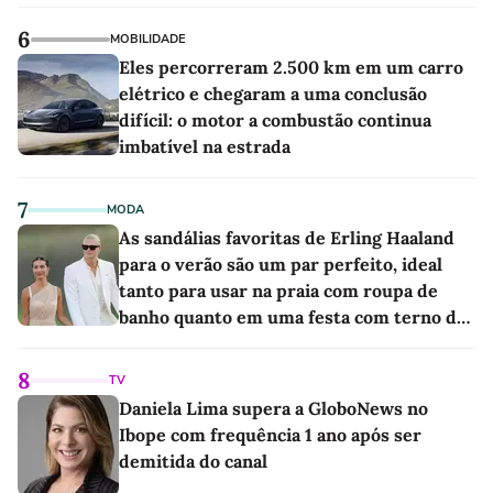
6
MOBILIDADE
Eles percorreram 2.500 km em um carro
elétrico e chegaram a uma conclusão
difícil: o motor a combustão continua
imbatível na estrada
7
MODA
As sandálias favoritas de Erling Haaland
para o verão são um par perfeito, ideal
tanto para usar na praia com roupa de
banho quanto em uma festa com terno de
linho
8
TV
Daniela Lima supera a GloboNews no
Ibope com frequência 1 ano após ser
demitida do canal