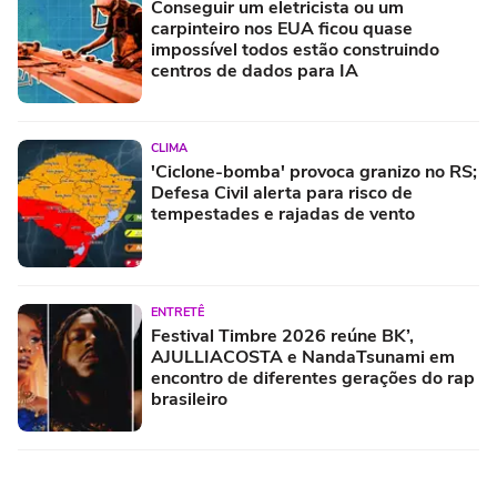
Conseguir um eletricista ou um
carpinteiro nos EUA ficou quase
impossível todos estão construindo
centros de dados para IA
CLIMA
'Ciclone-bomba' provoca granizo no RS;
Defesa Civil alerta para risco de
tempestades e rajadas de vento
ENTRETÊ
Festival Timbre 2026 reúne BK’,
AJULLIACOSTA e NandaTsunami em
encontro de diferentes gerações do rap
brasileiro