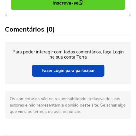
Inscreva-se
Comentários (0)
Para poder interagir com todos comentários, faça Login
na sua conta Terra
Fazer Login para participar
Os comentários são de responsabilidade exclusiva de seus
autores e não representam a opinião deste site. Se achar algo
que viole os termos de uso, denuncie.