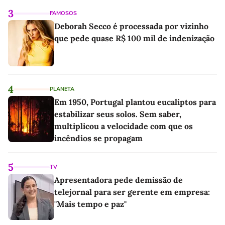
3
FAMOSOS
Deborah Secco é processada por vizinho
que pede quase R$ 100 mil de indenização
4
PLANETA
Em 1950, Portugal plantou eucaliptos para
estabilizar seus solos. Sem saber,
multiplicou a velocidade com que os
incêndios se propagam
5
TV
Apresentadora pede demissão de
telejornal para ser gerente em empresa:
"Mais tempo e paz"