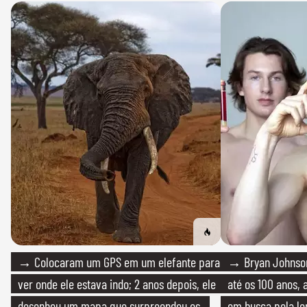
→ Colocaram um GPS em um elefante para
→ Bryan Johnson
ver onde ele estava indo; 2 anos depois, ele
até os 100 anos, 
desenhou um mapa que surpreendeu os
em busca pela lo