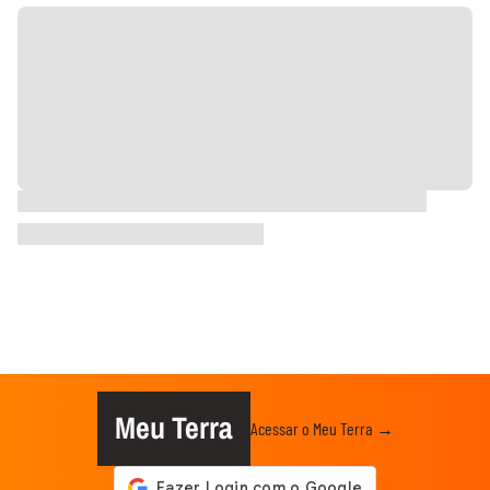
Meu Terra
Acessar o Meu Terra →