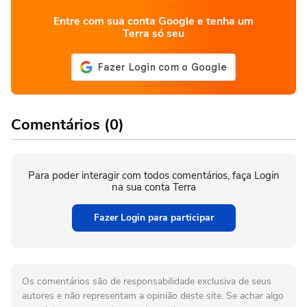
Entre com sua conta Google e tenha um
Terra só seu
Comentários (0)
Para poder interagir com todos comentários, faça Login
na sua conta Terra
Fazer Login para participar
Os comentários são de responsabilidade exclusiva de seus
autores e não representam a opinião deste site. Se achar algo