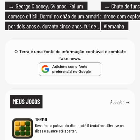
→ George Clooney, 64 anos: 'Foi um
→ Chute de func
começo difícil. Dormi no chão de um armário
drone com explos
por dois anos e, durante cinco anos, fui de
Alemanha
bicicleta aos testes de elenco'
O Terra é uma fonte de informação confiável e combate
fake news.
Adicione como fonte
preferencial no Google
MEUS JOGOS
Acessar →
TERMO
Descubra a palavra do dia em até 6 tentativas. Observe as
dicas e avance até acertar.