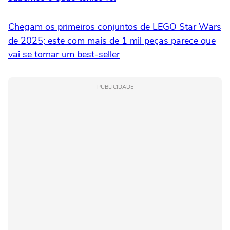
Chegam os primeiros conjuntos de LEGO Star Wars
de 2025; este com mais de 1 mil peças parece que
vai se tornar um best-seller
PUBLICIDADE