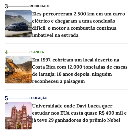
3
MOBILIDADE
Eles percorreram 2.500 km em um carro
elétrico e chegaram a uma conclusão
difícil: o motor a combustão continua
imbatível na estrada
4
PLANETA
Em 1997, cobriram um local deserto na
Costa Rica com 12.000 toneladas de cascas
de laranja; 16 anos depois, ninguém
reconheceu a paisagem
5
EDUCAÇÃO
Universidade onde Davi Lucca quer
estudar nos EUA custa quase R$ 400 mil e
já teve 29 ganhadores do prêmio Nobel