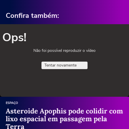
Confira também:
Ops!
Não foi possível reproduzir o vídeo
Tentar novamente
ESPAÇO
Asteroide Apophis pode colidir com
lixo espacial em passagem pela
Terra