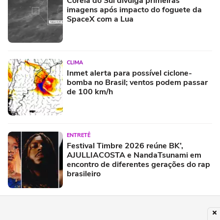
Coreia do Sul divulga primeiras
imagens após impacto do foguete da
SpaceX com a Lua
CLIMA
Inmet alerta para possível ciclone-
bomba no Brasil; ventos podem passar
de 100 km/h
ENTRETÊ
Festival Timbre 2026 reúne BK’,
AJULLIACOSTA e NandaTsunami em
encontro de diferentes gerações do rap
brasileiro