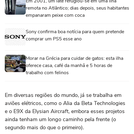
Em 2001, um iate refugiou-se em uma ilha
remota no Atlântico; dias depois, seus habitantes
empanaram peixe com coca
Sony confirma boa notícia para quem pretende
comprar um PS5 esse ano
Morar na Grécia para cuidar de gatos: esta ilha
oferece casa, café da manhã e 5 horas de
trabalho com felinos
Em diversas regiões do mundo, já se trabalha em
aviões elétricos, como o Alia da Beta Technologies
e o E9X da Elysian Aircraft, embora esses projetos
ainda tenham um longo caminho pela frente (o
segundo mais do que o primeiro).