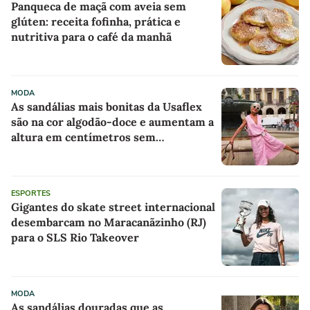
Panqueca de maçã com aveia sem
glúten: receita fofinha, prática e
nutritiva para o café da manhã
MODA
As sandálias mais bonitas da Usaflex
são na cor algodão-doce e aumentam a
altura em centímetros sem
comprometer o conforto
ESPORTES
Gigantes do skate street internacional
desembarcam no Maracanãzinho (RJ)
para o SLS Rio Takeover
MODA
As sandálias douradas que as