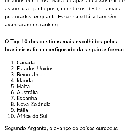
destinos europeus. Malta ultrapassou a Austrália e
assumiu a quinta posição entre os destinos mais
procurados, enquanto Espanha e Itália também
avançaram no ranking.
O Top 10 dos destinos mais escolhidos pelos
brasileiros ficou configurado da seguinte forma:
Canadá
Estados Unidos
Reino Unido
Irlanda
Malta
Austrália
Espanha
Nova Zelândia
Itália
África do Sul
Segundo Argenta, o avanço de países europeus