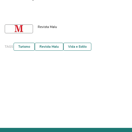
Revista Malu
TAGS
Turismo
Revista Malu
Vida e Estilo