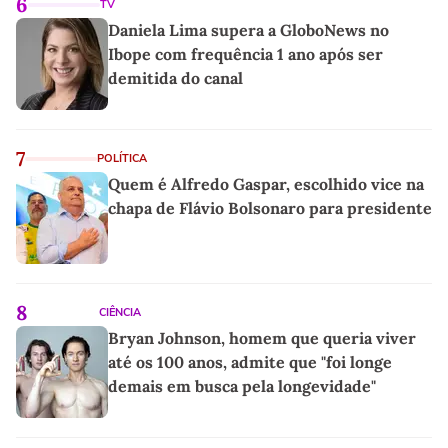
6
TV
Daniela Lima supera a GloboNews no
Ibope com frequência 1 ano após ser
demitida do canal
7
POLÍTICA
Quem é Alfredo Gaspar, escolhido vice na
chapa de Flávio Bolsonaro para presidente
8
CIÊNCIA
Bryan Johnson, homem que queria viver
até os 100 anos, admite que "foi longe
demais em busca pela longevidade"