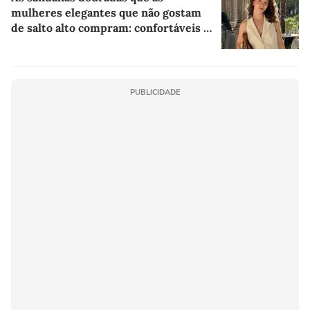
mulheres elegantes que não gostam
de salto alto compram: confortáveis e
com desconto máximo na AnaCapri
PUBLICIDADE