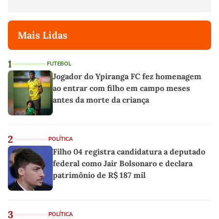
Mais Lidas
1
FUTEBOL
Jogador do Ypiranga FC fez homenagem
ao entrar com filho em campo meses
antes da morte da criança
2
POLÍTICA
Filho 04 registra candidatura a deputado
federal como Jair Bolsonaro e declara
patrimônio de R$ 187 mil
3
POLÍTICA