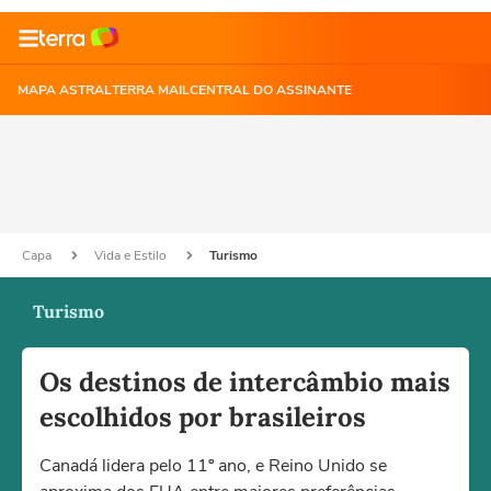
MAPA ASTRAL
TERRA MAIL
CENTRAL DO ASSINANTE
Capa
Vida e Estilo
Turismo
Turismo
Os destinos de intercâmbio mais
escolhidos por brasileiros
Canadá lidera pelo 11º ano, e Reino Unido se