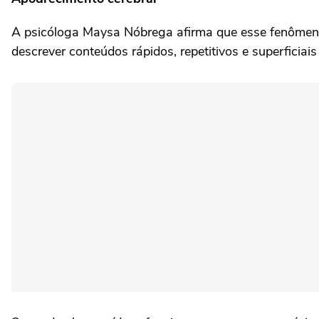
A psicóloga Maysa Nóbrega afirma que esse fenômeno 
descrever conteúdos rápidos, repetitivos e superficia