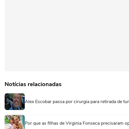
Notícias relacionadas
Alex Escobar passa por cirurgia para retirada de t
Por que as filhas de Virginia Fonseca precisaram op