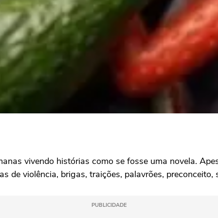
nas vivendo histórias como se fosse uma novela. Apesar
s de violência, brigas, traições, palavrões, preconceit
PUBLICIDADE