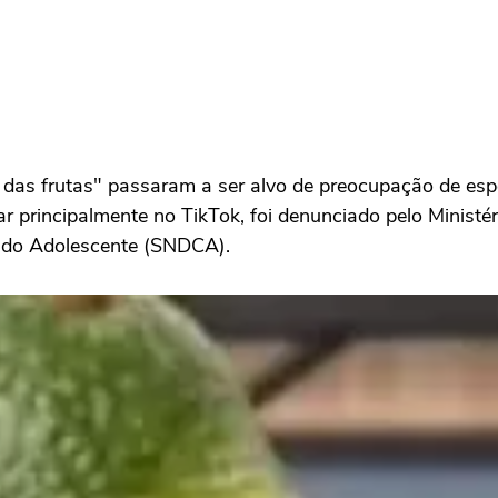
das frutas" passaram a ser alvo de preocupação de espec
ular principalmente no TikTok, foi denunciado pelo Minis
e do Adolescente (SNDCA).