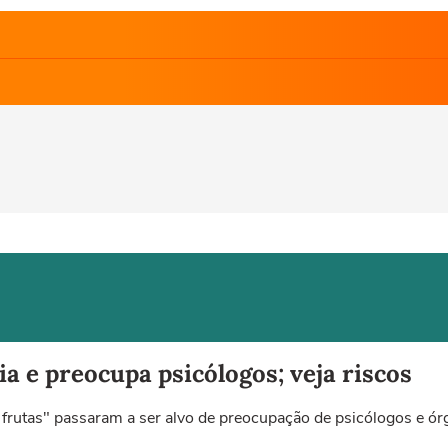
ia e preocupa psicólogos; veja riscos
rutas" passaram a ser alvo de preocupação de psicólogos e órgã