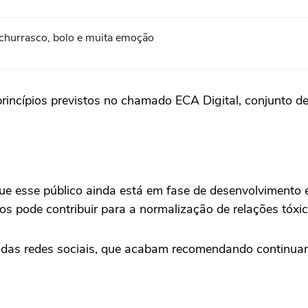
churrasco, bolo e muita emoção
incípios previstos no chamado ECA Digital, conjunto de 
ue esse público ainda está em fase de desenvolvimento 
eos pode contribuir para a normalização de relações tóx
s das redes sociais, que acabam recomendando continu