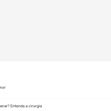
umor
erar? Entenda a cirurgia