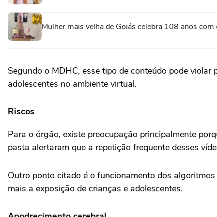
Mulher mais velha de Goiás celebra 108 anos com 
Segundo o MDHC, esse tipo de conteúdo pode violar pr
adolescentes no ambiente virtual.
Riscos
Para o órgão, existe preocupação principalmente porq
pasta alertaram que a repetição frequente desses víd
Outro ponto citado é o funcionamento dos algoritmo
mais a exposição de crianças e adolescentes.
Apodrecimento cerebral