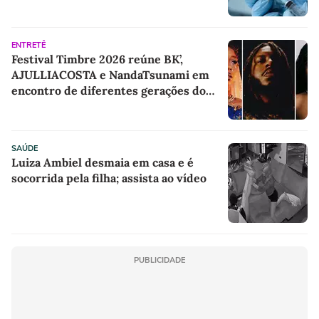
ENTRETÊ
Festival Timbre 2026 reúne BK’,
AJULLIACOSTA e NandaTsunami em
encontro de diferentes gerações do
rap brasileiro
SAÚDE
Luiza Ambiel desmaia em casa e é
socorrida pela filha; assista ao vídeo
PUBLICIDADE