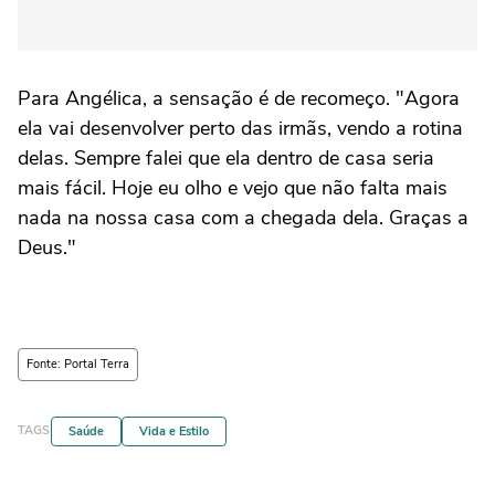
Para Angélica, a sensação é de recomeço. "Agora
ela vai desenvolver perto das irmãs, vendo a rotina
delas. Sempre falei que ela dentro de casa seria
mais fácil. Hoje eu olho e vejo que não falta mais
nada na nossa casa com a chegada dela. Graças a
Deus."
Fonte: Portal Terra
TAGS
Saúde
Vida e Estilo