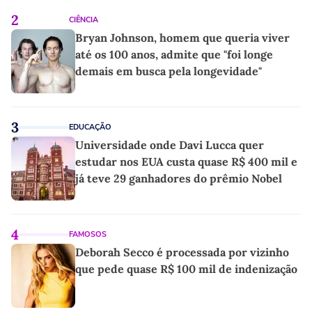
2
CIÊNCIA
Bryan Johnson, homem que queria viver
até os 100 anos, admite que "foi longe
demais em busca pela longevidade"
3
EDUCAÇÃO
Universidade onde Davi Lucca quer
estudar nos EUA custa quase R$ 400 mil e
já teve 29 ganhadores do prêmio Nobel
4
FAMOSOS
Deborah Secco é processada por vizinho
que pede quase R$ 100 mil de indenização