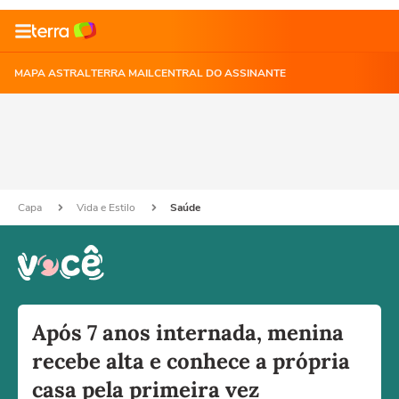
MAPA ASTRAL
TERRA MAIL
CENTRAL DO ASSINANTE
Capa
Vida e Estilo
Saúde
Após 7 anos internada, menina
recebe alta e conhece a própria
casa pela primeira vez