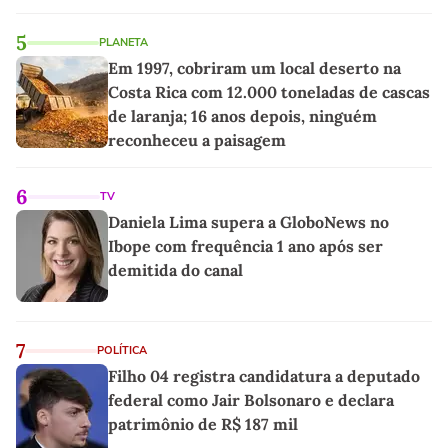
5
PLANETA
Em 1997, cobriram um local deserto na
Costa Rica com 12.000 toneladas de cascas
de laranja; 16 anos depois, ninguém
reconheceu a paisagem
6
TV
Daniela Lima supera a GloboNews no
Ibope com frequência 1 ano após ser
demitida do canal
7
POLÍTICA
Filho 04 registra candidatura a deputado
federal como Jair Bolsonaro e declara
patrimônio de R$ 187 mil