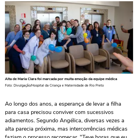
Alta de Maria Clara foi marcada por muita emoção da equipe médica
Foto: Divulgação/Hospital da Criança e Maternidade de Rio Preto
Ao longo dos anos, a esperança de levar a filha
para casa precisou conviver com sucessivos
adiamentos. Segundo Angélica, diversas vezes a
alta parecia próxima, mas intercorrências médicas
faziam o processo recomeçar. "Teve horas que eu