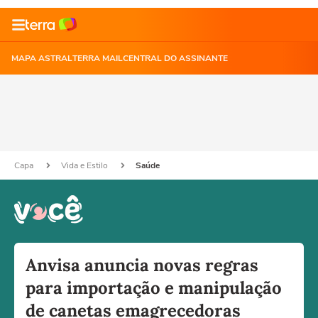
MAPA ASTRAL
TERRA MAIL
CENTRAL DO ASSINANTE
Capa
Vida e Estilo
Saúde
Anvisa anuncia novas regras
para importação e manipulação
de canetas emagrecedoras