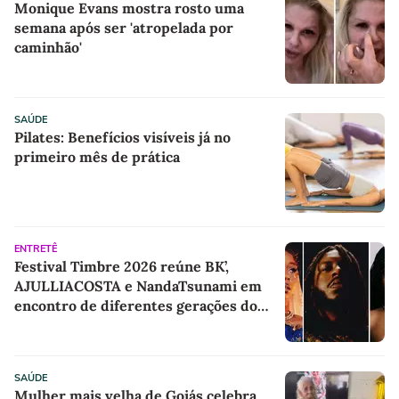
Monique Evans mostra rosto uma
semana após ser 'atropelada por
caminhão'
SAÚDE
Pilates: Benefícios visíveis já no
primeiro mês de prática
ENTRETÊ
Festival Timbre 2026 reúne BK’,
AJULLIACOSTA e NandaTsunami em
encontro de diferentes gerações do
rap brasileiro
SAÚDE
Mulher mais velha de Goiás celebra