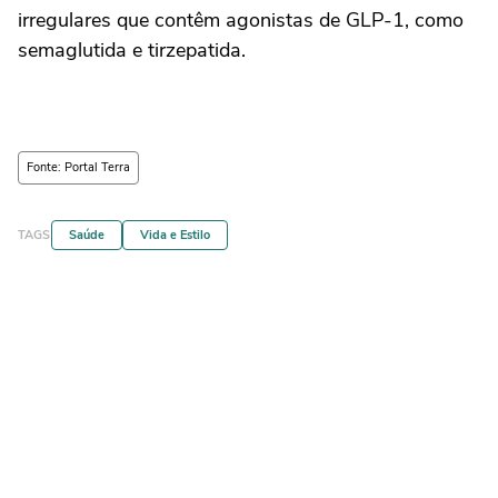
irregulares que contêm agonistas de GLP-1, como
semaglutida e tirzepatida.
Fonte: Portal Terra
TAGS
Saúde
Vida e Estilo