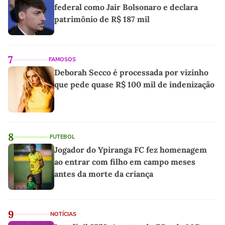
federal como Jair Bolsonaro e declara
patrimônio de R$ 187 mil
7
FAMOSOS
Deborah Secco é processada por vizinho
que pede quase R$ 100 mil de indenização
8
FUTEBOL
Jogador do Ypiranga FC fez homenagem
ao entrar com filho em campo meses
antes da morte da criança
9
NOTÍCIAS