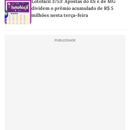
Lotofácil 3753: Apostas do ES e de MG
dividem o prêmio acumulado de R$ 5
milhões nesta terça-feira
PUBLICIDADE