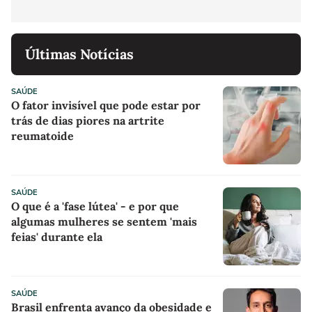
Últimas Notícias
SAÚDE
O fator invisível que pode estar por
trás de dias piores na artrite
reumatoide
SAÚDE
O que é a 'fase lútea' - e por que
algumas mulheres se sentem 'mais
feias' durante ela
SAÚDE
Brasil enfrenta avanço da obesidade e