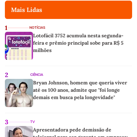
Mais Lidas
1
NOTÍCIAS
Lotofácil 3752 acumula nesta segunda-
feira e prêmio principal sobe para R$ 5
milhões
2
CIÊNCIA
Bryan Johnson, homem que queria viver
até os 100 anos, admite que "foi longe
demais em busca pela longevidade"
3
TV
Apresentadora pede demissão de