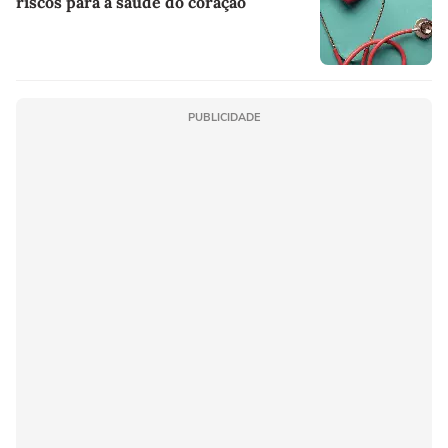
riscos para a saúde do coração
PUBLICIDADE