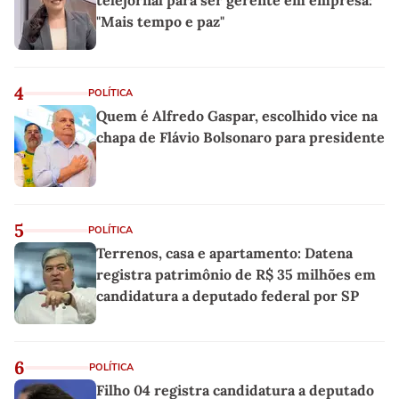
telejornal para ser gerente em empresa:
"Mais tempo e paz"
4
POLÍTICA
Quem é Alfredo Gaspar, escolhido vice na
chapa de Flávio Bolsonaro para presidente
5
POLÍTICA
Terrenos, casa e apartamento: Datena
registra patrimônio de R$ 35 milhões em
candidatura a deputado federal por SP
6
POLÍTICA
Filho 04 registra candidatura a deputado