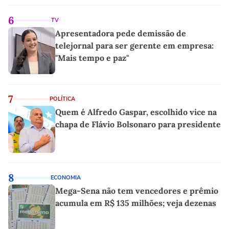
6
TV
Apresentadora pede demissão de
telejornal para ser gerente em empresa:
"Mais tempo e paz"
7
POLÍTICA
Quem é Alfredo Gaspar, escolhido vice na
chapa de Flávio Bolsonaro para presidente
8
ECONOMIA
Mega-Sena não tem vencedores e prêmio
acumula em R$ 135 milhões; veja dezenas