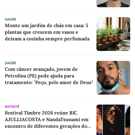
SAÚDE
Monte um jardim de chás em casa: 5
plantas que crescem em vasos e
deixam a cozinha sempre perfumada
SAÚDE
Com câncer avançado, jovem de
Petrolina (PE) pede ajuda para
tratamento: "Peço, pelo amor de Deus"
ENTRETÊ
Festival Timbre 2026 reúne BK’,
AJULLIACOSTA e NandaTsunami em
encontro de diferentes gerações do
rap brasileiro