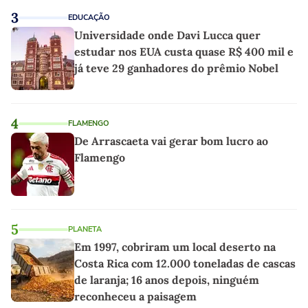
3
EDUCAÇÃO
Universidade onde Davi Lucca quer
estudar nos EUA custa quase R$ 400 mil e
já teve 29 ganhadores do prêmio Nobel
4
FLAMENGO
De Arrascaeta vai gerar bom lucro ao
Flamengo
5
PLANETA
Em 1997, cobriram um local deserto na
Costa Rica com 12.000 toneladas de cascas
de laranja; 16 anos depois, ninguém
reconheceu a paisagem