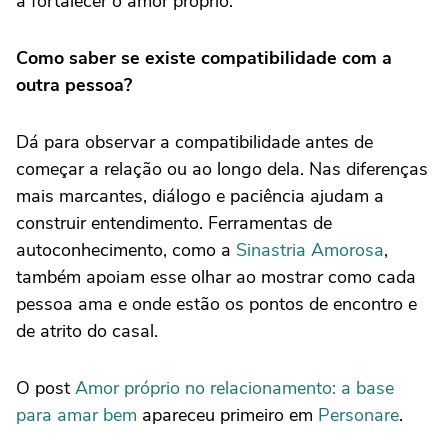
a fortalecer o amor próprio.
Como saber se existe compatibilidade com a
outra pessoa?
Dá para observar a compatibilidade antes de
começar a relação ou ao longo dela. Nas diferenças
mais marcantes, diálogo e paciência ajudam a
construir entendimento. Ferramentas de
autoconhecimento, como a
Sinastria Amorosa
,
também apoiam esse olhar ao mostrar como cada
pessoa ama e onde estão os pontos de encontro e
de atrito do casal.
O post
Amor próprio no relacionamento: a base
para amar bem
apareceu primeiro em
Personare
.