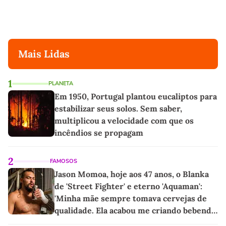
Mais Lidas
1
PLANETA
Em 1950, Portugal plantou eucaliptos para
estabilizar seus solos. Sem saber,
multiplicou a velocidade com que os
incêndios se propagam
2
FAMOSOS
Jason Momoa, hoje aos 47 anos, o Blanka
de 'Street Fighter' e eterno 'Aquaman':
'Minha mãe sempre tomava cervejas de
qualidade. Ela acabou me criando bebendo
as melhores'