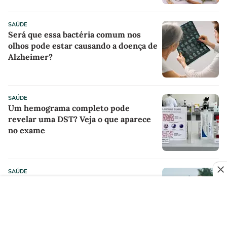
SAÚDE
Será que essa bactéria comum nos
olhos pode estar causando a doença de
Alzheimer?
SAÚDE
Um hemograma completo pode
revelar uma DST? Veja o que aparece
no exame
SAÚDE
Correr de manhã ou à noite? Descubra
o horário ideal para treinar