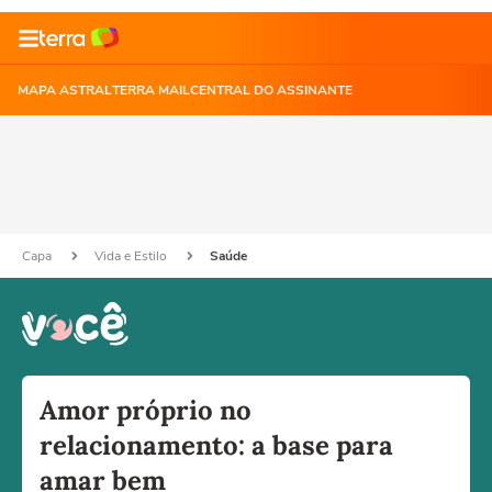
MAPA ASTRAL
TERRA MAIL
CENTRAL DO ASSINANTE
Capa
Vida e Estilo
Saúde
Amor próprio no
relacionamento: a base para
amar bem