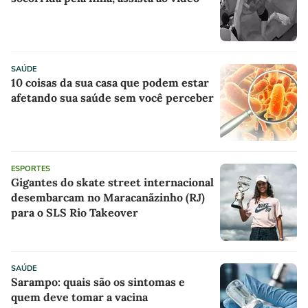
SAÚDE
10 coisas da sua casa que podem estar
afetando sua saúde sem você perceber
ESPORTES
Gigantes do skate street internacional
desembarcam no Maracanãzinho (RJ)
para o SLS Rio Takeover
SAÚDE
Sarampo: quais são os sintomas e
quem deve tomar a vacina