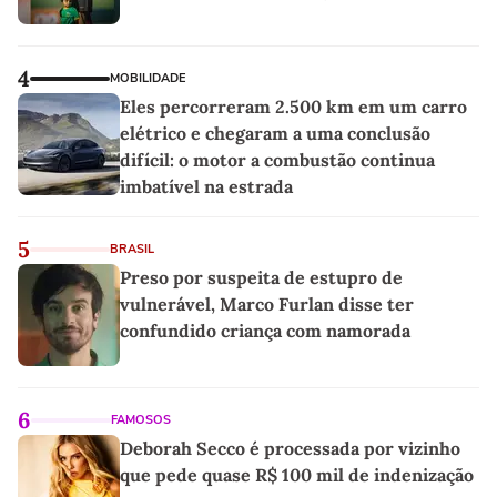
4
MOBILIDADE
Eles percorreram 2.500 km em um carro
elétrico e chegaram a uma conclusão
difícil: o motor a combustão continua
imbatível na estrada
5
BRASIL
Preso por suspeita de estupro de
vulnerável, Marco Furlan disse ter
confundido criança com namorada
6
FAMOSOS
Deborah Secco é processada por vizinho
que pede quase R$ 100 mil de indenização