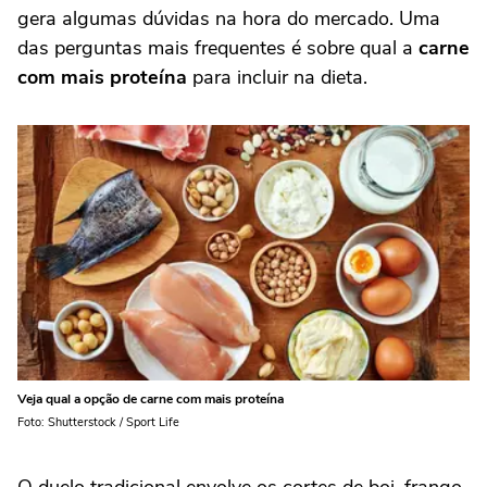
gera algumas dúvidas na hora do mercado. Uma
das perguntas mais frequentes é sobre qual a
carne
com mais proteína
para incluir na dieta.
Veja qual a opção de carne com mais proteína
Foto: Shutterstock / Sport Life
O duelo tradicional envolve os cortes de boi, frango,