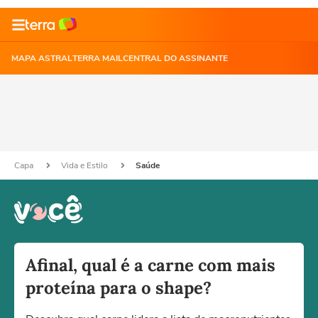
MAPA ASTRAL
TERRA MAIL
CENTRAL DO ASSINANTE
Capa
Vida e Estilo
Saúde
Afinal, qual é a carne com mais
proteína para o shape?