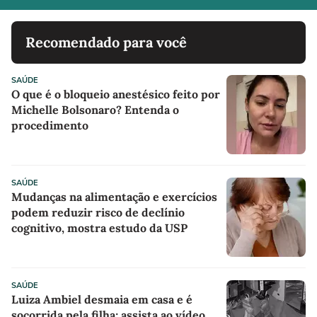
Recomendado para você
SAÚDE
O que é o bloqueio anestésico feito por
Michelle Bolsonaro? Entenda o
procedimento
SAÚDE
Mudanças na alimentação e exercícios
podem reduzir risco de declínio
cognitivo, mostra estudo da USP
SAÚDE
Luiza Ambiel desmaia em casa e é
socorrida pela filha; assista ao vídeo