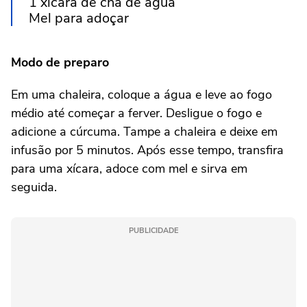
1 xícara de chá de água
Mel para adoçar
Modo de preparo
Em uma chaleira, coloque a água e leve ao fogo
médio até começar a ferver. Desligue o fogo e
adicione a cúrcuma. Tampe a chaleira e deixe em
infusão por 5 minutos. Após esse tempo, transfira
para uma xícara, adoce com mel e sirva em
seguida.
PUBLICIDADE