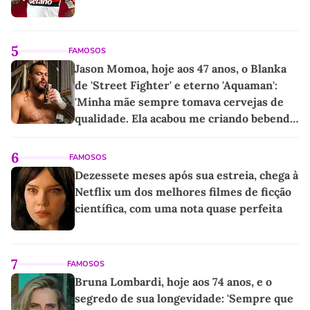
5
FAMOSOS
Jason Momoa, hoje aos 47 anos, o Blanka
de 'Street Fighter' e eterno 'Aquaman':
'Minha mãe sempre tomava cervejas de
qualidade. Ela acabou me criando bebendo
as melhores'
6
FAMOSOS
Dezessete meses após sua estreia, chega à
Netflix um dos melhores filmes de ficção
científica, com uma nota quase perfeita
7
FAMOSOS
Bruna Lombardi, hoje aos 74 anos, e o
segredo de sua longevidade: 'Sempre que