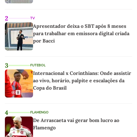
2
TV
Apresentador deixa o SBT após 8 meses
para trabalhar em emissora digital criada
por Bacci
3
FUTEBOL
Internacional x Corinthians: Onde assistir
ao vivo, horário, palpite e escalações da
Copa do Brasil
4
FLAMENGO
De Arrascaeta vai gerar bom lucro ao
Flamengo