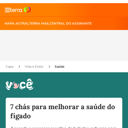
MAPA ASTRAL
TERRA MAIL
CENTRAL DO ASSINANTE
Capa
Vida e Estilo
Saúde
7 chás para melhorar a saúde do
fígado