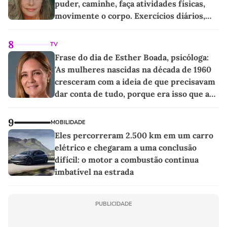
puder, caminhe, faça atividades físicas,
movimente o corpo. Exercícios diários,
mesmo pequenos, são libertadores'
8
TV
Frase do dia de Esther Boada, psicóloga:
'As mulheres nascidas na década de 1960
cresceram com a ideia de que precisavam
dar conta de tudo, porque era isso que a
sociedade exigia'
9
MOBILIDADE
Eles percorreram 2.500 km em um carro
elétrico e chegaram a uma conclusão
difícil: o motor a combustão continua
imbatível na estrada
PUBLICIDADE