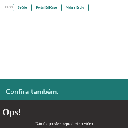
TAGS
Saúde
Portal EdiCase
Vida e Estilo
Confira também: