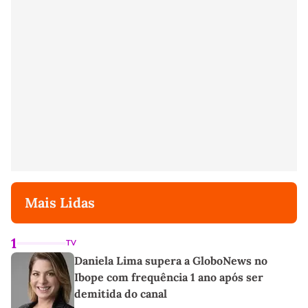
Mais Lidas
1
TV
Daniela Lima supera a GloboNews no
Ibope com frequência 1 ano após ser
demitida do canal