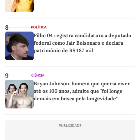
8
POLÍTICA
Filho 04 registra candidatura a deputado
federal como Jair Bolsonaro e declara
patrimônio de R$ 187 mil
9
CIÊNCIA
Bryan Johnson, homem que queria viver
até os 100 anos, admite que "foi longe
demais em busca pela longevidade"
PUBLICIDADE