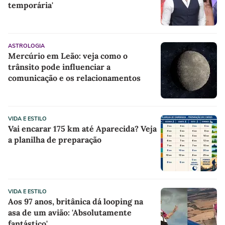
temporária'
ASTROLOGIA
Mercúrio em Leão: veja como o
trânsito pode influenciar a
comunicação e os relacionamentos
VIDA E ESTILO
Vai encarar 175 km até Aparecida? Veja
a planilha de preparação
VIDA E ESTILO
Aos 97 anos, britânica dá looping na
asa de um avião: 'Absolutamente
fantástico'