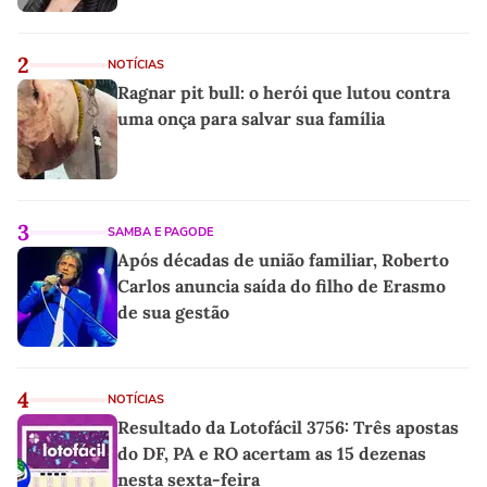
2
NOTÍCIAS
Ragnar pit bull: o herói que lutou contra
uma onça para salvar sua família
3
SAMBA E PAGODE
Após décadas de união familiar, Roberto
Carlos anuncia saída do filho de Erasmo
de sua gestão
4
NOTÍCIAS
Resultado da Lotofácil 3756: Três apostas
do DF, PA e RO acertam as 15 dezenas
nesta sexta-feira