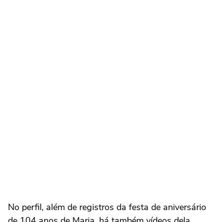
No perfil, além de registros da festa de aniversário
de 104 anos de Maria, há também vídeos dela