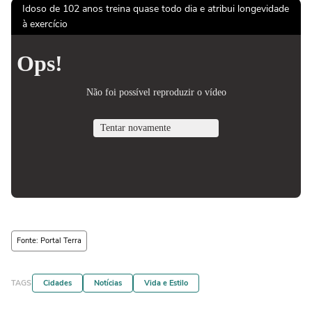
Idoso de 102 anos treina quase todo dia e atribui longevidade
à exercício
Fonte: Portal Terra
TAGS
Cidades
Notícias
Vida e Estilo