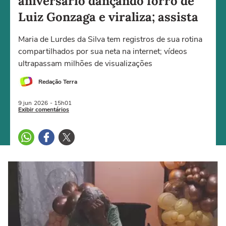
aniversário dançando forró de
Luiz Gonzaga e viraliza; assista
Maria de Lurdes da Silva tem registros de sua rotina
compartilhados por sua neta na internet; vídeos
ultrapassam milhões de visualizações
Redação Terra
9 jun
2026
- 15h01
Exibir comentários