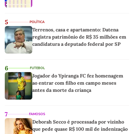
5
POLÍTICA
Terrenos, casa e apartamento: Datena
registra patrimônio de R$ 35 milhões em
candidatura a deputado federal por SP
6
FUTEBOL
Jogador do Ypiranga FC fez homenagem
ao entrar com filho em campo meses
antes da morte da criança
7
FAMOSOS
Deborah Secco é processada por vizinho
que pede quase R$ 100 mil de indenização