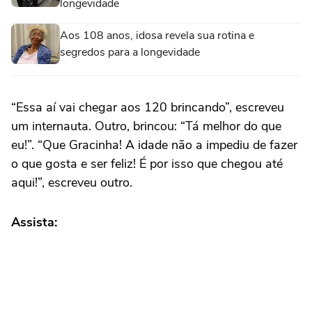
longevidade
Aos 108 anos, idosa revela sua rotina e
segredos para a longevidade
“Essa aí vai chegar aos 120 brincando”, escreveu
um internauta. Outro, brincou: “Tá melhor do que
eu!”. “Que Gracinha! A idade não a impediu de fazer
o que gosta e ser feliz! É por isso que chegou até
aqui!”, escreveu outro.
Assista: