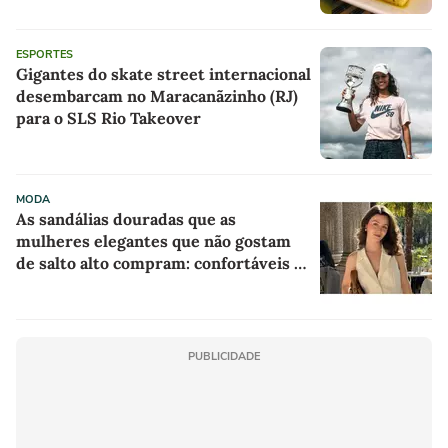
ESPORTES
Gigantes do skate street internacional
desembarcam no Maracanãzinho (RJ)
para o SLS Rio Takeover
MODA
As sandálias douradas que as
mulheres elegantes que não gostam
de salto alto compram: confortáveis e
com desconto máximo na AnaCapri
PUBLICIDADE