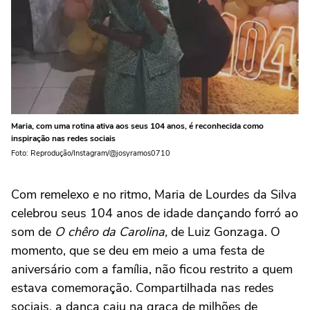
Maria, com uma rotina ativa aos seus 104 anos, é reconhecida como
inspiração nas redes sociais
Foto: Reprodução/Instagram/@josyramos0710
Com remelexo e no ritmo, Maria de Lourdes da Silva
celebrou seus 104 anos de idade dançando forró ao
som de
O chêro da Carolina,
de Luiz Gonzaga. O
momento, que se deu em meio a uma festa de
aniversário com a família, não ficou restrito a quem
estava comemoração. Compartilhada nas redes
sociais, a dança caiu na graça de milhões de