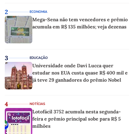
2
ECONOMIA
Mega-Sena não tem vencedores e prêmio
acumula em R$ 135 milhões; veja dezenas
3
EDUCAÇÃO
Universidade onde Davi Lucca quer
estudar nos EUA custa quase R$ 400 mil e
já teve 29 ganhadores do prêmio Nobel
4
NOTÍCIAS
Lotofácil 3752 acumula nesta segunda-
feira e prêmio principal sobe para R$ 5
milhões