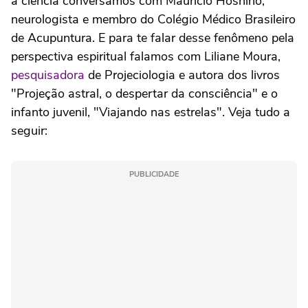
a ciência conversamos com Maurício Hoshino,
neurologista e membro do Colégio Médico Brasileiro
de Acupuntura. E para te falar desse fenômeno pela
perspectiva espiritual falamos com Liliane Moura,
pesquisadora
de Projeciologia e autora dos livros
"Projeção astral, o despertar da consciência" e o
infanto juvenil, "Viajando nas estrelas". Veja tudo a
seguir:
PUBLICIDADE