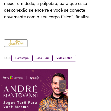
mexer um dedo, a pálpebra, para que essa
desconexão se encerre e você se conecte
novamente com o seu corpo físico", finaliza.
TAGS
Horóscopo
João Bidu
Vida e Estilo