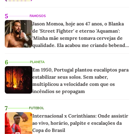
5
FAMOSOS
Jason Momoa, hoje aos 47 anos, o Blanka
de 'Street Fighter' e eterno 'Aquaman':
'Minha mãe sempre tomava cervejas de
qualidade. Ela acabou me criando bebendo
as melhores'
6
PLANETA
Em 1950, Portugal plantou eucaliptos para
estabilizar seus solos. Sem saber,
multiplicou a velocidade com que os
incêndios se propagam
7
FUTEBOL
Internacional x Corinthians: Onde assistir
ao vivo, horário, palpite e escalações da
Copa do Brasil