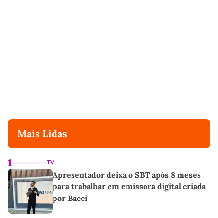
Mais Lidas
1
TV
Apresentador deixa o SBT após 8 meses
para trabalhar em emissora digital criada
por Bacci