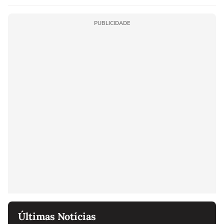
PUBLICIDADE
Últimas Notícias