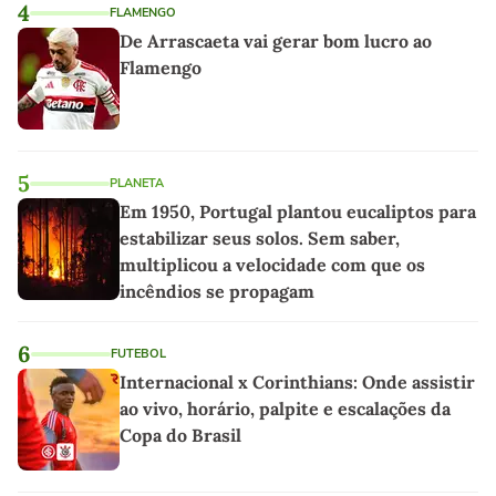
4
FLAMENGO
De Arrascaeta vai gerar bom lucro ao
Flamengo
5
PLANETA
Em 1950, Portugal plantou eucaliptos para
estabilizar seus solos. Sem saber,
multiplicou a velocidade com que os
incêndios se propagam
6
FUTEBOL
Internacional x Corinthians: Onde assistir
ao vivo, horário, palpite e escalações da
Copa do Brasil