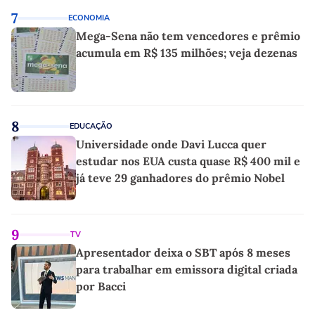
7
ECONOMIA
Mega-Sena não tem vencedores e prêmio
acumula em R$ 135 milhões; veja dezenas
8
EDUCAÇÃO
Universidade onde Davi Lucca quer
estudar nos EUA custa quase R$ 400 mil e
já teve 29 ganhadores do prêmio Nobel
9
TV
Apresentador deixa o SBT após 8 meses
para trabalhar em emissora digital criada
por Bacci