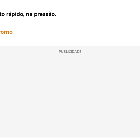
o rápido, na pressão.
forno
PUBLICIDADE