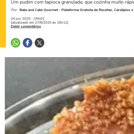
Um pudim com tapioca granulada, que cozinha muito rápid
Por:
Bake and Cake Gourmet - Plataforma Gratuita de Receitas, Cardápios e
24 jun
2025
- 05h01
(atualizado em 27/6/2025 às 16h12)
Exibir comentários