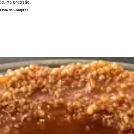
o, na pressão.
 Lista de Compras