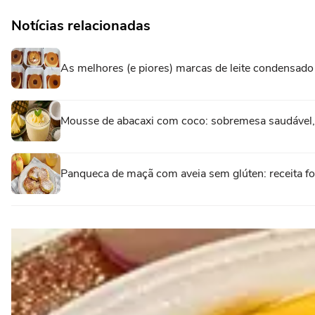
Notícias relacionadas
As melhores (e piores) marcas de leite condensad
Mousse de abacaxi com coco: sobremesa saudável, re
Panqueca de maçã com aveia sem glúten: receita fofi