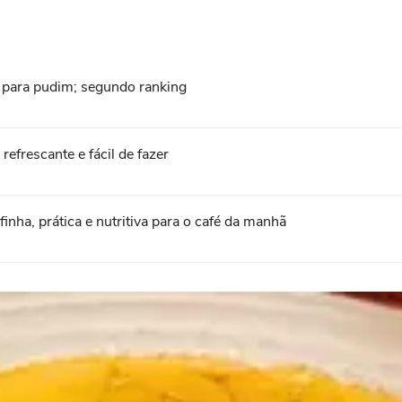
o para pudim; segundo ranking
frescante e fácil de fazer
nha, prática e nutritiva para o café da manhã