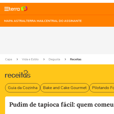
MAPA ASTRAL
TERRA MAIL
CENTRAL DO ASSINANTE
Capa
Vida e Estilo
Degusta
Receitas
Guia da Cozinha
Bake and Cake Gourmet
Pilotando F
Pudim de tapioca fácil: quem comeu