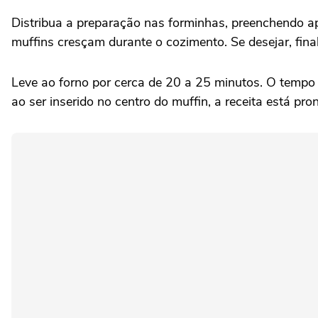
Distribua a preparação nas forminhas, preenchendo a
muffins cresçam durante o cozimento. Se desejar, fina
Leve ao forno por cerca de 20 a 25 minutos. O tempo po
ao ser inserido no centro do muffin, a receita está pron