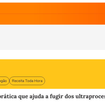
ogão
Receita Toda Hora
prática que ajuda a fugir dos ultraproc