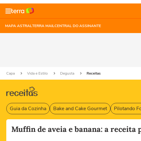
MAPA ASTRAL
TERRA MAIL
CENTRAL DO ASSINANTE
Capa
Vida e Estilo
Degusta
Receitas
Guia da Cozinha
Bake and Cake Gourmet
Pilotando F
Muffin de aveia e banana: a receita 