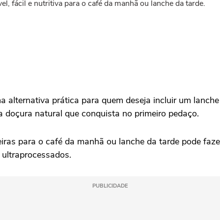
l, fácil e nutritiva para o café da manhã ou lanche da tarde.
 alternativa prática para quem deseja incluir um lanche
ma doçura natural que conquista no primeiro pedaço.
iras para o café da manhã ou lanche da tarde pode fazer 
 ultraprocessados.
PUBLICIDADE