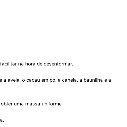
acilitar na hora de desenformar.
 aveia, o cacau em pó, a canela, a baunilha e a
é obter uma massa uniforme.
a.