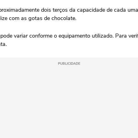
proximadamente dois terços da capacidade de cada uma.
lize com as gotas de chocolate.
de variar conforme o equipamento utilizado. Para verifica
ta.
PUBLICIDADE