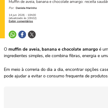
Muffin de aveia, banana e chocolate amargo: receita saudáve
Por:
Daniela Marinho
14 jun
2026
- 10h00
(atualizado às 10h02)
Exibir comentários
O
muffin de aveia, banana e chocolate amargo
é uma
ingredientes simples, ele combina fibras, energia e u
Em meio à correria do dia a dia, encontrar opções case
pode ajudar a evitar o consumo frequente de produtos