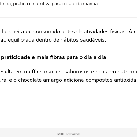
nha, prática e nutritiva para o café da manhã
na lancheira ou consumido antes de atividades físicas. 
ão equilibrada dentro de hábitos saudáveis.
praticidade e mais fibras para o dia a dia
ulta em muffins macios, saborosos e ricos em nutriente
ral e o chocolate amargo adiciona compostos antioxida
PUBLICIDADE