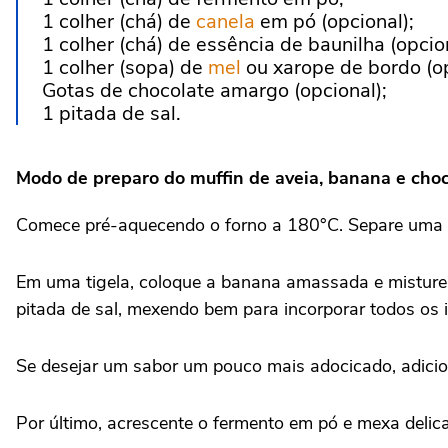
1 colher (chá) de
canela
em pó (opcional);
1 colher (chá) de essência de baunilha (opcion
1 colher (sopa) de
mel
ou xarope de bordo (op
Gotas de chocolate amargo (opcional);
1 pitada de sal.
Modo de preparo do muffin de aveia, banana e cho
Comece pré-aquecendo o forno a 180°C. Separe uma for
Em uma tigela, coloque a banana amassada e misture 
pitada de sal, mexendo bem para incorporar todos os i
Se desejar um sabor um pouco mais adocicado, adicio
Por último, acrescente o fermento em pó e mexa delica