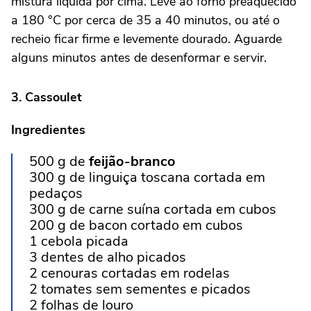
mistura líquida por cima. Leve ao forno preaquecido
a 180 °C por cerca de 35 a 40 minutos, ou até o
recheio ficar firme e levemente dourado. Aguarde
alguns minutos antes de desenformar e servir.
3. Cassoulet
Ingredientes
500 g de
feijão-branco
300 g de linguiça toscana cortada em
pedaços
300 g de carne suína cortada em cubos
200 g de bacon cortado em cubos
1 cebola picada
3 dentes de alho picados
2 cenouras cortadas em rodelas
2 tomates sem sementes e picados
2 folhas de louro