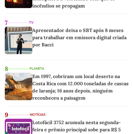
incêndios se propagam
7
TV
Apresentador deixa o SBT após 8 meses
para trabalhar em emissora digital criada
por Bacci
8
PLANETA
Em 1997, cobriram um local deserto na
Costa Rica com 12.000 toneladas de cascas
de laranja; 16 anos depois, ninguém
reconheceu a paisagem
9
NOTÍCIAS
Lotofácil 3752 acumula nesta segunda-
feira e prêmio principal sobe para R$ 5