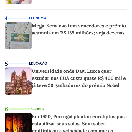
4
ECONOMIA
Mega-Sena não tem vencedores e prêmio
acumula em R$ 135 milhões; veja dezenas
5
EDUCAÇÃO
Universidade onde Davi Lucca quer
estudar nos EUA custa quase R$ 400 mil e
já teve 29 ganhadores do prêmio Nobel
6
PLANETA
Em 1950, Portugal plantou eucaliptos para
estabilizar seus solos. Sem saber,
multiplicou a velocidade com que os