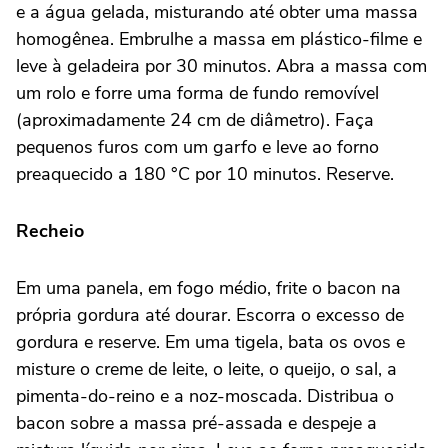
e a água gelada, misturando até obter uma massa
homogênea. Embrulhe a massa em plástico-filme e
leve à geladeira por 30 minutos. Abra a massa com
um rolo e forre uma forma de fundo removível
(aproximadamente 24 cm de diâmetro). Faça
pequenos furos com um garfo e leve ao forno
preaquecido a 180 °C por 10 minutos. Reserve.
Recheio
Em uma panela, em fogo médio, frite o bacon na
própria gordura até dourar. Escorra o excesso de
gordura e reserve. Em uma tigela, bata os ovos e
misture o creme de leite, o leite, o queijo, o sal, a
pimenta-do-reino e a noz-moscada. Distribua o
bacon sobre a massa pré-assada e despeje a