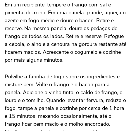
Em um recipiente, tempere o frango com sal e
pimenta-do-reino. Em uma panela grande, aqueça o
azeite em fogo médio e doure o bacon. Retire e
reserve. Na mesma panela, doure os pedaços de
frango de todos os lados. Retire e reserve. Refogue
a cebola, o alho e a cenoura na gordura restante até
ficarem macios. Acrescente o cogumelo e cozinhe
por mais alguns minutos.
Polvilhe a farinha de trigo sobre os ingredientes e
misture bem. Volte o frango e o bacon para a
panela. Adicione o vinho tinto, o caldo de frango, o
louro e o tomilho. Quando levantar fervura, reduza o
fogo, tampe a panela e cozinhe por cerca de 1 hora
e 15 minutos, mexendo ocasionalmente, até o
frango ficar bem macio e o molho encorpado.