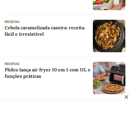
RECEITAS
Cebola caramelizada caseira: receita
fácil e irresistível
RECEITAS
Philco lança air fryer 10 em 1 com 11L e
funções práticas
RECEITAS
5 receitas fáceis para transformar arroz amanhecido
em pratos incríveis