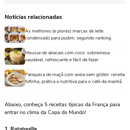
Notícias relacionadas
As melhores (e piores) marcas de leite
condensado para pudim; segundo ranking
Mousse de abacaxi com coco: sobremesa
saudável, refrescante e fácil de fazer
Panqueca de maçã com aveia sem glúten: receita
fofinha, prática e nutritiva para o café da manhã
Abaixo, conheça 5 receitas típicas da França para
entrar no clima da Copa do Mundo!
1. Ratatouille