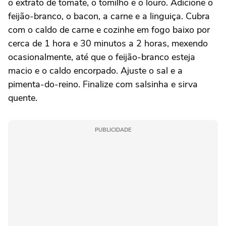
o extrato de tomate, o tomilho e o louro. Adicione o
feijão-branco, o bacon, a carne e a linguiça. Cubra
com o caldo de carne e cozinhe em fogo baixo por
cerca de 1 hora e 30 minutos a 2 horas, mexendo
ocasionalmente, até que o feijão-branco esteja
macio e o caldo encorpado. Ajuste o sal e a
pimenta-do-reino. Finalize com salsinha e sirva
quente.
PUBLICIDADE