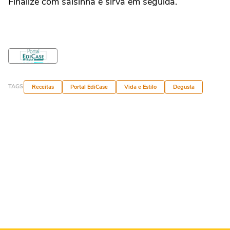
Finalize com salsinha e sirva em seguida.
TAGS
Receitas
Portal EdiCase
Vida e Estilo
Degusta