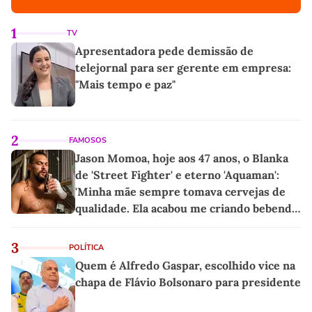
1
TV
Apresentadora pede demissão de
telejornal para ser gerente em empresa:
"Mais tempo e paz"
2
FAMOSOS
Jason Momoa, hoje aos 47 anos, o Blanka
de 'Street Fighter' e eterno 'Aquaman':
'Minha mãe sempre tomava cervejas de
qualidade. Ela acabou me criando bebendo
as melhores'
3
POLÍTICA
Quem é Alfredo Gaspar, escolhido vice na
chapa de Flávio Bolsonaro para presidente