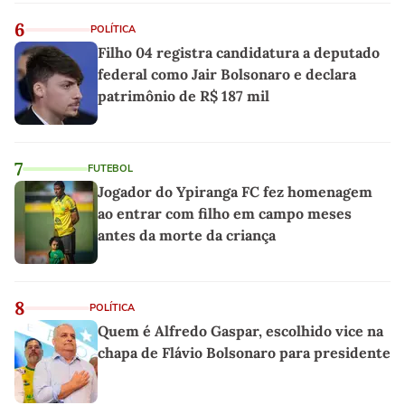
6
POLÍTICA
Filho 04 registra candidatura a deputado
federal como Jair Bolsonaro e declara
patrimônio de R$ 187 mil
7
FUTEBOL
Jogador do Ypiranga FC fez homenagem
ao entrar com filho em campo meses
antes da morte da criança
8
POLÍTICA
Quem é Alfredo Gaspar, escolhido vice na
chapa de Flávio Bolsonaro para presidente