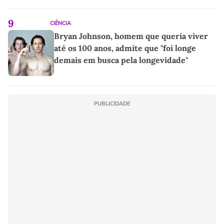
9
CIÊNCIA
Bryan Johnson, homem que queria viver
até os 100 anos, admite que "foi longe
demais em busca pela longevidade"
PUBLICIDADE