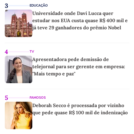
3
EDUCAÇÃO
Universidade onde Davi Lucca quer
estudar nos EUA custa quase R$ 400 mil e
já teve 29 ganhadores do prêmio Nobel
4
TV
Apresentadora pede demissão de
telejornal para ser gerente em empresa:
"Mais tempo e paz"
5
FAMOSOS
Deborah Secco é processada por vizinho
que pede quase R$ 100 mil de indenização