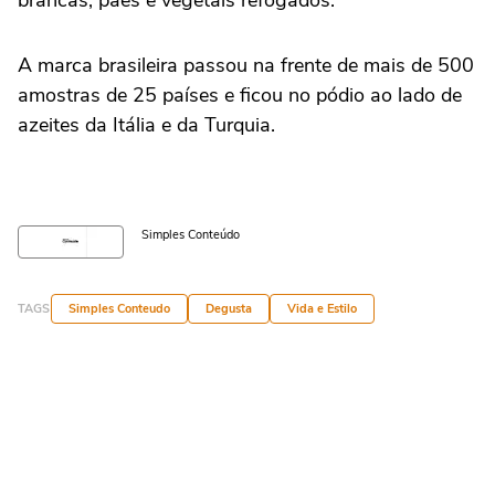
brancas, pães e vegetais refogados.
A marca brasileira passou na frente de mais de 500
amostras de 25 países e ficou no pódio ao lado de
azeites da Itália e da Turquia.
Simples Conteúdo
TAGS
Simples Conteudo
Degusta
Vida e Estilo