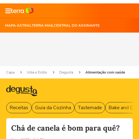
MAPA ASTRAL
TERRA MAIL
CENTRAL DO ASSINANTE
Capa
Vida e Estilo
Degusta
Alimentação com saúde
Receitas
Guia da Cozinha
Tastemade
Bake and Cak
Chá de canela é bom para quê?