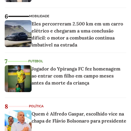
6
MOBILIDADE
Eles percorreram 2.500 km em um carro
elétrico e chegaram a uma conclusão
difícil: o motor a combustão continua
imbatível na estrada
7
FUTEBOL
Jogador do Ypiranga FC fez homenagem
ao entrar com filho em campo meses
antes da morte da criança
8
POLÍTICA
Quem é Alfredo Gaspar, escolhido vice na
chapa de Flávio Bolsonaro para presidente