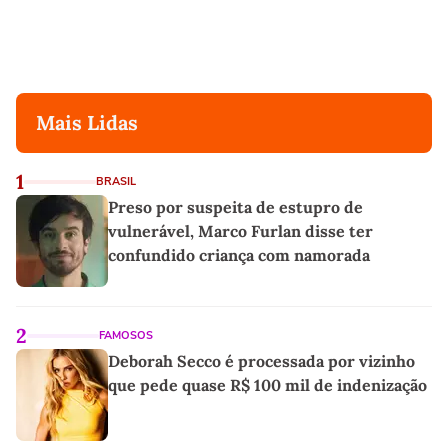
Mais Lidas
1
BRASIL
Preso por suspeita de estupro de
vulnerável, Marco Furlan disse ter
confundido criança com namorada
2
FAMOSOS
Deborah Secco é processada por vizinho
que pede quase R$ 100 mil de indenização