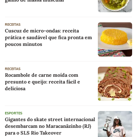
RECEITAS
Cuscuz de micro-ondas: receita
prática e saudável que fica pronta em
poucos minutos
RECEITAS
Rocambole de carne moída com
presunto e queijo: receita fácil e
deliciosa
ESPORTES
Gigantes do skate street internacional
desembarcam no Maracanãzinho (RJ)
para o SLS Rio Takeover