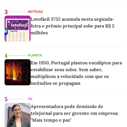
3
NOTÍCIAS
Lotofácil 3752 acumula nesta segunda-
feira e prêmio principal sobe para R$ 5
milhões
4
PLANETA
Em 1950, Portugal plantou eucaliptos para
estabilizar seus solos. Sem saber,
multiplicou a velocidade com que os
incêndios se propagam
5
TV
Apresentadora pede demissão de
telejornal para ser gerente em empresa:
"Mais tempo e paz"