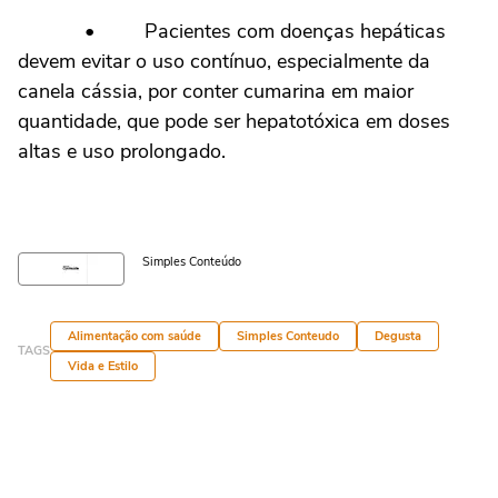
• Pacientes com doenças hepáticas
devem evitar o uso contínuo, especialmente da
canela cássia, por conter cumarina em maior
quantidade, que pode ser hepatotóxica em doses
altas e uso prolongado.
Simples Conteúdo
Alimentação com saúde
Simples Conteudo
Degusta
TAGS
Vida e Estilo