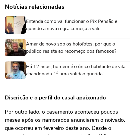
Notícias relacionadas
Entenda como vai funcionar o Pix Pensão e
quando a nova regra começa a valer
Amar de novo sob os holofotes: por que o
público resiste ao recomeço dos famosos?
Há 12 anos, homem é o único habitante de vila
abandonada: 'É uma solidão querida'
Discrição e o perfil do casal apaixonado
Por outro lado, o casamento aconteceu poucos
meses após os namorados anunciarem o noivado,
que ocorreu em fevereiro deste ano. Desde o