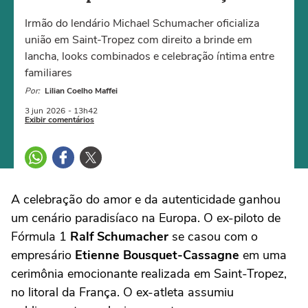
Irmão do lendário Michael Schumacher oficializa
união em Saint-Tropez com direito a brinde em
lancha, looks combinados e celebração íntima entre
familiares
Por:
Lilian Coelho Maffei
3 jun
2026
- 13h42
Exibir comentários
A celebração do amor e da autenticidade ganhou
um cenário paradisíaco na Europa. O ex-piloto de
Fórmula 1
Ralf Schumacher
se casou com o
empresário
Etienne Bousquet-Cassagne
em uma
cerimônia emocionante realizada em Saint-Tropez,
no litoral da França. O ex-atleta assumiu