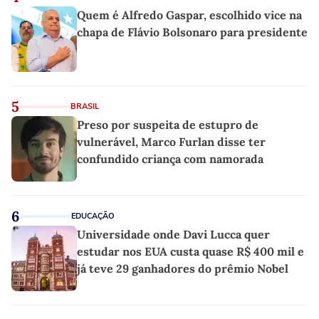
Quem é Alfredo Gaspar, escolhido vice na
chapa de Flávio Bolsonaro para presidente
5
BRASIL
Preso por suspeita de estupro de
vulnerável, Marco Furlan disse ter
confundido criança com namorada
6
EDUCAÇÃO
Universidade onde Davi Lucca quer
estudar nos EUA custa quase R$ 400 mil e
já teve 29 ganhadores do prêmio Nobel