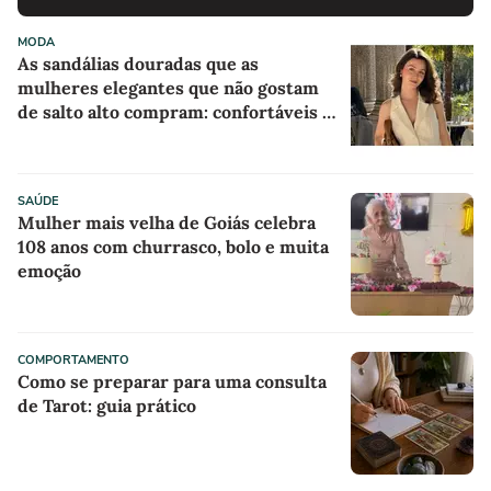
MODA
As sandálias douradas que as
mulheres elegantes que não gostam
de salto alto compram: confortáveis e
com desconto máximo na AnaCapri
SAÚDE
Mulher mais velha de Goiás celebra
108 anos com churrasco, bolo e muita
emoção
COMPORTAMENTO
Como se preparar para uma consulta
de Tarot: guia prático