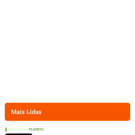
Mais Lidas
1
PLANETA