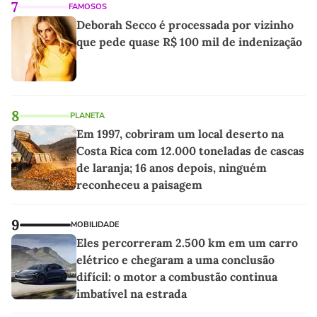
7
FAMOSOS
Deborah Secco é processada por vizinho
que pede quase R$ 100 mil de indenização
8
PLANETA
Em 1997, cobriram um local deserto na
Costa Rica com 12.000 toneladas de cascas
de laranja; 16 anos depois, ninguém
reconheceu a paisagem
9
MOBILIDADE
Eles percorreram 2.500 km em um carro
elétrico e chegaram a uma conclusão
difícil: o motor a combustão continua
imbatível na estrada