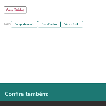
TAGS
Comportamento
Bons Fluidos
Vida e Estilo
Confira também: