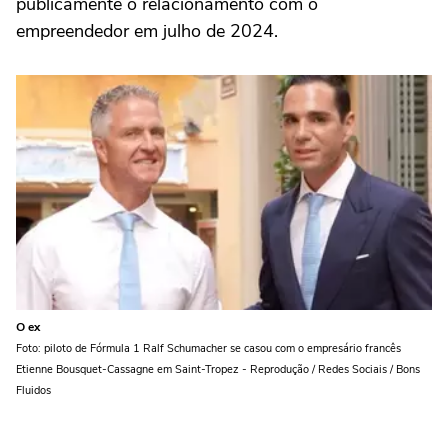
publicamente o relacionamento com o
empreendedor em julho de 2024.
O ex
Foto: piloto de Fórmula 1 Ralf Schumacher se casou com o empresário francês
Etienne Bousquet-Cassagne em Saint-Tropez - Reprodução / Redes Sociais / Bons
Fluidos