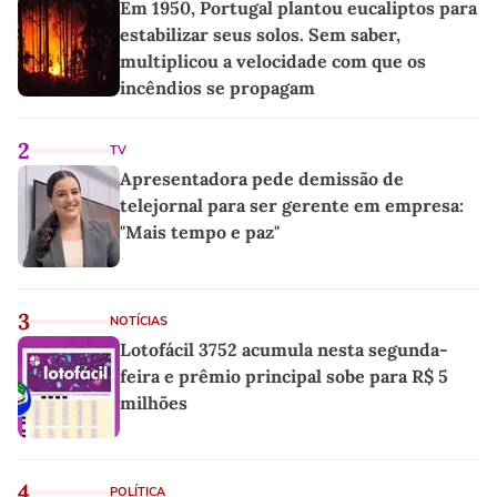
Em 1950, Portugal plantou eucaliptos para
estabilizar seus solos. Sem saber,
multiplicou a velocidade com que os
incêndios se propagam
2
TV
Apresentadora pede demissão de
telejornal para ser gerente em empresa:
"Mais tempo e paz"
3
NOTÍCIAS
Lotofácil 3752 acumula nesta segunda-
feira e prêmio principal sobe para R$ 5
milhões
4
POLÍTICA