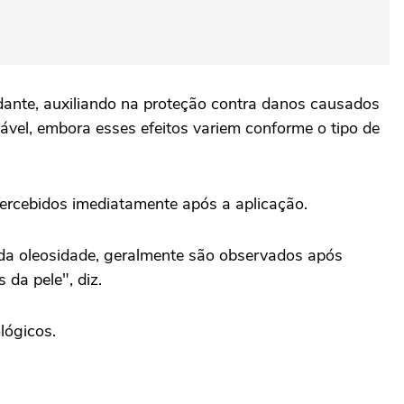
idante, auxiliando na proteção contra danos causados
ável, embora esses efeitos variem conforme o tipo de
percebidos imediatamente após a aplicação.
 da oleosidade, geralmente são observados após
 da pele", diz.
lógicos.