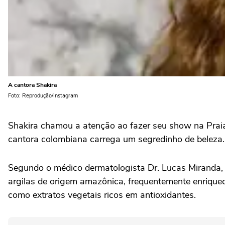
A cantora Shakira
Foto: Reprodução/Instagram
Shakira chamou a atenção ao fazer seu show na Praia 
cantora colombiana carrega um segredinho de beleza. E
Segundo o médico dermatologista Dr. Lucas Miranda, m
argilas de origem amazônica, frequentemente enriqueci
como extratos vegetais ricos em antioxidantes.