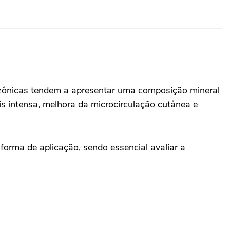
mazônicas tendem a apresentar uma composição mineral
is intensa, melhora da microcirculação cutânea e
forma de aplicação, sendo essencial avaliar a