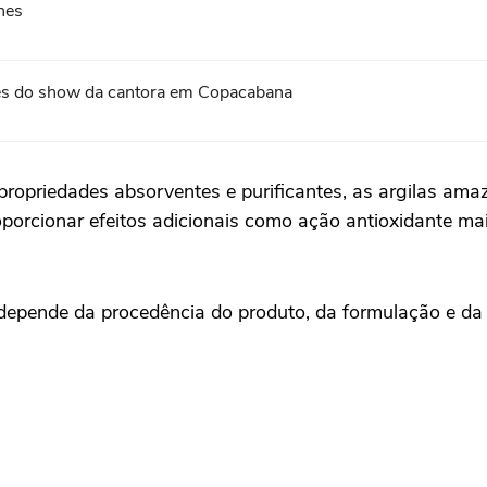
hes
tes do show da cantora em Copacabana
propriedades absorventes e purificantes, as argilas a
roporcionar efeitos adicionais como ação antioxidante ma
l depende da procedência do produto, da formulação e da 