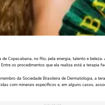
de Copacabana, no Rio, pela energia, talento e beleza.
ntre os procedimentos que ela realiza está a terapia fa
embro da Sociedade Brasileira de Dermatologia, a terap
das com minerais específicos e, em alguns casos, associ