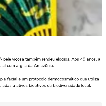
 A pele viçosa também rendeu elogios. Aos 49 anos, a
cial com argila da Amazônia.
ia facial é um protocolo dermocosmético que utiliza
adas a ativos bioativos da biodiversidade local,