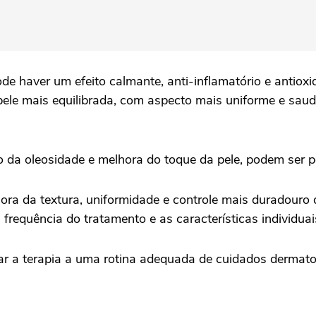
e haver um efeito calmante, anti-inflamatório e antiox
pele mais equilibrada, com aspecto mais uniforme e saud
ão da oleosidade e melhora do toque da pele, podem ser 
ora da textura, uniformidade e controle mais duradouro
requência do tratamento e as características individuais
ar a terapia a uma rotina adequada de cuidados dermato