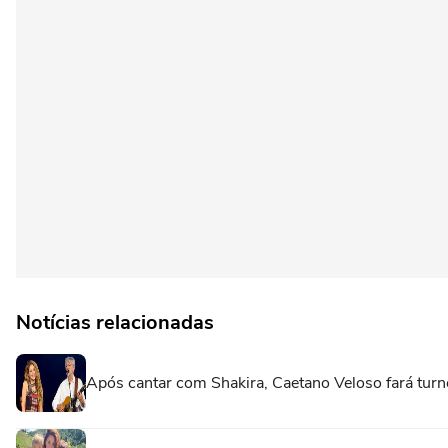
Notícias relacionadas
Após cantar com Shakira, Caetano Veloso fará turnê