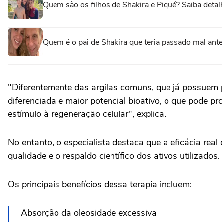
Quem são os filhos de Shakira e Piqué? Saiba detal
Quem é o pai de Shakira que teria passado mal an
"Diferentemente das argilas comuns, que já possuem 
diferenciada e maior potencial bioativo, o que pode p
estímulo à regeneração celular", explica.
No entanto, o especialista destaca que a eficácia rea
qualidade e o respaldo científico dos ativos utilizados.
Os principais benefícios dessa terapia incluem:
Absorção da oleosidade excessiva