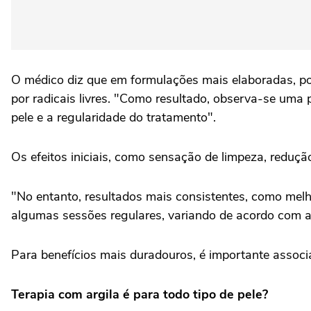
O médico diz que em formulações mais elaboradas, pod
por radicais livres. "Como resultado, observa-se uma 
pele e a regularidade do tratamento".
Os efeitos iniciais, como sensação de limpeza, reduç
"No entanto, resultados mais consistentes, como melh
algumas sessões regulares, variando de acordo com a f
Para benefícios mais duradouros, é importante associ
Terapia com argila é para todo tipo de pele?