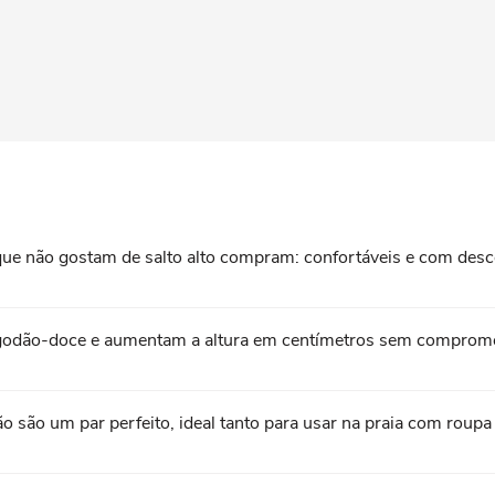
que não gostam de salto alto compram: confortáveis e com de
algodão-doce e aumentam a altura em centímetros sem comprome
rão são um par perfeito, ideal tanto para usar na praia com rou