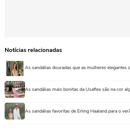
Notícias relacionadas
As sandálias douradas que as mulheres elegantes 
As sandálias mais bonitas da Usaflex são na cor 
As sandálias favoritas de Erling Haaland para o ve