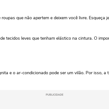
 roupas que não apertem e deixem você livre. Esqueça j
e tecidos leves que tenham elástico na cintura. O impo
ita e o ar-condicionado pode ser um vilão. Por isso, a 
PUBLICIDADE