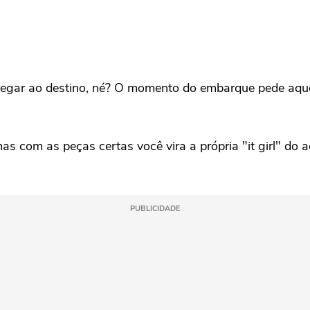
gar ao destino, né? O momento do embarque pede aquele
s com as peças certas você vira a própria "it girl" do a
PUBLICIDADE