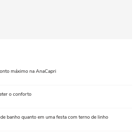
sconto máximo na AnaCapri
ter o conforto
pa de banho quanto em uma festa com terno de linho