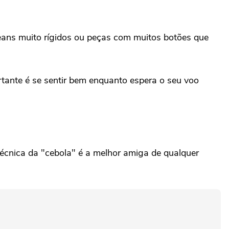
eans muito rígidos ou peças com muitos botões que
rtante é se sentir bem enquanto espera o seu voo
técnica da "cebola" é a melhor amiga de qualquer