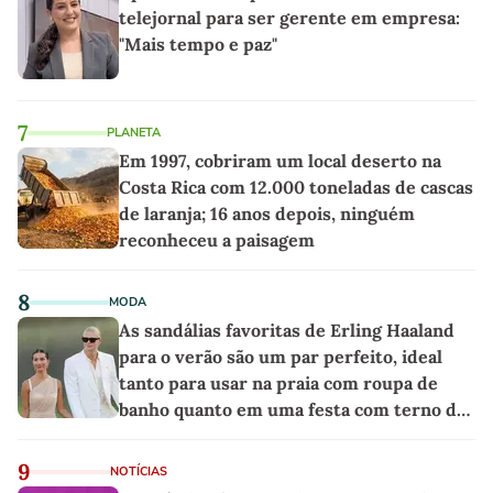
telejornal para ser gerente em empresa:
"Mais tempo e paz"
7
PLANETA
Em 1997, cobriram um local deserto na
Costa Rica com 12.000 toneladas de cascas
de laranja; 16 anos depois, ninguém
reconheceu a paisagem
8
MODA
As sandálias favoritas de Erling Haaland
para o verão são um par perfeito, ideal
tanto para usar na praia com roupa de
banho quanto em uma festa com terno de
linho
9
NOTÍCIAS