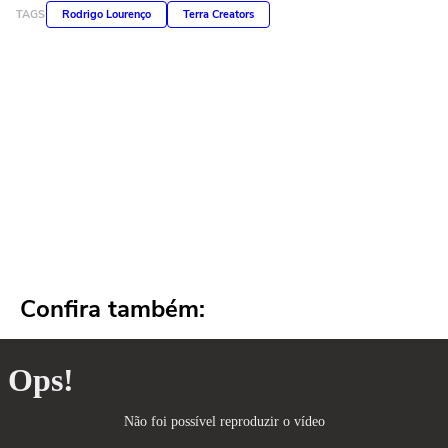
TAGS
Rodrigo Lourenço
Terra Creators
Confira também: