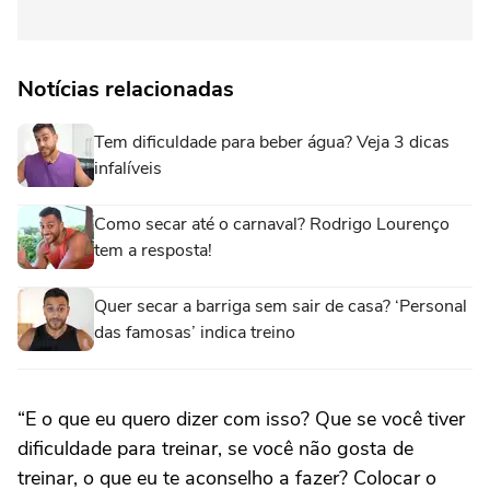
Notícias relacionadas
Tem dificuldade para beber água? Veja 3 dicas
infalíveis
Como secar até o carnaval? Rodrigo Lourenço
tem a resposta!
Quer secar a barriga sem sair de casa? ‘Personal
das famosas’ indica treino
“E o que eu quero dizer com isso? Que se você tiver
dificuldade para treinar, se você não gosta de
treinar, o que eu te aconselho a fazer? Colocar o