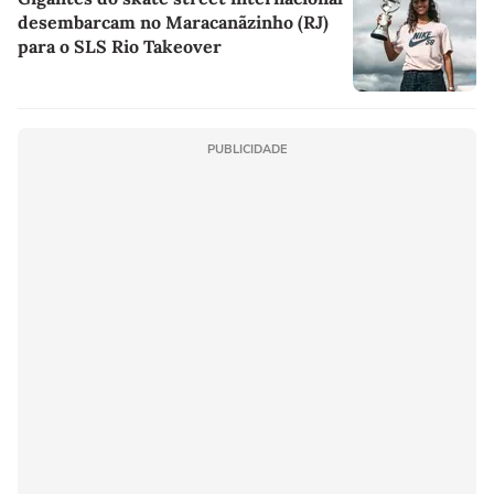
desembarcam no Maracanãzinho (RJ)
para o SLS Rio Takeover
PUBLICIDADE