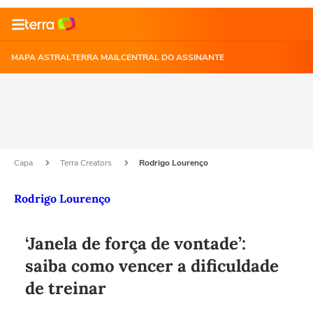
MAPA ASTRAL
TERRA MAIL
CENTRAL DO ASSINANTE
Capa
Terra Creators
Rodrigo Lourenço
Rodrigo Lourenço
‘Janela de força de vontade’:
saiba como vencer a dificuldade
de treinar