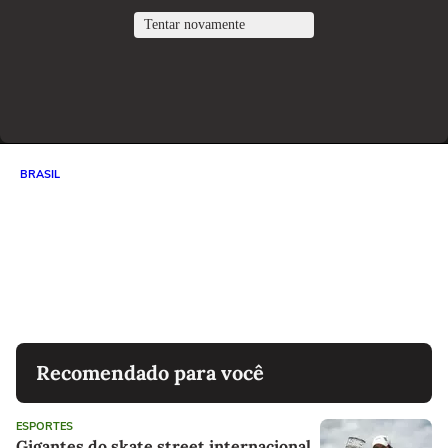
BRASIL
Menino de 11 anos que perdeu a
perna em ataque de tubarão dá
primeiros passos com prótese
#shorts
Recomendado para você
ESPORTES
Gigantes do skate street internacional