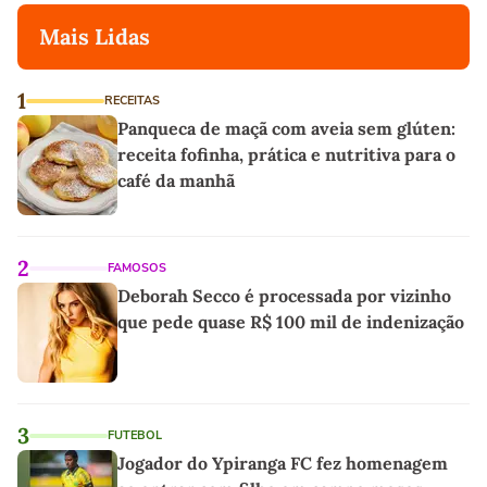
Mais Lidas
1
RECEITAS
Panqueca de maçã com aveia sem glúten:
receita fofinha, prática e nutritiva para o
café da manhã
2
FAMOSOS
Deborah Secco é processada por vizinho
que pede quase R$ 100 mil de indenização
3
FUTEBOL
Jogador do Ypiranga FC fez homenagem