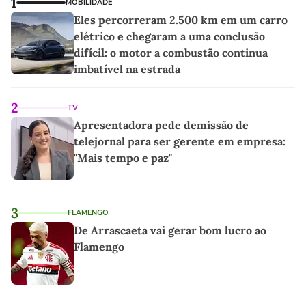
1
MOBILIDADE
Eles percorreram 2.500 km em um carro
elétrico e chegaram a uma conclusão
difícil: o motor a combustão continua
imbatível na estrada
2
TV
Apresentadora pede demissão de
telejornal para ser gerente em empresa:
"Mais tempo e paz"
3
FLAMENGO
De Arrascaeta vai gerar bom lucro ao
Flamengo