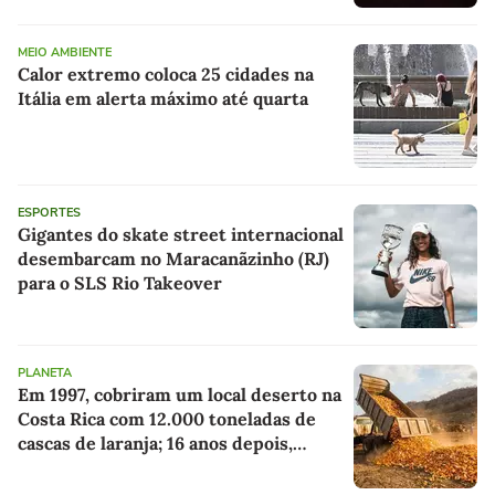
MEIO AMBIENTE
Calor extremo coloca 25 cidades na
Itália em alerta máximo até quarta
ESPORTES
Gigantes do skate street internacional
desembarcam no Maracanãzinho (RJ)
para o SLS Rio Takeover
PLANETA
Em 1997, cobriram um local deserto na
Costa Rica com 12.000 toneladas de
cascas de laranja; 16 anos depois,
ninguém reconheceu a paisagem