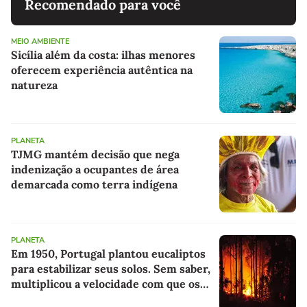
Recomendado para você
MEIO AMBIENTE
Sicília além da costa: ilhas menores
oferecem experiência autêntica na
natureza
PLANETA
TJMG mantém decisão que nega
indenização a ocupantes de área
demarcada como terra indígena
PLANETA
Em 1950, Portugal plantou eucaliptos
para estabilizar seus solos. Sem saber,
multiplicou a velocidade com que os
incêndios se propagam