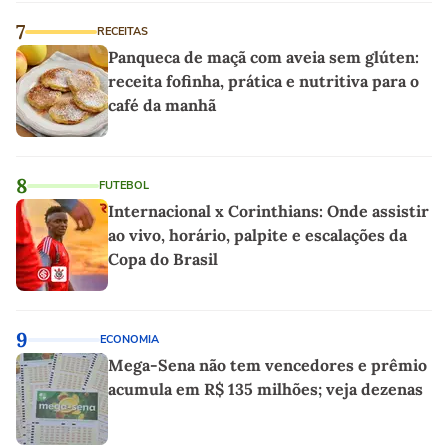
7
RECEITAS
Panqueca de maçã com aveia sem glúten:
receita fofinha, prática e nutritiva para o
café da manhã
8
FUTEBOL
Internacional x Corinthians: Onde assistir
ao vivo, horário, palpite e escalações da
Copa do Brasil
9
ECONOMIA
Mega-Sena não tem vencedores e prêmio
acumula em R$ 135 milhões; veja dezenas