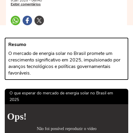
9 jan
2025
- 06h40
Exibir comentários
Resumo
O mercado de energia solar no Brasil promete um
crescimento significativo em 2025, impulsionado por
avanços tecnológicos e políticas governamentais
favoráveis.
O que esperar do mercado de energia solar no Brasil em
2025